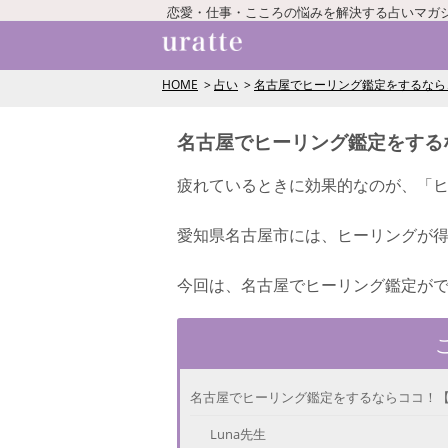
恋愛・仕事・こころの悩みを解決する占いマガ
HOME
占い
名古屋でヒーリング鑑定をするなら
名古屋でヒーリング鑑定をする
疲れているときに効果的なのが、「
愛知県名古屋市には、ヒーリングが
今回は、名古屋でヒーリング鑑定がで
名古屋でヒーリング鑑定をするならココ！【スピ
Luna先生