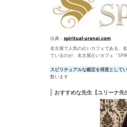
出典：
spiritual-uranai.com
名古屋で人気の占いカフェである、
ているのが、名古屋占いカフェ「SPIR
スピリチュアルな鑑定を得意として
数います
おすすめな先生【ユリーナ先