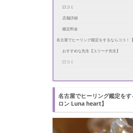
口コミ
店舗詳細
鑑定料金
名古屋でヒーリング鑑定をするならココ！【名古
おすすめな先生【ユリーナ先生】
口コミ
店舗詳細
鑑定料金
名古屋でヒーリング鑑定をす
名古屋でヒーリング鑑定をするならココ！【Rose
ロン Luna heart】
おすすめな先生【神前満紀子(こうざきま
口コミ
店舗詳細