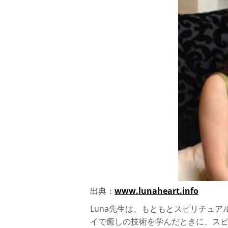
出典：
www.lunaheart.info
Luna先生は、もともとスピリチュア
イで癒しの技術を学んだときに、ス