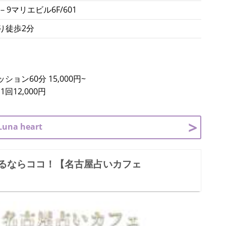
9マリエビル6F/601
り徒歩2分
ン60分 15,000円~
12,000円
a heart
るならココ！【名古屋占いカフェ