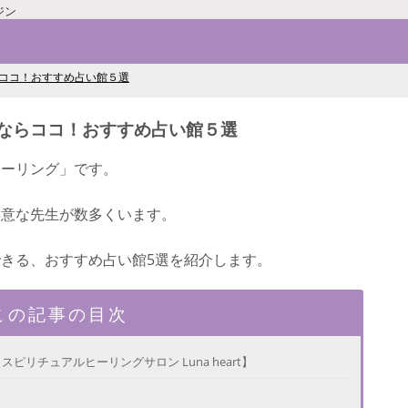
ジン
ココ！おすすめ占い館５選
ならココ！おすすめ占い館５選
ヒーリング」です。
得意な先生が数多くいます。
きる、おすすめ占い館5選を紹介します。
この記事の目次
リチュアルヒーリングサロン Luna heart】