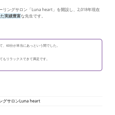
リングサロン「Luna heart」を開設し、2,018年現在
きた実績豊富
な先生です。
て、60分が本当にあっという間でした。
てもリラックスできて満足です。
サロンLuna heart