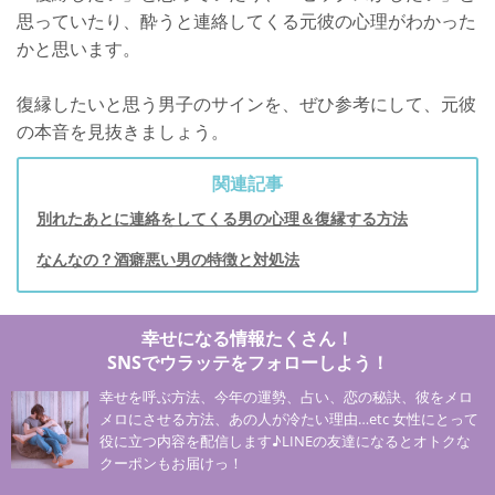
思っていたり、酔うと連絡してくる元彼の心理がわかった
かと思います。
復縁したいと思う男子のサインを、ぜひ参考にして、元彼
の本音を見抜きましょう。
関連記事
別れたあとに連絡をしてくる男の心理＆復縁する方法
なんなの？酒癖悪い男の特徴と対処法
幸せになる情報たくさん！
SNSでウラッテをフォローしよう！
幸せを呼ぶ方法、今年の運勢、占い、恋の秘訣、彼をメロ
メロにさせる方法、あの人が冷たい理由…etc 女性にとって
役に立つ内容を配信します♪LINEの友達になるとオトクな
クーポンもお届けっ！