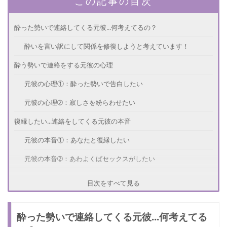
この記事の目次
酔った勢いで連絡してくる元彼...何考えてるの？
酔いを言い訳にして関係を修復しようと考えています！
酔う勢いで連絡をする元彼の心理
元彼の心理①：酔った勢いで告白したい
元彼の心理➁：寂しさを紛らわせたい
復縁したい...連絡をしてくる元彼の本音
元彼の本音①：あなたと復縁したい
元彼の本音➁：あわよくばセックスがしたい
脈あり？復縁したいと思う男子が見せるサイン
目次をすべて見る
男子が見せるサイン①：連絡してくる前からSNSのチェックを
している
酔った勢いで連絡してくる元彼...何考えてる
男子が見せるサイン➁：あなたのことを褒めてくる