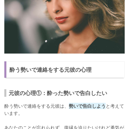
酔う勢いで連絡をする元彼の心理
元彼の心理①：酔った勢いで告白したい
酔う勢いで連絡をする元彼は、
勢いで告白しよう
と考えて
います。
あなたのことが忘れられず、復縁を迫りたいけれど勇気が