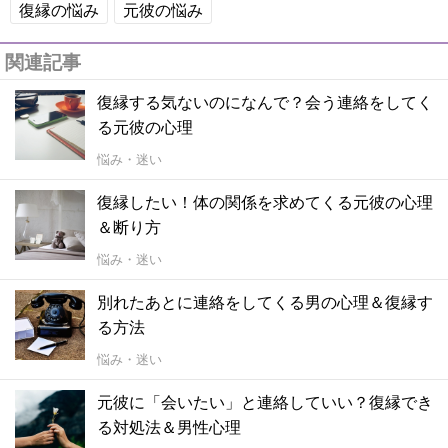
復縁の悩み
元彼の悩み
関連記事
復縁する気ないのになんで？会う連絡をしてく
る元彼の心理
悩み・迷い
復縁したい！体の関係を求めてくる元彼の心理
＆断り方
悩み・迷い
別れたあとに連絡をしてくる男の心理＆復縁す
る方法
悩み・迷い
元彼に「会いたい」と連絡していい？復縁でき
る対処法＆男性心理