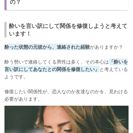
の？
さいごに
酔いを言い訳にして関係を修復しようと考えて
います！
酔った状態の元彼から、連絡された経験
がありますか？
酔う勢いで連絡してくる男性は多く、その本心は
「酔いを
言い訳にしてあなたとの関係を修復したい」
と考えている
ようです。
修復したい関係性が、恋人なのか友達なのかを、見わける
必要があります。