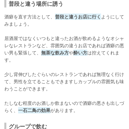
普段と違う場所に誘う
酒癖を直す方法として、
普段と違うお店に行く
ようにして
みましょう。
居酒屋ではなくいつもと違ったお酒が飲めるようなオシャ
レなレストランなど、雰囲気の違うお店であれば酒癖の悪
い男も緊張して、
無茶な飲み方
や
酔い方
は控えてくれま
す。
少し背伸びしたぐらいのレストランであれば無理なく行け
て、男性を立てることもできますしカップルの雰囲気も味
わうことができます。
たしなむ程度のお酒しか飲まないので酒癖の悪さも出しづ
らく、
一石二鳥の効果
があります。
グループで飲む