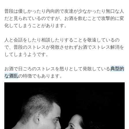
普段は優しかったり内向的で友達が少なかったり無口な人
だと見られているのですが、お酒を飲むことで攻撃的に変
化してしまうことがあります。
人と会話をしたり相談したりすることを敬遠しているの
で、普段のストレスが発散させれずお酒でストレス解消を
してしまうようです。
お酒で日ごろのストレスを怒りとして発散している
典型的
な酒乱
の特徴でもあります。