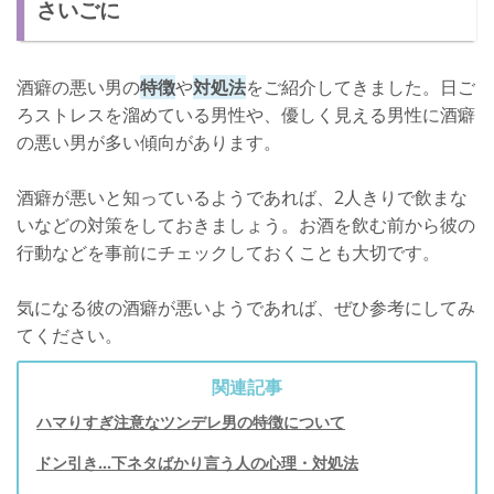
さいごに
酒癖の悪い男の
特徴
や
対処法
をご紹介してきました。日ご
ろストレスを溜めている男性や、優しく見える男性に酒癖
の悪い男が多い傾向があります。
酒癖が悪いと知っているようであれば、2人きりで飲まな
いなどの対策をしておきましょう。お酒を飲む前から彼の
行動などを事前にチェックしておくことも大切です。
気になる彼の酒癖が悪いようであれば、ぜひ参考にしてみ
てください。
関連記事
ハマりすぎ注意なツンデレ男の特徴について
ドン引き…下ネタばかり言う人の心理・対処法