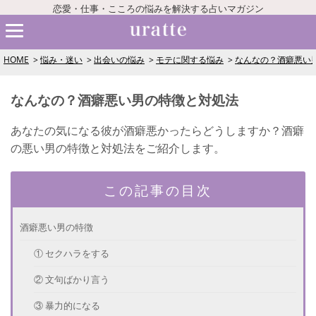
恋愛・仕事・こころの悩みを解決する占いマガジン
HOME
悩み・迷い
出会いの悩み
モテに関する悩み
なんなの？酒癖悪い
なんなの？酒癖悪い男の特徴と対処法
あなたの気になる彼が酒癖悪かったらどうしますか？酒癖
の悪い男の特徴と対処法をご紹介します。
この記事の目次
酒癖悪い男の特徴
① セクハラをする
② 文句ばかり言う
③ 暴力的になる