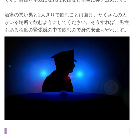
酒癖の悪い男と2人きりで飲むことは避け、たくさんの人
がいる場所で飲むようにしてください。そうすれば、男性
もある程度の緊張感の中で飲むので身の安全も守れます。