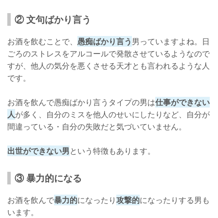
② 文句ばかり言う
お酒を飲むことで、
愚痴ばかり言う
男っていますよね。日
ごろのストレスをアルコールで発散させているようなので
すが、他人の気分を悪くさせる天才とも言われるような人
です。
お酒を飲んで愚痴ばかり言うタイプの男は
仕事ができない
人
が多く、自分のミスを他人のせいにしたりなど、自分が
間違っている・自分の失敗だと気づいていません。
出世ができない男
という特徴もあります。
③ 暴力的になる
お酒を飲んで
暴力的
になったり
攻撃的
になったりする男も
います。