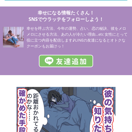
幸せになる情報たくさん！
SNSでウラッテをフォローしよう！
幸せを呼ぶ方法、今年の運勢、占い、恋の秘訣、彼をメロ
メロにさせる方法、あの人が冷たい理由…etc 女性にとって
役に立つ内容を配信します♪LINEの友達になるとオトクな
クーポンもお届けっ！