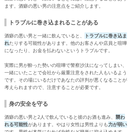
ます。酒癖の悪い男の注意点をご紹介します。
トラブルに巻き込まれることがある
酒癖の悪い男と一緒に飲んでいると、
トラブルに巻き込ま
れ
たりする可能性があります。他のお客さんや店員と喧嘩
になったり、お金を払わないというトラブルです。
実際に男が酔った勢いの喧嘩で警察沙汰になってしまい、
一緒にいたことで会社から厳重注意をされた人もいるよう
です。その場にいるだけであなたの評判が悪くなることが
考えられますので、注意することが必要です。
身の安全を守る
酒癖の悪い男と2人で飲んでいると彼のお酒も進み、
襲わ
れる可能性
があります。やはり女性は男性よりも
力が弱い
です。男性が本気になれば女性など簡単に抑え込めます。