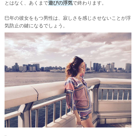
とはなく、あくまで
遊びの浮気
で終わります。
巳年の彼女をもつ男性は、寂しさを感じさせないことが浮
気防止の鍵になるでしょう。