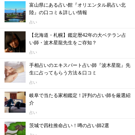
富山県にある占い館『オリエンタル易占い北
陸』の口コミ＆詳しい情報
占い
【北海道・札幌】鑑定暦42年の大ベテラン占
い師・波木星龍先生をご存知？
占い
手相占いのエキスパート占い師『波木星龍』先
生に占ってもらう方法＆口コミ
占い
岐阜で当たる家相鑑定！評判の占い師を厳選紹
介
占い
茨城で四柱推命占い！噂の占い師2選