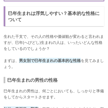
浮気をする
巳年生まれの浮気をやめさせる方法
巳年生まれは浮気しやすい？基本的な性格に
方法①：相手を尊重してあげる
ついて
方法②：寂しい思いをさせない
巳年生まれの浮気が発覚したときの対処法
生れた干支で、その人の性格や価値観が変わると言われま
すが、巳年(へびどし)生まれの人は、いったいどんな性格
対処法①：冷静に浮気をした原因に耳を傾ける
をしているのでしょうか？
対処法②：別れる前に誰かに相談をしておく
まずは、
男女別で巳年生まれの基本的な性格
を見てみまし
さいごに
ょう。
巳年生まれの男性の性格
巳年生まれの男性は、何ごとにおいても、しっかりと準備
をしてからスタートさせます。