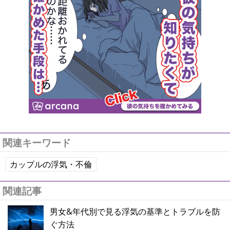
関連キーワード
カップルの浮気・不倫
関連記事
男女&年代別で見る浮気の基準とトラブルを防
ぐ方法