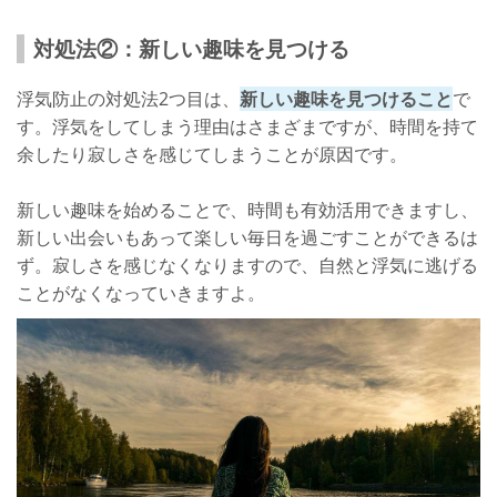
対処法②：新しい趣味を見つける
浮気防止の対処法2つ目は、
新しい趣味を見つけること
で
す。浮気をしてしまう理由はさまざまですが、時間を持て
余したり寂しさを感じてしまうことが原因です。
新しい趣味を始めることで、時間も有効活用できますし、
新しい出会いもあって楽しい毎日を過ごすことができるは
ず。寂しさを感じなくなりますので、自然と浮気に逃げる
ことがなくなっていきますよ。