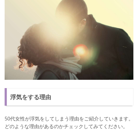
浮気をする理由
50代女性が浮気をしてしまう理由をご紹介していきます。
どのような理由があるのかチェックしてみてください。