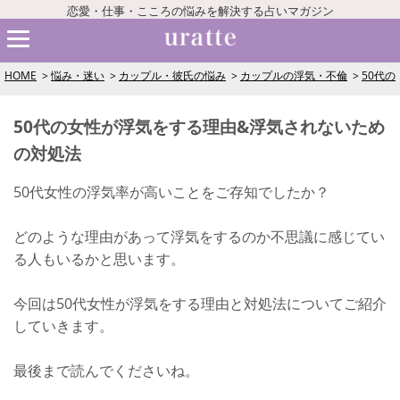
恋愛・仕事・こころの悩みを解決する占いマガジン
HOME
悩み・迷い
カップル・彼氏の悩み
カップルの浮気・不倫
50代
50代の女性が浮気をする理由&浮気されないため
の対処法
50代女性の浮気率が高いことをご存知でしたか？
どのような理由があって浮気をするのか不思議に感じてい
る人もいるかと思います。
今回は50代女性が浮気をする理由と対処法についてご紹介
していきます。
最後まで読んでくださいね。