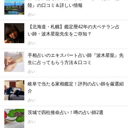
陸』の口コミ＆詳しい情報
占い
【北海道・札幌】鑑定暦42年の大ベテラン占
い師・波木星龍先生をご存知？
占い
手相占いのエキスパート占い師『波木星龍』先
生に占ってもらう方法＆口コミ
占い
岐阜で当たる家相鑑定！評判の占い師を厳選紹
介
占い
茨城で四柱推命占い！噂の占い師2選
占い