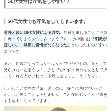
50代女性は浮気をしやすい？
50代女性でも浮気をしてしまいます。
意外と多い50代女性による浮気
。年齢を重ねるごとに浮気
に走ってしまう女性は多いようです。その理由は
「刺激が
ほしい」「旦那に愛情がなくなった」
といったものが多い
ようです。
また、何歳になっても女性は女性でいたいもの。女として
見られたいと思うもの。少しでも50代の自分を女として扱
ってくれる人がいれば、浮気に走ってしまうそうです。
しかし若い女性の浮気と違うのは、完全に遊びでいるこ
と。心が動くことはありません。これが50代女性が浮気を
する理由になっています。