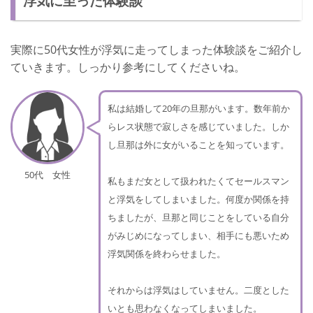
浮気に至った体験談
実際に50代女性が浮気に走ってしまった体験談をご紹介し
ていきます。しっかり参考にしてくださいね。
私は結婚して20年の旦那がいます。数年前か
らレス状態で寂しさを感じていました。しか
し旦那は外に女がいることを知っています。
50代 女性
私もまだ女として扱われたくてセールスマン
と浮気をしてしまいました。何度か関係を持
ちましたが、旦那と同じことをしている自分
がみじめになってしまい、相手にも悪いため
浮気関係を終わらせました。
それからは浮気はしていません。二度とした
いとも思わなくなってしまいました。