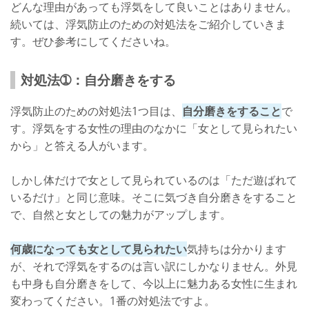
どんな理由があっても浮気をして良いことはありません。
続いては、浮気防止のための対処法をご紹介していきま
す。ぜひ参考にしてくださいね。
対処法➀：自分磨きをする
浮気防止のための対処法1つ目は、
自分磨きをすること
で
す。浮気をする女性の理由のなかに「女として見られたい
から」と答える人がいます。
しかし体だけで女として見られているのは「ただ遊ばれて
いるだけ」と同じ意味。そこに気づき自分磨きをすること
で、自然と女としての魅力がアップします。
何歳になっても女として見られたい
気持ちは分かります
が、それで浮気をするのは言い訳にしかなりません。外見
も中身も自分磨きをして、今以上に魅力ある女性に生まれ
変わってください。1番の対処法ですよ。