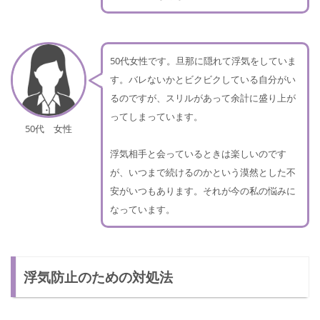
50代女性です。旦那に隠れて浮気をしていま
す。バレないかとビクビクしている自分がい
るのですが、スリルがあって余計に盛り上が
ってしまっています。
50代 女性
浮気相手と会っているときは楽しいのです
が、いつまで続けるのかという漠然とした不
安がいつもあります。それが今の私の悩みに
なっています。
浮気防止のための対処法