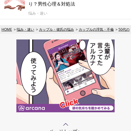
り？男性心理＆対処法
悩み・迷い
HOME
悩み・迷い
カップル・彼氏の悩み
カップルの浮気・不倫
50代