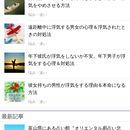
気をやめさせる方法
悩み・迷い
遠距離中に浮気する男女の心理＆浮気されたと
きの対処法
悩み・迷い
年下彼氏が浮気をしないか不安。年下男子が浮
気をする心理＆対処法
悩み・迷い
彼女持ちの男性が浮気をする理由＆本命になる
方法
悩み・迷い
最新記事
富山県にある占い館『オリエンタル易占い北