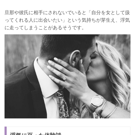
旦那や彼氏に相手にされないでいると「自分を女として扱
ってくれる人に出会いたい」という気持ちが芽生え、浮気
に走ってしまうことがあるそうです。