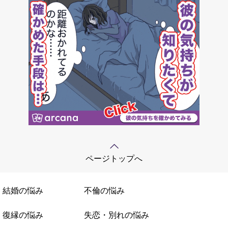
ページトップへ
結婚の悩み
不倫の悩み
復縁の悩み
失恋・別れの悩み