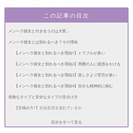
この記事の目次
メンヘラ彼女と付き合うのは大変…
メンヘラ彼女とは別れるべき？その理由
【メンヘラ彼女と別れるべき理由1】トラブルが多い
【メンヘラ彼女と別れるべき理由2】周囲の人に迷惑をかける
【メンヘラ彼女と別れるべき理由3】楽しさより苦労が多い
【メンヘラ彼女と別れるべき理由4】自分も精神的に病む
危険なタイプと安全なタイプの見分け方
【見極め方1】社会生活を送れているか
【見極め方2】家族や友達との関係が良好か
目次をすべて見る
メンヘラ彼女とスムーズに別れる方法とは？