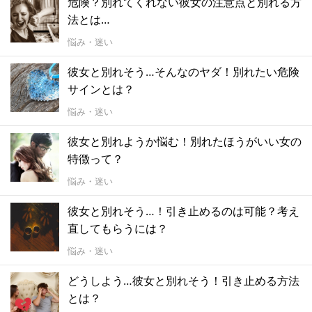
危険？別れてくれない彼女の注意点と別れる方
法とは…
悩み・迷い
彼女と別れそう…そんなのヤダ！別れたい危険
サインとは？
悩み・迷い
彼女と別れようか悩む！別れたほうがいい女の
特徴って？
悩み・迷い
彼女と別れそう…！引き止めるのは可能？考え
直してもらうには？
悩み・迷い
どうしよう…彼女と別れそう！引き止める方法
とは？