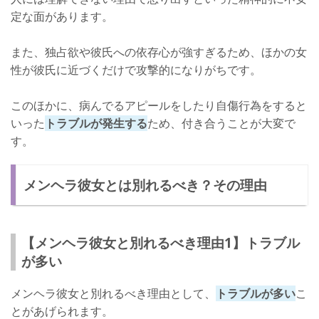
定な面があります。
また、独占欲や彼氏への依存心が強すぎるため、ほかの女
性が彼氏に近づくだけで攻撃的になりがちです。
このほかに、病んでるアピールをしたり自傷行為をすると
いった
トラブルが発生する
ため、付き合うことが大変で
す。
メンヘラ彼女とは別れるべき？その理由
【メンヘラ彼女と別れるべき理由1】トラブル
が多い
メンヘラ彼女と別れるべき理由として、
トラブルが多い
こ
とがあげられます。