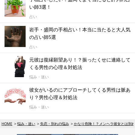
い師3選！
占い
岩手・盛岡の手相占い！本当に当たると大人気
の占い師5選
占い
元彼は復縁願望あり！？振ったくせに連絡して
くる男性の心理＆対処法
悩み・迷い
彼女がいるのにアプローチしてくる男性は脈あ
り？男性心理＆対処法
悩み・迷い
HOME
悩み・迷い
失恋・別れの悩み
かなり危険！？メンヘラ彼女とは別れ