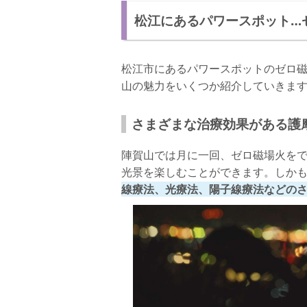
松江にあるパワースポット…
松江市にあるパワースポットのゼロ
山の魅力をいくつか紹介していきま
さまざまな治療効果がある護
陣賀山では月に一回、ゼロ磁場火を
光景を楽しむことができます。しか
線療法、光療法、陽子線療法などの