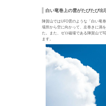
白い竜巻上の雲がたびたび出
陣賀山ではUFO雲のような「白い竜
場所から空に向かって、左巻きに渦
た。また、ゼロ磁場である陣賀山で
ます。