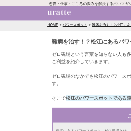
恋愛・仕事・こころの悩みを解決する占いマガ
HOME
パワースポット
難病を治す！？松江にあ
難病を治す！？松江にあるパワ
ゼロ磁場という言葉を知らない人も
ご利益を紹介していきます。
ゼロ磁場のなかでも松江のパワースポ
す。
そこで
松江のパワースポットである
松江にあるパワースポット…ゼロ磁場とは