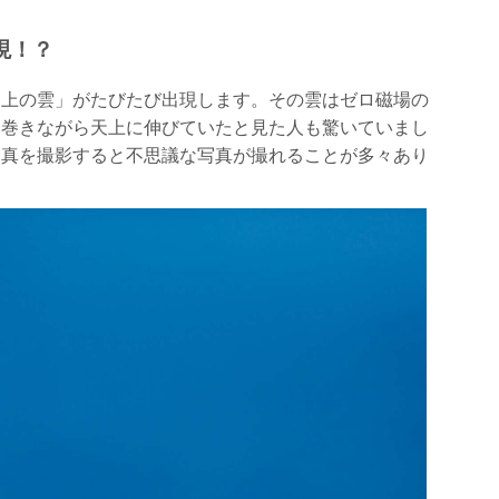
現！？
巻上の雲」がたびたび出現します。その雲はゼロ磁場の
を巻きながら天上に伸びていたと見た人も驚いていまし
写真を撮影すると不思議な写真が撮れることが多々あり