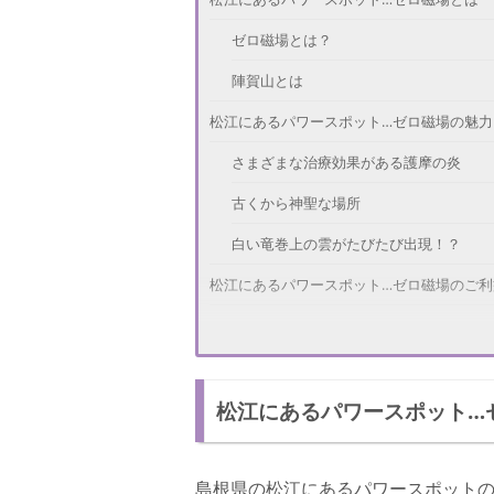
ゼロ磁場とは？
陣賀山とは
松江にあるパワースポット…ゼロ磁場の魅力
さまざまな治療効果がある護摩の炎
古くから神聖な場所
白い竜巻上の雲がたびたび出現！？
松江にあるパワースポット…ゼロ磁場のご利
ゼロ磁場のアクセス方法
陣賀山の詳細
松江にあるパワースポット…
さいごに
島根県の松江にあるパワースポットの