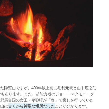
た陣賀山ですが、400年以上前に毛利元就と山中鹿之助
でもあります。また、超能力者のジョー・マクモニーグ
に邪馬台国の女王・卑弥呼が「炎」で癒しを行っていた
賀山は
古くから神聖な場所だった
ことが分かります。