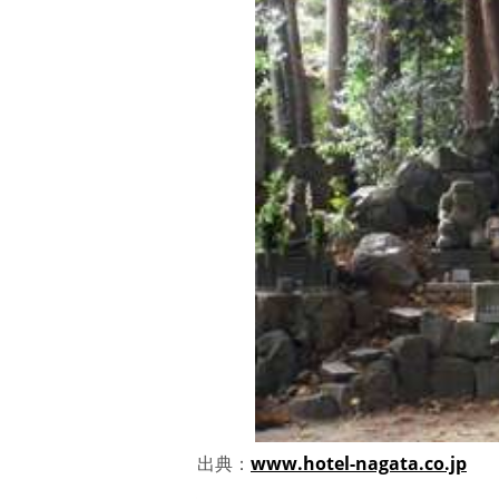
出典：
www.hotel-nagata.co.jp