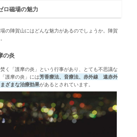
ゼロ磁場の魅力
磁場の陣賀山にはどんな魅力があるのでしょうか。陣賀
す。
摩の炎
で焚く「護摩の炎」という行事があり、とても不思議な
も「護摩の炎」には
芳香療法、音療法、赤外線 遠赤外
さまざまな治療効果
があるとされています。