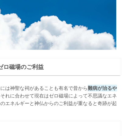
ゼロ磁場のご利益
山には神聖な祠があることも有名で昔から
難病が治るや
。それに合わせて現在はゼロ磁場によって不思議なエネ
場のエネルギーと神仏からのご利益が重なると奇跡が起