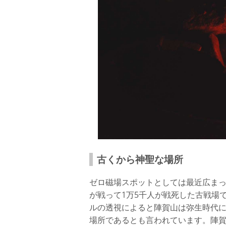
古くから神聖な場所
ゼロ磁場スポットとしては最近広まっ
が戦って1万5千人が戦死した古戦場
ルの透視によると陣賀山は弥生時代
場所であるとも言われています。陣