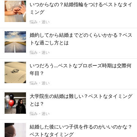
いつからなの？結婚指輪をつけるベストなタイ
ミング
悩み・迷い
婚約してから結婚までどのくらいかかる？ベス
トな過ごし方とは
悩み・迷い
いつだろう…ベストなプロポーズ時期は交際何
年目？
悩み・迷い
大学院生の結婚は難しい？ベストなタイミング
とは？
悩み・迷い
結婚した後にいつ子供を作るのがいいのかな？
ベストなタイミング