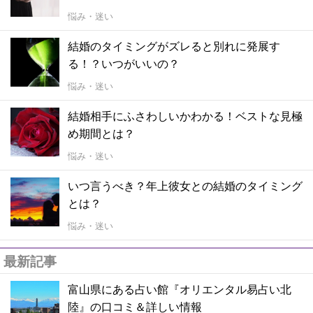
悩み・迷い
結婚のタイミングがズレると別れに発展す
る！？いつがいいの？
悩み・迷い
結婚相手にふさわしいかわかる！ベストな見極
め期間とは？
悩み・迷い
いつ言うべき？年上彼女との結婚のタイミング
とは？
悩み・迷い
最新記事
富山県にある占い館『オリエンタル易占い北
陸』の口コミ＆詳しい情報