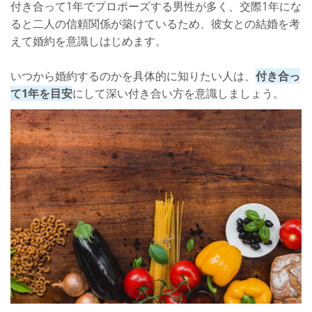
付き合って1年でプロポーズする男性が多く、交際1年にな
ると二人の信頼関係が築けているため、彼女との結婚を考
えて婚約を意識しはじめます。
いつから婚約するのかを具体的に知りたい人は、
付き合っ
て1年を目安
にして深い付き合い方を意識しましょう。