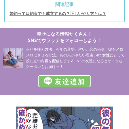
関連記事
婚約って口約束でも成立するの？正しいやり方とは？
幸せになる情報たくさん！
SNSでウラッテをフォローしよう！
幸せを呼ぶ方法、今年の運勢、占い、恋の秘訣、彼をメロ
メロにさせる方法、あの人が冷たい理由…etc 女性にとって
役に立つ内容を配信します♪LINEの友達になるとオトクな
クーポンもお届けっ！