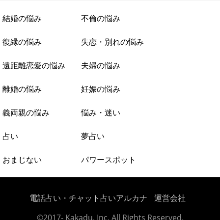
結婚の悩み
不倫の悩み
復縁の悩み
失恋・別れの悩み
遠距離恋愛の悩み
夫婦の悩み
離婚の悩み
妊娠の悩み
義両親の悩み
悩み・迷い
占い
夢占い
おまじない
パワースポット
電話占い・チャット占いアルカナ
運営会社
©2017- Kakadu, Inc. All Rights Reserved.