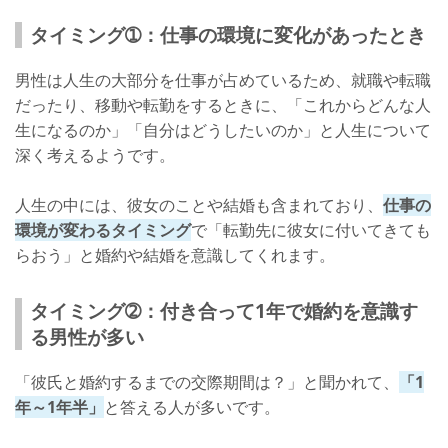
タイミング➀：仕事の環境に変化があったとき
男性は人生の大部分を仕事が占めているため、就職や転職
だったり、移動や転勤をするときに、「これからどんな人
生になるのか」「自分はどうしたいのか」と人生について
深く考えるようです。
人生の中には、彼女のことや結婚も含まれており、
仕事の
環境が変わるタイミング
で「転勤先に彼女に付いてきても
らおう」と婚約や結婚を意識してくれます。
タイミング➁：付き合って1年で婚約を意識す
る男性が多い
「彼氏と婚約するまでの交際期間は？」と聞かれて、
「1
年～1年半」
と答える人が多いです。