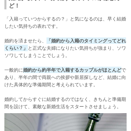
ど！
「入籍っていつからするの？」と気になるのは、早く結婚
したい気持ちの表れです。
婚約を済ませたら、
「婚約から入籍のタイミングってどれ
くらい？」
と正式な夫婦になりたい気持ちが強まり、ソワ
ソワしてしまうことでしょう。
一般的に
婚約から約半年で入籍するカップルがほとんど
で
あり、半年の間で両親への挨拶や新居探しなど、結婚に向
けた具体的な準備期間と考えられています。
婚約してからすぐに結婚するのではなく、きちんと準備期
間を設けて、素敵な新婚生活をスタートさせましょう。