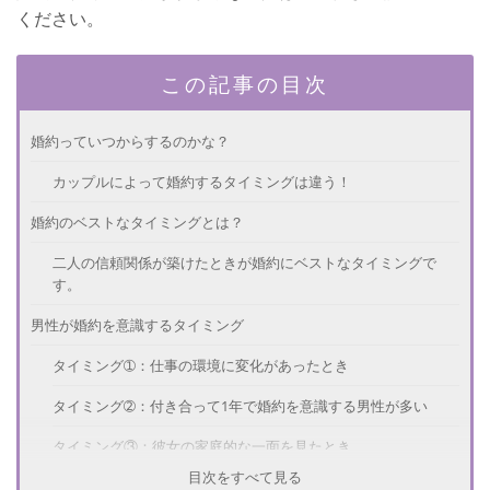
ください。
この記事の目次
婚約っていつからするのかな？
カップルによって婚約するタイミングは違う！
婚約のベストなタイミングとは？
二人の信頼関係が築けたときが婚約にベストなタイミングで
す。
男性が婚約を意識するタイミング
タイミング➀：仕事の環境に変化があったとき
タイミング➁：付き合って1年で婚約を意識する男性が多い
タイミング③：彼女の家庭的な一面を見たとき
目次をすべて見る
婚約から入籍のタイミングは？