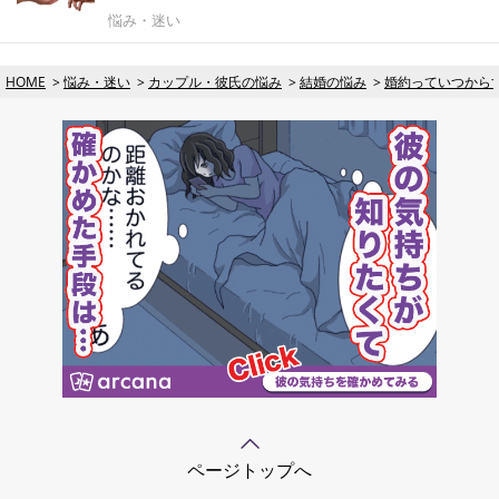
悩み・迷い
HOME
悩み・迷い
カップル・彼氏の悩み
結婚の悩み
婚約っていつから
ページトップへ