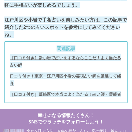
軽に手相占いが楽しめるでしょう。
江戸川区や小岩で手相占いを楽しみたい方は、この記事で
紹介した2つの占いスポットを参考にしてみてください
ね。
関連記事
［口コミ付き］新小岩で占いをするならここだ！よく当たる
占い師
口コミ付き！東京・江戸川区小岩の霊視占い師を厳選して紹
介
［口コミ付き］葛飾区で本当によく当たる！占い師・霊能者
幸せになる情報たくさん！
SNSでウラッテをフォローしよう！
幸せを呼ぶ方法、今年の運勢、占い、恋の秘訣、彼をメロ