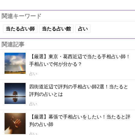
関連キーワード
当たる占い師
当たる占い館
占い
関連記事
【厳選】東京・葛西近辺で当たる手相占い師！
手相占いで何が分かる？
占い
四街道近辺で評判の手相占い師2選！当たると
評判の占いとは
占い
【厳選】幕張で手相占いをしたい！当たると評
判の占い師
占い