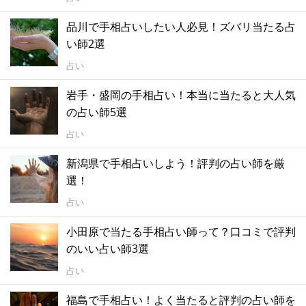
品川で手相占いしたい人必見！ズバリ当たる占
い師2選
占い
岩手・盛岡の手相占い！本当に当たると大人気
の占い師5選
占い
新潟県で手相占いしよう！評判の占い師を厳
選！
占い
小田原で当たる手相占い師って？口コミで評判
のいい占い師3選
占い
福島で手相占い！よく当たると評判の占い師を