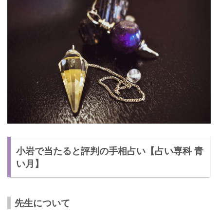
小岩で当たると評判の手相占い【占い専科 青
い月】
先生について