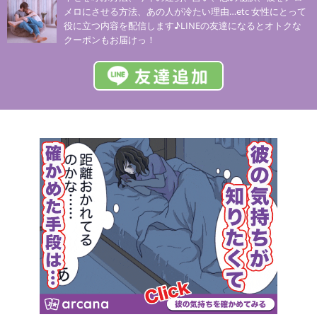
メロにさせる方法、あの人が冷たい理由…etc 女性にとって
役に立つ内容を配信します♪LINEの友達になるとオトクな
クーポンもお届けっ！