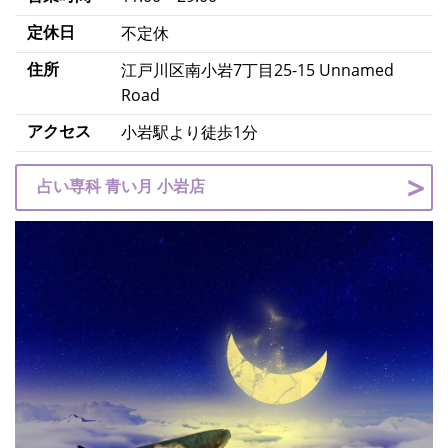
定休日
不定休
住所
江戸川区南小岩7丁目25-15 Unnamed
Road
アクセス
小岩駅より徒歩1分
占い専科 青い月 小岩店