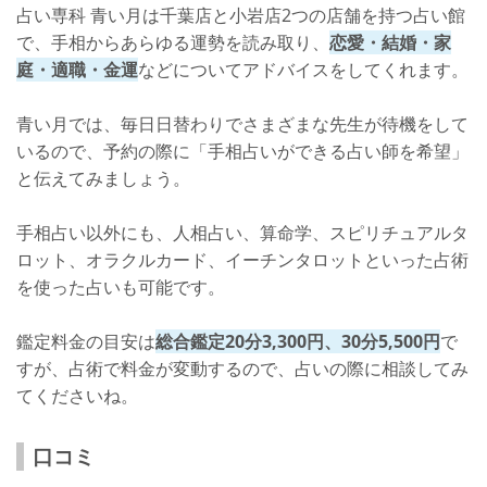
占い専科 青い月は千葉店と小岩店2つの店舗を持つ占い館
で、手相からあらゆる運勢を読み取り、
恋愛・結婚・家
庭・適職・金運
などについてアドバイスをしてくれます。
青い月では、毎日日替わりでさまざまな先生が待機をして
いるので、予約の際に「手相占いができる占い師を希望」
と伝えてみましょう。
手相占い以外にも、人相占い、算命学、スピリチュアルタ
ロット、オラクルカード、イーチンタロットといった占術
を使った占いも可能です。
鑑定料金の目安は
総合鑑定20分3,300円、30分5,500円
で
すが、占術で料金が変動するので、占いの際に相談してみ
てくださいね。
口コミ