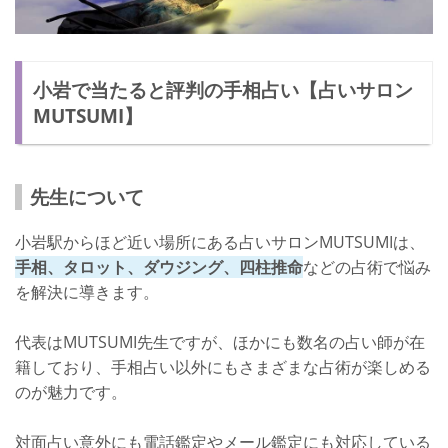
小岩で当たると評判の手相占い【占いサロン
MUTSUMI】
先生について
小岩駅からほど近い場所にある占いサロンMUTSUMIは、
手相、タロット、ダウジング、四柱推命
などの占術で悩み
を解決に導きます。
代表はMUTSUMI先生ですが、ほかにも数名の占い師が在
籍しており、手相占い以外にもさまざまな占術が楽しめる
のが魅力です。
対面占い意外にも電話鑑定やメール鑑定にも対応している