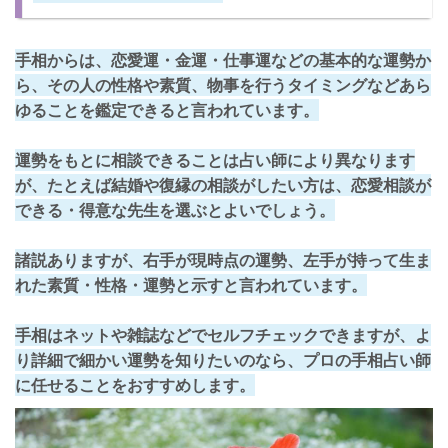
手相からは、
恋愛運・金運・仕事運などの基本的な運勢
か
ら、その人の
性格や素質、物事を行うタイミング
などあら
ゆることを鑑定できると言われています。
運勢をもとに相談できることは占い師により異なります
が、たとえば結婚や復縁の相談がしたい方は、恋愛相談が
できる・得意な先生を選ぶとよいでしょう。
諸説ありますが、右手が現時点の運勢、左手が持って生ま
れた素質・性格・運勢と示すと言われています。
手相はネットや雑誌などでセルフチェックできますが、よ
り詳細で細かい運勢を知りたいのなら、プロの手相占い師
に任せることをおすすめします。