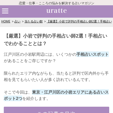
恋愛・仕事・こころの悩みを解決する占いマガジン
HOME
占い
当たる占い館
【厳選】小岩で評判の手相占い師2選！手相占い
【厳選】小岩で評判の手相占い師2選！手相占い
でわかることとは？
江戸川区の小岩駅周辺には、いくつかの
手相占いスポット
があることをご存じですか？
限られたエリア内ながらも、当たると評判で区内外から手
相を見てもらいたい人が多く訪れているんです。
そこで今回は、
東京・江戸川区の小岩エリアにある占いス
ポット2つ
を紹介します。