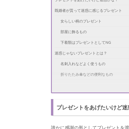
既婚者が貰って迷惑に感じるプレゼント
女らしい柄のプレゼント
部屋に飾るもの
下着類はプレゼントとしてNG
迷惑じゃないプレゼントとは？
名刺入れなどよく使うもの
折りたたみ傘などの便利なもの
既婚者にプレゼントを迷惑がられた体験談
既婚者にプレゼントをあげるのは慎重に！
プレゼントをあげたいけど迷
誰かに感謝の形としてプレゼントを