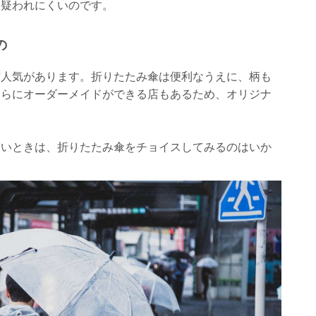
を疑われにくいのです。
の
ず人気があります。折りたたみ傘は便利なうえに、柄も
さらにオーダーメイドができる店もあるため、オリジナ
たいときは、折りたたみ傘をチョイスしてみるのはいか