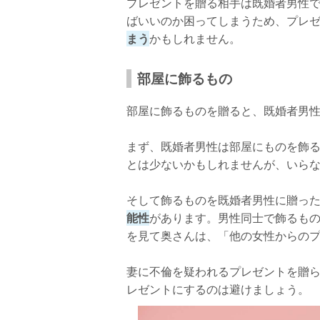
プレゼントを贈る相手は既婚者男性
ばいいのか困ってしまうため、プレ
まう
かもしれません。
部屋に飾るもの
部屋に飾るものを贈ると、既婚者男
まず、既婚者男性は部屋にものを飾
とは少ないかもしれませんが、いら
そして飾るものを既婚者男性に贈っ
能性
があります。男性同士で飾るも
を見て奥さんは、「他の女性からの
妻に不倫を疑われるプレゼントを贈
レゼントにするのは避けましょう。