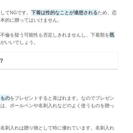
してNGです。
下着は性的なことが連想される
ため、恋
基本的に贈ってはいけません。
が不倫を疑う可能性も否定しきれませんし、下着類を
既
うがいいでしょう。
？
うもの
をプレゼントすると喜ばれます。なのでプレゼン
きは、ボールペンや名刺入れなどのよく使うものを贈っ
、名刺入れは贈り物として特に優れています。名刺入れ