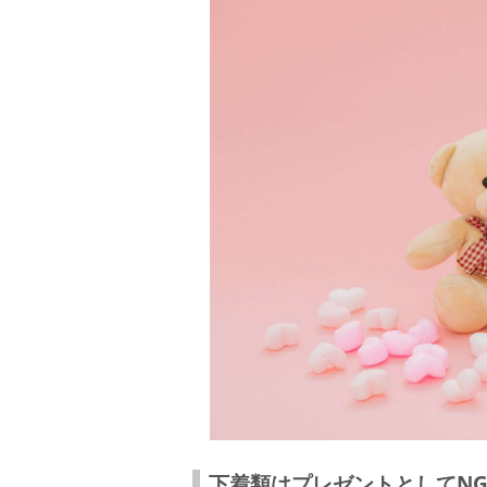
下着類はプレゼントとしてN