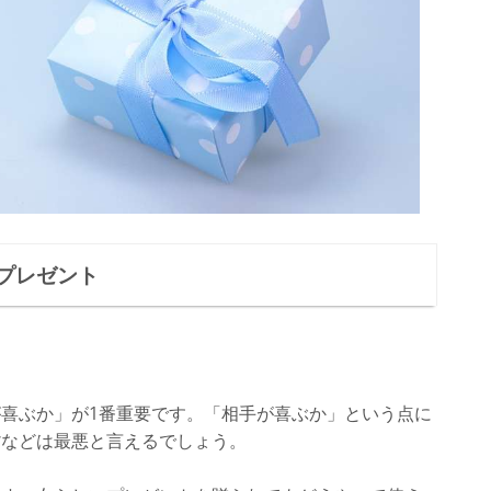
プレゼント
喜ぶか」が1番重要です。「相手が喜ぶか」という点に
貨などは最悪と言えるでしょう。