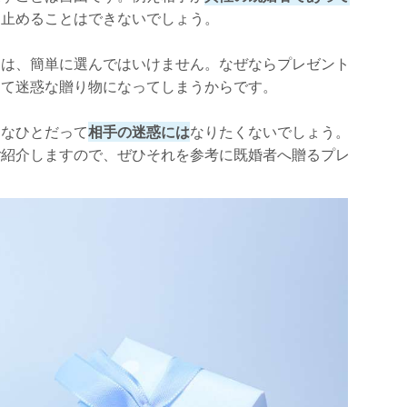
を止めることはできないでしょう。
トは、簡単に選んではいけません。なぜならプレゼント
って迷惑な贈り物になってしまうからです。
んなひとだって
相手の迷惑には
なりたくないでしょう。
ご紹介しますので、ぜひそれを参考に既婚者へ贈るプレ