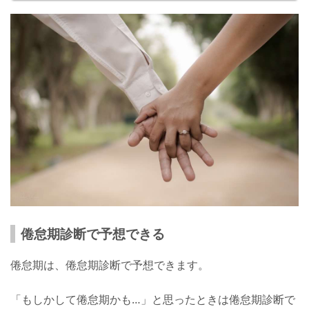
倦怠期診断で予想できる
倦怠期は、倦怠期診断で予想できます。
「もしかして倦怠期かも…」と思ったときは倦怠期診断で