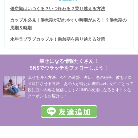
倦怠期はいつくる？いつ終わる？乗り越える方法
カップル必見！倦怠期が訪れやすい時期がある！？倦怠期の
周期＆時期
永年ラブラブカップル！倦怠期を乗り越える対策
幸せになる情報たくさん！
SNSでウラッテをフォローしよう！
幸せを呼ぶ方法、今年の運勢、占い、恋の秘訣、彼をメロ
メロにさせる方法、あの人が冷たい理由…etc 女性にとって
役に立つ内容を配信します♪LINEの友達になるとオトクな
クーポンもお届けっ！