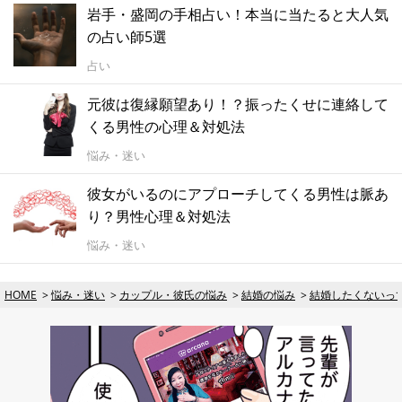
岩手・盛岡の手相占い！本当に当たると大人気
の占い師5選
占い
元彼は復縁願望あり！？振ったくせに連絡して
くる男性の心理＆対処法
悩み・迷い
彼女がいるのにアプローチしてくる男性は脈あ
り？男性心理＆対処法
悩み・迷い
HOME
悩み・迷い
カップル・彼氏の悩み
結婚の悩み
結婚したくないっ