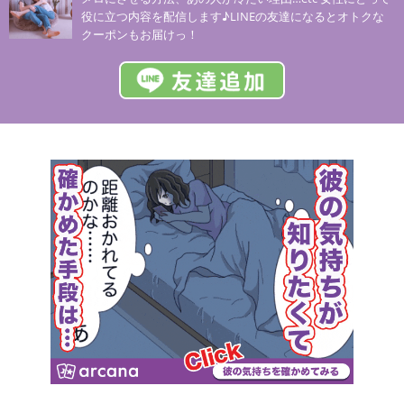
役に立つ内容を配信します♪LINEの友達になるとオトクな
クーポンもお届けっ！