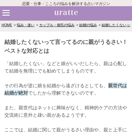
恋愛・仕事・こころの悩みを解決する占いマガジン
HOME
悩み・迷い
カップル・彼氏の悩み
結婚の悩み
結婚したくないっ
結婚したくないって言ってるのに親がうるさい！
ベストな対応とは
「結婚したくない」などと娘がいいだしたら、親は心配し
て結婚を無理にでも勧めてしまうものです。
その行為が逆に娘を結婚から遠ざけるとしても、
親世代は
結婚が絶対
でしたから理解できないのです。
また、親世代はネットに興味がなく、精神的ケアの方法や
交流術に意外と疎い面があるようです。
ここでは、結婚に関して親がうるさい理由や、親と上手に