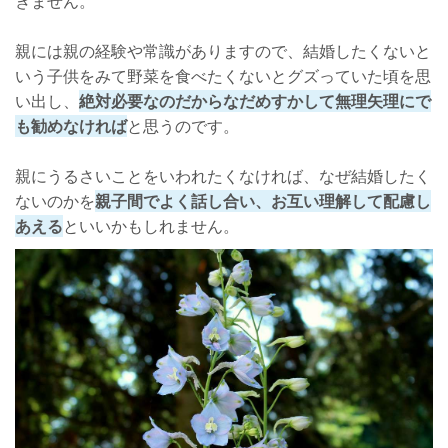
きません。
親には親の経験や常識がありますので、結婚したくないと
いう子供をみて野菜を食べたくないとグズっていた頃を思
い出し、
絶対必要なのだからなだめすかして無理矢理にで
も勧めなければ
と思うのです。
親にうるさいことをいわれたくなければ、なぜ結婚したく
ないのかを
親子間でよく話し合い、お互い理解して配慮し
あえる
といいかもしれません。