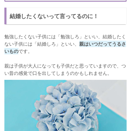
子供が欲しいと感じたとき
結婚したくないって言ってるのに！
友人が結婚したとき
うまく躱していこう！
勉強したくない子供には「勉強しろ」といい、結婚したく
ない子供には「結婚しろ」といい、
親はいつだってうるさ
いもの
です。
親は子供が大人になっても子供だと思っていますので、つ
い昔の感覚で口を出してしまうのかもしれません。