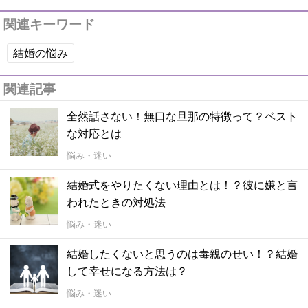
関連キーワード
結婚の悩み
関連記事
全然話さない！無口な旦那の特徴って？ベスト
な対応とは
悩み・迷い
結婚式をやりたくない理由とは！？彼に嫌と言
われたときの対処法
悩み・迷い
結婚したくないと思うのは毒親のせい！？結婚
して幸せになる方法は？
悩み・迷い