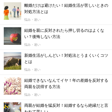
離婚だけは避けたい！結婚生活が苦しいときの
対処方法とは
悩み・迷い
結婚を親に反対されたら押し切るのはよくな
い？後悔しない方法
悩み・迷い
新婚生活がしんどい！対処法とうまくいくコツ
とは
悩み・迷い
結婚できないなんてイヤ！年の差婚を反対する
両親を説得する方法
悩み・迷い
両親が結婚を猛反対！結婚するなら絶縁だと言
われて苦しい