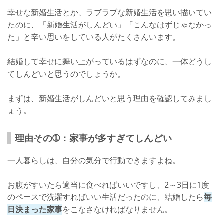
幸せな新婚生活とか、ラブラブな新婚生活を思い描いてい
しんどい気持ちを溜めないように！
たのに、「新婚生活がしんどい」「こんなはずじゃなかっ
た」と辛い思いをしている人がたくさんいます。
結婚して幸せに舞い上がっているはずなのに、一体どうし
てしんどいと思うのでしょうか。
まずは、新婚生活がしんどいと思う理由を確認してみまし
ょう。
理由その➀：家事が多すぎてしんどい
一人暮らしは、自分の気分で行動できますよね。
お腹がすいたら適当に食べればいいですし、2～3日に1度
のペースで洗濯すればいい生活だったのに、結婚したら
毎
日決まった家事
をこなさなければなりません。