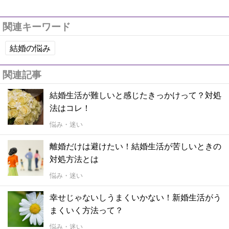
関連キーワード
結婚の悩み
関連記事
結婚生活が難しいと感じたきっかけって？対処
法はコレ！
悩み・迷い
離婚だけは避けたい！結婚生活が苦しいときの
対処方法とは
悩み・迷い
幸せじゃないしうまくいかない！新婚生活がう
まくいく方法って？
悩み・迷い