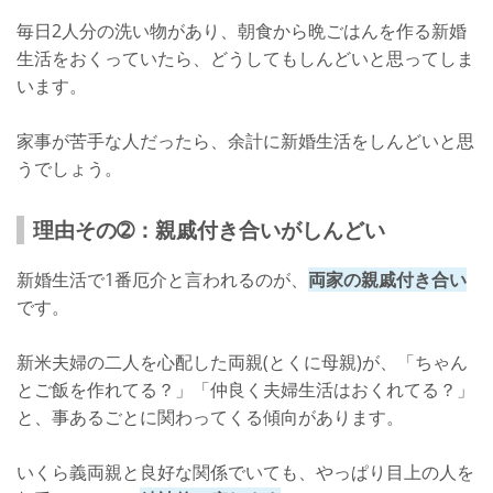
毎日2人分の洗い物があり、朝食から晩ごはんを作る新婚
生活をおくっていたら、どうしてもしんどいと思ってしま
います。
家事が苦手な人だったら、余計に新婚生活をしんどいと思
うでしょう。
理由その➁：親戚付き合いがしんどい
新婚生活で1番厄介と言われるのが、
両家の親戚付き合い
です。
新米夫婦の二人を心配した両親(とくに母親)が、「ちゃん
とご飯を作れてる？」「仲良く夫婦生活はおくれてる？」
と、事あるごとに関わってくる傾向があります。
いくら義両親と良好な関係でいても、やっぱり目上の人を