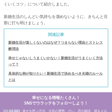
くいくコツ」について紹介しました。
新婚生活のしんどい気持ちを溜めないように、きちんと旦
那に打ち明けましょう。
関連記事
新婚生活が楽しくないのはなぜ？つまらない理由とストレス
解消法
幸せじゃないしうまくいかない！新婚生活がうまくいく方法
って？
具体的な例が知りたい！新婚生活で決めるべき夫婦のルール
とは
幸せになる情報たくさん！
SNSでウラッテをフォローしよう！
幸せを呼ぶ方法、今年の運勢、占い、恋の秘訣、彼をメロ