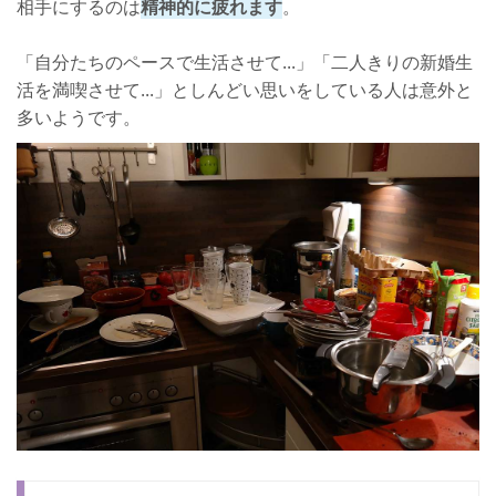
相手にするのは
精神的に疲れます
。
「自分たちのペースで生活させて...」「二人きりの新婚生
活を満喫させて...」としんどい思いをしている人は意外と
多いようです。