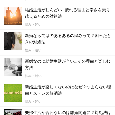
結婚生活がしんどい...疲れる理由と辛さを乗り
越えるための対処法
悩み・迷い
新婚ならではのあるあるの悩みって？困ったと
きの対処法
悩み・迷い
新婚なのに結婚生活が辛い…その理由と楽しむ
方法
悩み・迷い
新婚生活が楽しくないのはなぜ？つまらない理
由とストレス解消法
悩み・迷い
夫婦生活が合わないのは離婚問題に？対処法は