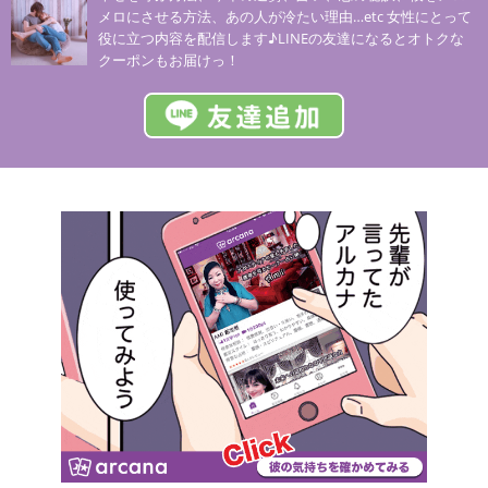
メロにさせる方法、あの人が冷たい理由…etc 女性にとって
役に立つ内容を配信します♪LINEの友達になるとオトクな
クーポンもお届けっ！