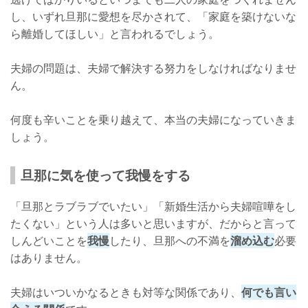
し、いずれ旦那に愛想を尽かされて、「家庭を築けないな
ら離婚してほしい」と言われるでしょう。
夫婦の問題は、夫婦で解決する努力をしなければなりませ
ん。
何度も辛いことを乗り越えて、本当の夫婦になっていきま
しょう。
旦那に気を使って我慢をする
「旦那とラブラブでいたい」「新婚生活から夫婦喧嘩をし
たくない」という人は多いと思いますが、だからと言って
しんどいことを
我慢
したり、旦那への不満を
溜め込む
必要
はありません。
夫婦はいついかなるときも対等な関係であり、
何でも言い