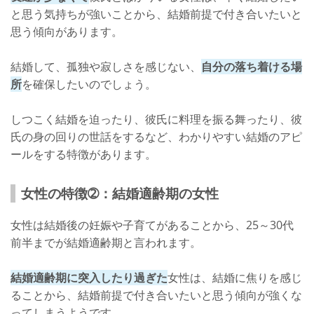
と思う気持ちが強いことから、結婚前提で付き合いたいと
思う傾向があります。
結婚して、孤独や寂しさを感じない、
自分の落ち着ける場
所
を確保したいのでしょう。
しつこく結婚を迫ったり、彼氏に料理を振る舞ったり、彼
氏の身の回りの世話をするなど、わかりやすい結婚のアピ
ールをする特徴があります。
女性の特徴➁：結婚適齢期の女性
女性は結婚後の妊娠や子育てがあることから、25～30代
前半までが結婚適齢期と言われます。
結婚適齢期に突入したり過ぎた
女性は、結婚に焦りを感じ
ることから、結婚前提で付き合いたいと思う傾向が強くな
ってしまうようです。