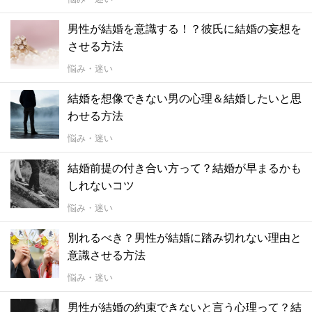
男性が結婚を意識する！？彼氏に結婚の妄想を
させる方法
悩み・迷い
結婚を想像できない男の心理＆結婚したいと思
わせる方法
悩み・迷い
結婚前提の付き合い方って？結婚が早まるかも
しれないコツ
悩み・迷い
別れるべき？男性が結婚に踏み切れない理由と
意識させる方法
悩み・迷い
男性が結婚の約束できないと言う心理って？結