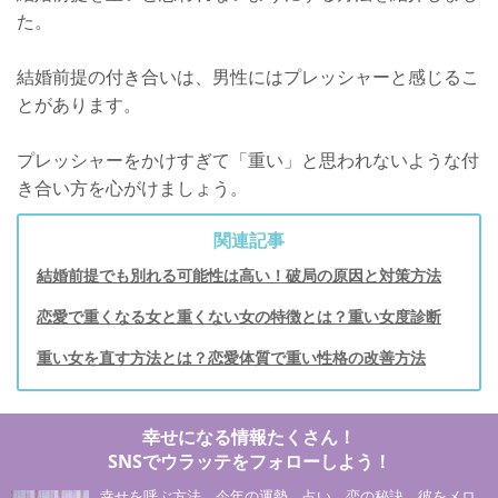
た。
結婚前提の付き合いは、男性にはプレッシャーと感じるこ
とがあります。
プレッシャーをかけすぎて「重い」と思われないような付
き合い方を心がけましょう。
関連記事
結婚前提でも別れる可能性は高い！破局の原因と対策方法
恋愛で重くなる女と重くない女の特徴とは？重い女度診断
重い女を直す方法とは？恋愛体質で重い性格の改善方法
幸せになる情報たくさん！
SNSでウラッテをフォローしよう！
幸せを呼ぶ方法、今年の運勢、占い、恋の秘訣、彼をメロ