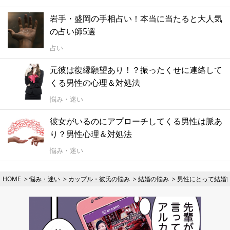
岩手・盛岡の手相占い！本当に当たると大人気
の占い師5選
占い
元彼は復縁願望あり！？振ったくせに連絡して
くる男性の心理＆対処法
悩み・迷い
彼女がいるのにアプローチしてくる男性は脈あ
り？男性心理＆対処法
悩み・迷い
HOME
悩み・迷い
カップル・彼氏の悩み
結婚の悩み
男性にとって結婚