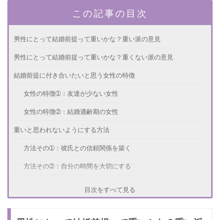
この記事の目次
男性にとって結婚前提って重いかな？重い派の意見
男性にとって結婚前提って重いかな？重くない派の意見
結婚前提に付き合いたいと思う女性の特徴
女性の特徴➀：友達が少ない女性
女性の特徴➁：結婚適齢期の女性
重いと思われないようにする方法
方法その➀：彼氏との信頼関係を築く
方法その➁：自分の時間を大切にする
男性にはプレッシャーと感じることも！
目次をすべて見る