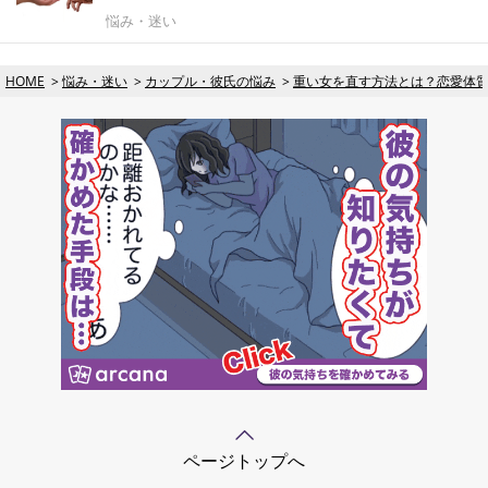
悩み・迷い
HOME
悩み・迷い
カップル・彼氏の悩み
重い女を直す方法とは？恋愛体
ページトップへ