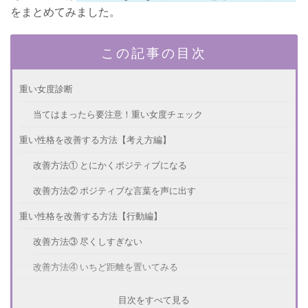
をまとめてみました。
この記事の目次
重い女度診断
当てはまったら要注意！重い女度チェック
重い性格を改善する方法【考え方編】
改善方法① とにかくポジティブになる
改善方法② ポジティブな言葉を声に出す
重い性格を改善する方法【行動編】
改善方法③ 尽くしすぎない
改善方法④ いちど距離を置いてみる
改善のはずが逆効果！？NGなこと
目次をすべて見る