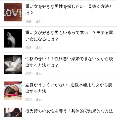
重い女を好きな男性を探したい！見抜く方法と
は？
悩み・迷い
重い女が好きな男もいるって本当！？モテる重
い女になるには？
悩み・迷い
性格のせい！？性格悪い結婚できない女から脱
出する方法とは？
悩み・迷い
恋愛がうまくいかない…恋愛不器用な女から脱
出する方法
悩み・迷い
彼氏持ちの女性を奪う！具体的で効果的な方法