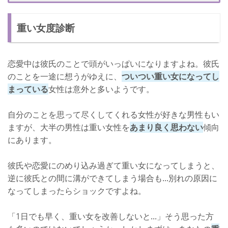
さいごに
重い女度診断
恋愛中は彼氏のことで頭がいっぱいになりますよね。彼氏
のことを一途に想うがゆえに、
ついつい重い女になってし
まっている
女性は意外と多いようです。
自分のことを思って尽くしてくれる女性が好きな男性もい
ますが、大半の男性は重い女性を
あまり良く思わない
傾向
にあります。
彼氏や恋愛にのめり込み過ぎて重い女になってしまうと、
逆に彼氏との間に溝ができてしまう場合も...別れの原因に
なってしまったらショックですよね。
「1日でも早く、重い女を改善しないと...」そう思った方