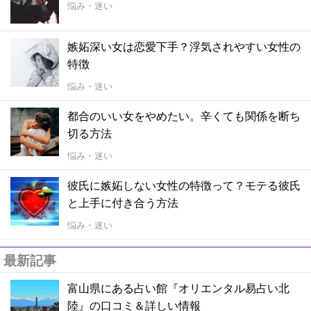
悩み・迷い
嫉妬深い女は恋愛下手？浮気されやすい女性の
特徴
悩み・迷い
都合のいい女をやめたい。辛くても関係を断ち
切る方法
悩み・迷い
彼氏に嫉妬しない女性の特徴って？モテる彼氏
と上手に付き合う方法
悩み・迷い
最新記事
富山県にある占い館『オリエンタル易占い北
陸』の口コミ＆詳しい情報