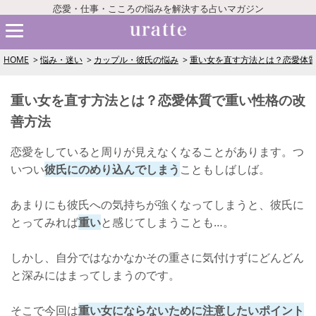
恋愛・仕事・こころの悩みを解決する占いマガジン
HOME
悩み・迷い
カップル・彼氏の悩み
重い女を直す方法とは？恋愛体
重い女を直す方法とは？恋愛体質で重い性格の改
善方法
恋愛をしていると周りが見えなくなることがあります。つ
いつい
彼氏にのめり込んでしまう
こともしばしば。
あまりにも彼氏への気持ちが強くなってしまうと、彼氏に
とってみれば
重い
と感じてしまうことも…。
しかし、自分ではなかなかその重さに気付けずにどんどん
と深みにはまってしまうのです。
そこで今回は
重い女にならないために注意したいポイント