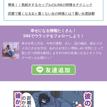
簡単！！長続きするカップルのLINEの特徴＆テクニック
恋愛で重くなる女と重くない女の特徴とは？重い女度診断
幸せになる情報たくさん！
SNSでウラッテをフォローしよう！
幸せを呼ぶ方法、今年の運勢、占い、恋の秘訣、彼をメロ
メロにさせる方法、あの人が冷たい理由…etc 女性にとって
役に立つ内容を配信します♪LINEの友達になるとオトクな
クーポンもお届けっ！