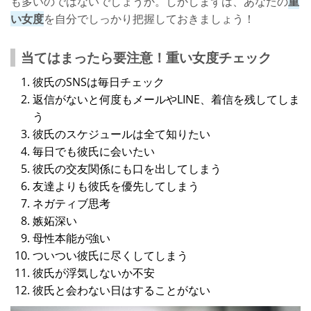
も多いのではないでしょうか。しかしまずは、あなたの
重
い女度
を自分でしっかり把握しておきましょう！
当てはまったら要注意！重い女度チェック
彼氏のSNSは毎日チェック
返信がないと何度もメールやLINE、着信を残してしま
う
彼氏のスケジュールは全て知りたい
毎日でも彼氏に会いたい
彼氏の交友関係にも口を出してしまう
友達よりも彼氏を優先してしまう
ネガティブ思考
嫉妬深い
母性本能が強い
ついつい彼氏に尽くしてしまう
彼氏が浮気しないか不安
彼氏と会わない日はすることがない