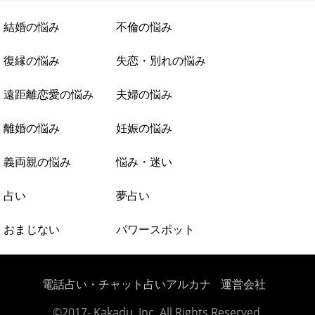
結婚の悩み
不倫の悩み
復縁の悩み
失恋・別れの悩み
遠距離恋愛の悩み
夫婦の悩み
離婚の悩み
妊娠の悩み
義両親の悩み
悩み・迷い
占い
夢占い
おまじない
パワースポット
電話占い・チャット占いアルカナ
運営会社
©2017- Kakadu, Inc. All Rights Reserved.