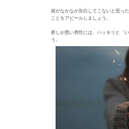
彼がなかなか告白してこないと思っ
ことをアピールしましょう。
察しが悪い男性には、ハッキリと「い
う。