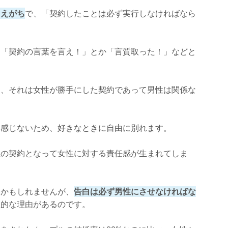
らえがち
で、「契約したことは必ず実行しなければなら
は「契約の言葉を言え！」とか「言質取った！」などと
と、それは女性が勝手にした契約であって男性は関係な
を感じないため、好きなときに自由に別れます。
性の契約となって女性に対する責任感が生まれてしま
いかもしれませんが、
告白は必ず男性にさせなければな
理的な理由があるのです。