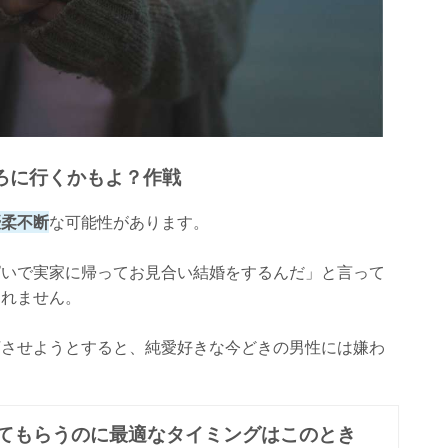
ろに行くかもよ？作戦
優柔不断
な可能性があります。
ぱいで実家に帰ってお見合い結婚をするんだ」と言って
しれません。
妬させようとすると、純愛好きな今どきの男性には嫌わ
てもらうのに最適なタイミングはこのとき