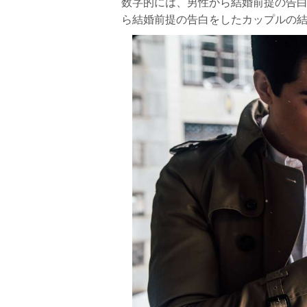
数字的には、男性から結婚前提の告白
ら結婚前提の告白をしたカップルの結