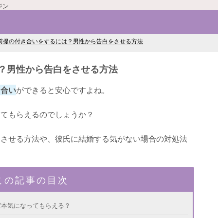
ジン
前提の付き合いをするには？男性から告白をさせる方法
？男性から告白をさせる方法
き合い
ができると安心ですよね。
してもらえるのでしょうか？
をさせる方法や、彼氏に結婚する気がない場合の対処法
この記事の目次
ば本気になってもらえる？