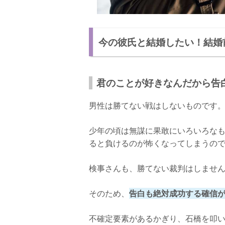
今の彼氏と結婚したい！結婚
君のことが好きなんだから告
男性は勝てない戦はしないものです
少年の頃は無謀に果敢にいろいろな
ると負けるのが怖くなってしまうの
検事さんも、勝てない裁判はしませ
そのため、
告白も絶対成功する確信
不確定要素があるかぎり、石橋を叩