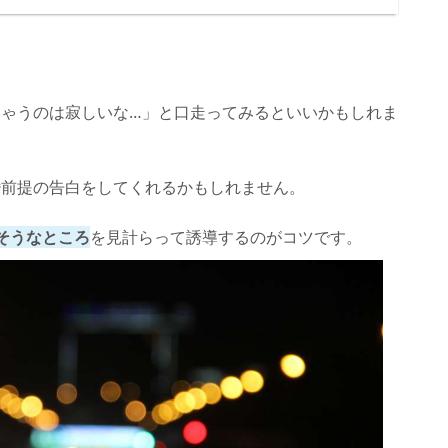
ゃうのは寂しいな…」と口走ってみるといいかもしれま
婚前提の告白をしてくれるかもしれません。
そうなところ
を見計らって誘導するのがコツです。