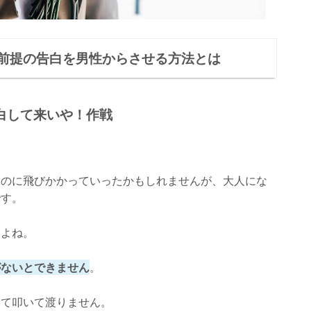
前提の告白を男性からさせる方法とは
白して来いや！作戦
。
ものに飛びかかっていったかもしれませんが、大人にな
です。
んよね。
がないとできません
。
いて叩いて渡りません。