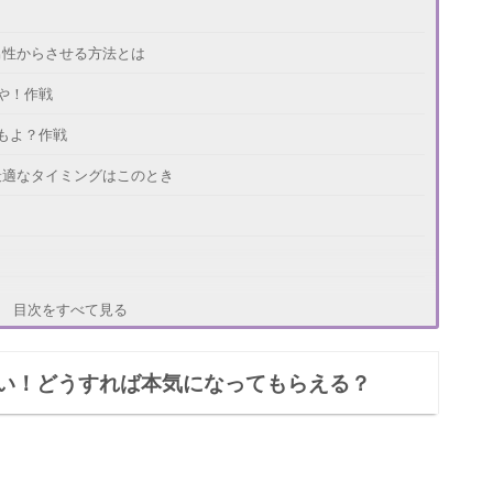
男性からさせる方法とは
や！作戦
もよ？作戦
最適なタイミングはこのとき
目次をすべて見る
てもらうための方法
い！どうすれば本気になってもらえる？
告白をさせる方法まとめ