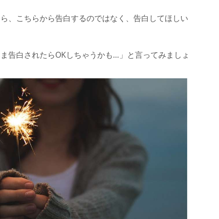
たら、こちらから告白するのではなく、告白してほしい
ま告白されたらOKしちゃうかも…」と言ってみましょ