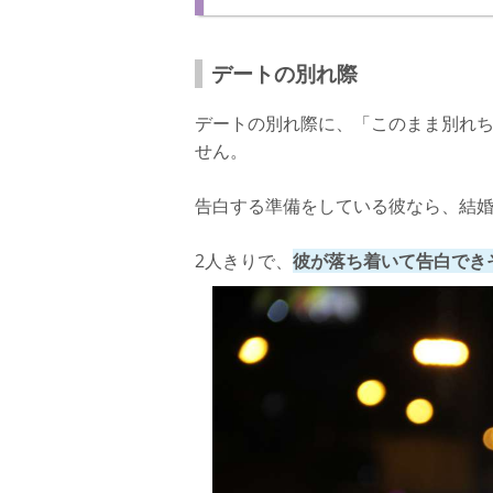
デートの別れ際
デートの別れ際に、「このまま別れち
せん。
告白する準備をしている彼なら、結
2人きりで、
彼が落ち着いて告白でき