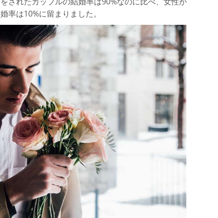
をされたカップルの結婚率は90%なのに比べ、女性か
婚率は10%に留まりました。