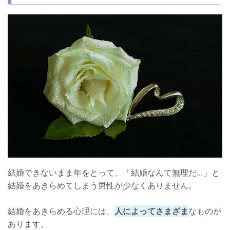
結婚を肯定する
自己分析をして悪い点を改善する
積極的に行動する
無理だと決めつけないように！
結婚できないまま年をとって、「結婚なんて無理だ…」と
結婚をあきらめてしまう男性が少なくありません。
結婚をあきらめる心理には、
人によってさまざま
なものが
あります。