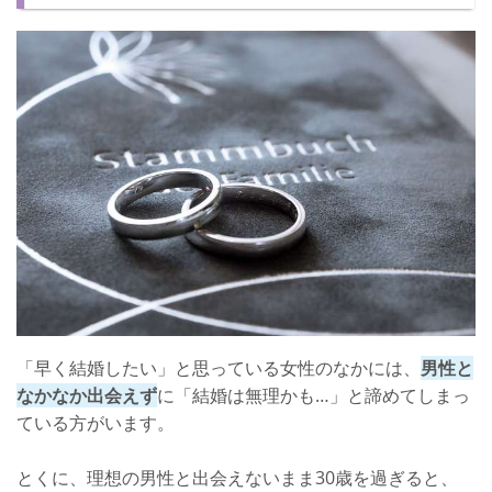
【結婚相手と出会う方法3】婚活パーティーに参加する
【結婚相手と出会う方法4】ネットを利用する
婚活を諦めたくなるのはしょうがない！
「早く結婚したい」と思っている女性のなかには、
男性と
なかなか出会えず
に「結婚は無理かも…」と諦めてしまっ
ている方がいます。
とくに、理想の男性と出会えないまま30歳を過ぎると、