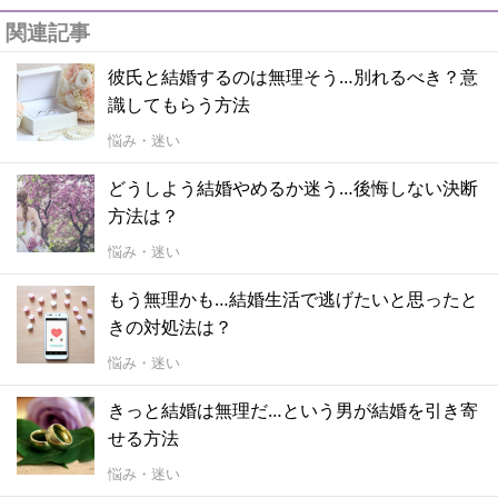
関連記事
彼氏と結婚するのは無理そう…別れるべき？意
識してもらう方法
悩み・迷い
どうしよう結婚やめるか迷う…後悔しない決断
方法は？
悩み・迷い
もう無理かも…結婚生活で逃げたいと思ったと
きの対処法は？
悩み・迷い
きっと結婚は無理だ…という男が結婚を引き寄
せる方法
悩み・迷い