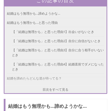
この記事の目次
結婚はもう無理かも…諦めようかな…
結婚はもう無理かも…と思った理由
【「結婚は無理かも」と思った理由1】出会いがないとき
【「結婚は無理かも」と思った理由2】自分に自信がないとき
【「結婚は無理かも」と思った理由3】自分に合う相手がいない
とき
【「結婚は無理かも」と思った理由4】結婚直前でダメになった
とき
結婚を諦めたらどんな道が待ってる？
諦めることはない！結婚相手と出会う方法
目次をすべて見る
【結婚相手と出会う方法1】友達からの紹介
結婚はもう無理かも…諦めようかな…
【結婚相手と出会う方法2】結婚相談所を利用する