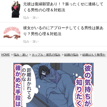
元彼は復縁願望あり！？振ったくせに連絡して
くる男性の心理＆対処法
悩み・迷い
彼女がいるのにアプローチしてくる男性は脈あ
り？男性心理＆対処法
悩み・迷い
HOME
悩み・迷い
カップル・彼氏の悩み
結婚の悩み
結婚はもう無理か