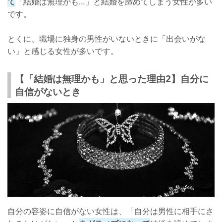
て
「結婚は無理かも…」と結婚を諦めてしまう女性が多い
です。
とくに、職場に独身の男性がいないときに「出会いがな
い」と感じる女性が多いです。
【「結婚は無理かも」と思った理由2】自分に
自信がないとき
自分の容姿に自信がない女性は、「自分は男性に相手にさ