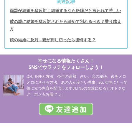
関連記事
両親が結婚を猛反対！結婚するなら絶縁だと言われて苦しい
彼の親に結婚を猛反対されたら諦めて別れるべき？乗り越え
方
娘の結婚に反対…親が押し切ったら後悔する？
幸せになる情報たくさん！
SNSでウラッテをフォローしよう！
幸せを呼ぶ方法、今年の運勢、占い、恋の秘訣、彼をメロ
メロにさせる方法、あの人が冷たい理由…etc 女性にとって
役に立つ内容を配信します♪LINEの友達になるとオトクな
クーポンもお届けっ！