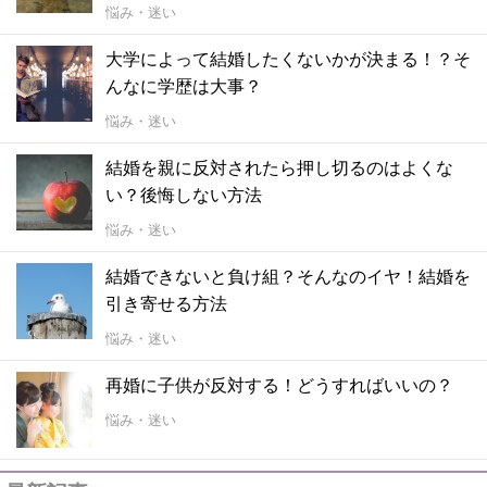
悩み・迷い
大学によって結婚したくないかが決まる！？そ
んなに学歴は大事？
悩み・迷い
結婚を親に反対されたら押し切るのはよくな
い？後悔しない方法
悩み・迷い
結婚できないと負け組？そんなのイヤ！結婚を
引き寄せる方法
悩み・迷い
再婚に子供が反対する！どうすればいいの？
悩み・迷い