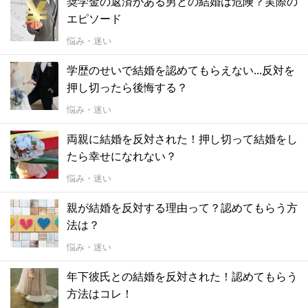
奨学金の返済がある男との結婚は危険？実際の
エピソード
悩み・迷い
学歴のせいで結婚を認めてもらえない...反対を
押し切ったら後悔する？
悩み・迷い
両親に結婚を反対された！押し切って結婚をし
たら幸せになれない？
悩み・迷い
親が結婚を反対する理由って？認めてもらう方
法は？
悩み・迷い
年下彼氏との結婚を反対された！認めてもらう
方法はコレ！