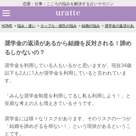
恋愛・仕事・こころの悩みを解決する占いマガジン
HOME
悩み・迷い
カップル・彼氏の悩み
結婚の悩み
奨学金の返済があ
奨学金の返済があるから結婚を反対される！諦め
るしかないの？
奨学金を利用している人もいるかと思いますが、現在34歳
以下も2人に1人が奨学金を利用していると言われていま
す。
「みんな奨学金制度を利用してるし私も利用しよう！」と
安易な考えの人も増えきているそうです。
奨学金には様々なリスクがあります。そのリスクの一つが
「結婚を諦めざるを得ない！」という現状があるというこ
とです。