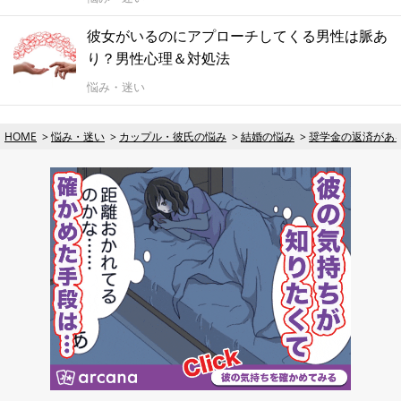
彼女がいるのにアプローチしてくる男性は脈あ
り？男性心理＆対処法
悩み・迷い
HOME
悩み・迷い
カップル・彼氏の悩み
結婚の悩み
奨学金の返済があ