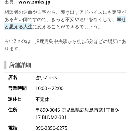
出典：
www.zinks.jp
相談者の運命や自宅から、導き出すアドバイスにも定評が
ある占い師ですので、きっと不安や迷いをなくして、
幸せ
と思える人生
に変えることができるでしょう。
占いZink’sは、JR鹿児島中央駅から徒歩5分ほどの場所にあ
ります。
店舗詳細
店名
占いZink’s
営業時間
10:00～22:00
定休日
不定休
住所
〒890-0045 鹿児島県鹿児島市武1丁目9-
17 BLDM2-301
電話
090-2850-6275