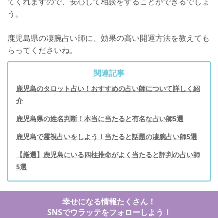
てくれますので、安心して相談をすることができるでしょ
う。
鹿児島県の凄腕占い師に、効果の高い開運方法を教えても
らってくださいね。
関連記事
鹿児島のタロット占い！おすすめの占い師について詳しく紹
介
鹿児島県の姓名判断！本当に当たると有名な占い師5選
鹿児島で霊視占いをしよう！当たると話題の凄腕占い師5選
【厳選】鹿児島にいる四柱推命がよく当たると評判の占い師
5選
幸せになる情報たくさん！
SNSでウラッテをフォローしよう！