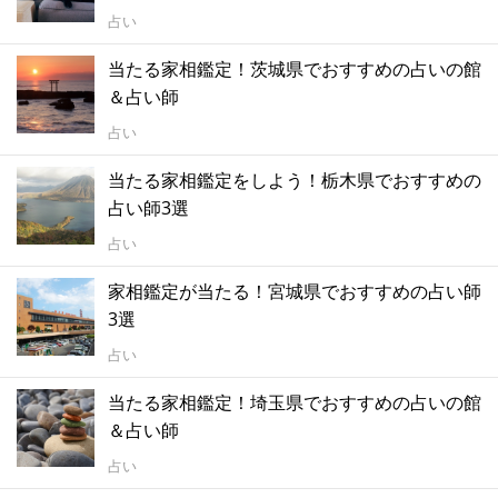
占い
当たる家相鑑定！茨城県でおすすめの占いの館
＆占い師
占い
当たる家相鑑定をしよう！栃木県でおすすめの
占い師3選
占い
家相鑑定が当たる！宮城県でおすすめの占い師
3選
占い
当たる家相鑑定！埼玉県でおすすめの占いの館
＆占い師
占い