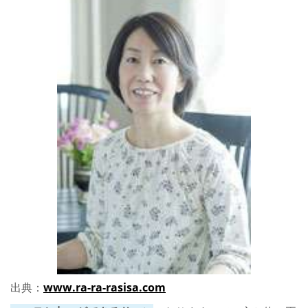
出典：
www.ra-ra-rasisa.com