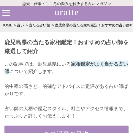
恋愛・仕事・こころの悩みを解決する占いマガジン
HOME
占い
当たる占い館
鹿児島県の当たる家相鑑定！おすすめの占い師
鹿児島県の当たる家相鑑定！おすすめの占い師を
厳選して紹介
この記事では、鹿児島県にいる
家相鑑定がよく当たる占い
師
について紹介します。
的中率の高さと、的確なアドバイスに定評がある占い師ば
かりです。
占い師の人柄や鑑定スタイル、料金やアクセス情報まで、
たっぷりと詳しくお伝えします！