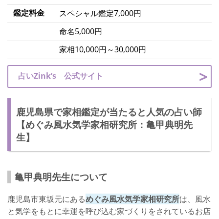
鑑定料金
スペシャル鑑定7,000円
命名5,000円
家相10,000円～30,000円
占いZink’s 公式サイト
鹿児島県で家相鑑定が当たると人気の占い師
【めぐみ風水気学家相研究所：亀甲典明先
生】
亀甲典明先生について
鹿児島市東坂元にある
めぐみ風水気学家相研究所
は、風水
と気学をもとに幸運を呼び込む家づくりをされているお店