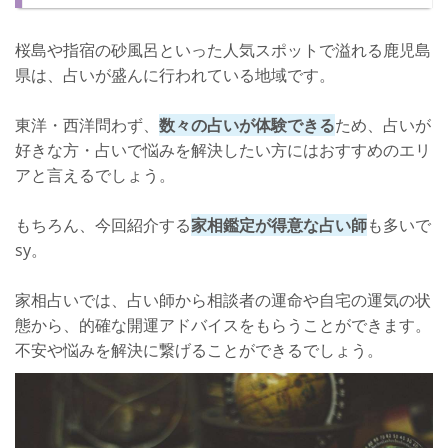
鹿児島県の凄腕占い師に開運アドバイスをもらおう！
桜島や指宿の砂風呂といった人気スポットで溢れる鹿児島
県は、占いが盛んに行われている地域です。
東洋・西洋問わず、
数々の占いが体験できる
ため、占いが
好きな方・占いで悩みを解決したい方にはおすすめのエリ
アと言えるでしょう。
もちろん、今回紹介する
家相鑑定が得意な占い師
も多いで
sy。
家相占いでは、占い師から相談者の運命や自宅の運気の状
態から、的確な開運アドバイスをもらうことができます。
不安や悩みを解決に繋げることができるでしょう。