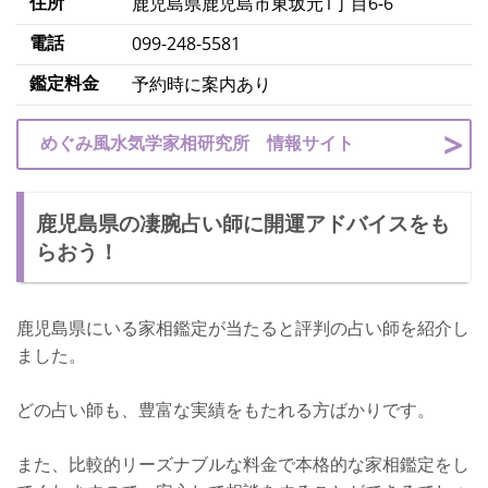
住所
鹿児島県鹿児島市東坂元1丁目6-6
電話
099-248-5581
鑑定料金
予約時に案内あり
めぐみ風水気学家相研究所 情報サイト
鹿児島県の凄腕占い師に開運アドバイスをも
らおう！
鹿児島県にいる家相鑑定が当たると評判の占い師を紹介し
ました。
どの占い師も、豊富な実績をもたれる方ばかりです。
また、比較的リーズナブルな料金で本格的な家相鑑定をし