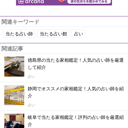
関連キーワード
当たる占い師
当たる占い館
占い
関連記事
徳島県の当たる家相鑑定！人気の占い師を厳選
して紹介
占い
静岡でオススメの家相鑑定！人気の占い師を紹
介
占い
岐阜で当たる家相鑑定！評判の占い師を厳選紹
介