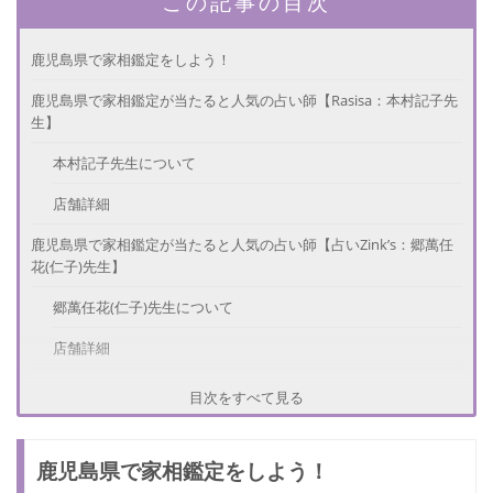
この記事の目次
鹿児島県で家相鑑定をしよう！
鹿児島県で家相鑑定が当たると人気の占い師【Rasisa：本村記子先
生】
本村記子先生について
店舗詳細
鹿児島県で家相鑑定が当たると人気の占い師【占いZink’s：郷萬任
花(仁子)先生】
郷萬任花(仁子)先生について
店舗詳細
鹿児島県で家相鑑定が当たると人気の占い師【めぐみ風水気学家相
目次をすべて見る
研究所：亀甲典明先生】
亀甲典明先生について
鹿児島県で家相鑑定をしよう！
店舗詳細