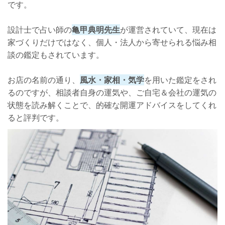
です。
設計士で占い師の
亀甲典明先生
が運営されていて、現在は
家づくりだけではなく、個人・法人から寄せられる悩み相
談の鑑定もされています。
お店の名前の通り、
風水・家相・気学
を用いた鑑定をされ
るのですが、相談者自身の運気や、ご自宅＆会社の運気の
状態を読み解くことで、的確な開運アドバイスをしてくれ
ると評判です。