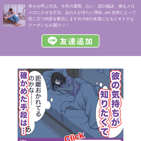
幸せを呼ぶ方法、今年の運勢、占い、恋の秘訣、彼をメロ
メロにさせる方法、あの人が冷たい理由…etc 女性にとって
役に立つ内容を配信します♪LINEの友達になるとオトクな
クーポンもお届けっ！