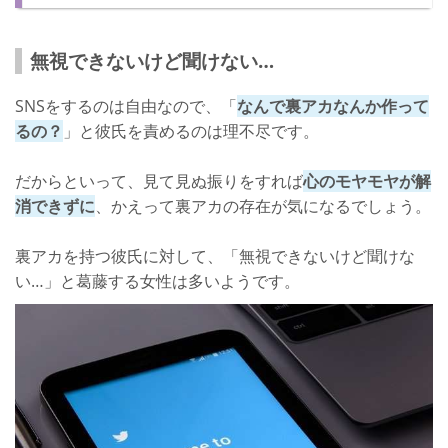
見ないほうが身のためかも…？
無視できないけど聞けない…
SNSをするのは自由なので、「
なんで裏アカなんか作って
るの？
」と彼氏を責めるのは理不尽です。
だからといって、見て見ぬ振りをすれば
心のモヤモヤが解
消できずに
、かえって裏アカの存在が気になるでしょう。
裏アカを持つ彼氏に対して、「無視できないけど聞けな
い…」と葛藤する女性は多いようです。