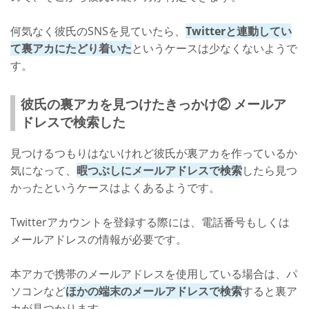
何気なく彼氏のSNSを見ていたら、
Twitterと連動してい
て裏アカにたどり着いた
というケースは少なくないようで
す。
彼氏の裏アカを見つけたきっかけ② メールア
ドレスで検索した
見つけるつもりはないけれど彼氏が裏アカを作っているか
気になって、
暇つぶしにメールアドレスで検索
したら見つ
かったというケースはよくあるようです。
Twitterアカウントを登録する際には、電話番号もしくは
メールアドレスの情報が必要です。
本アカで携帯のメールアドレスを使用している場合は、パ
ソコンなど
ほかの端末のメールアドレスで検索
すると裏ア
カが見つかります。