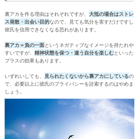
裏アカを作る理由はそれぞれですが、
大抵の場合はストレ
ス発散・出会い目的
なので、見ても気分を害すだけですし
彼氏を信用できなくなる恐れがあります。
裏アカ＝負の一面
というネガティブなイメージを持たれや
すいですが、
精神状態を保つ・違う自分を楽しむ
といった
プラスの効果もあります。
いずれいしても、
見られたくないから裏アカにしている
の
で、必要以上に彼氏のプライバシーを詮索するのはやめま
しょう。