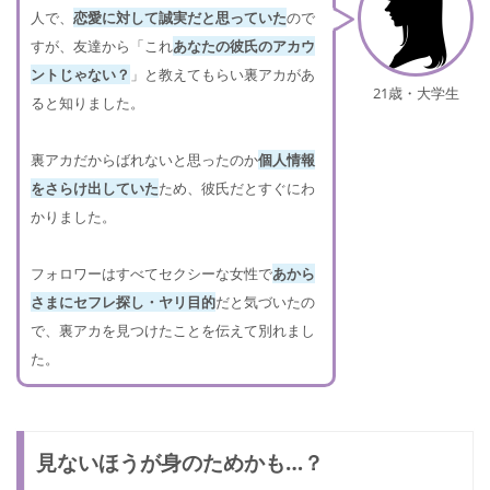
人で、
恋愛に対して誠実だと思っていた
ので
すが、友達から「これ
あなたの彼氏のアカウ
ントじゃない？
」と教えてもらい裏アカがあ
21歳・大学生
ると知りました。
裏アカだからばれないと思ったのか
個人情報
をさらけ出していた
ため、彼氏だとすぐにわ
かりました。
フォロワーはすべてセクシーな女性で
あから
さまにセフレ探し・ヤリ目的
だと気づいたの
で、裏アカを見つけたことを伝えて別れまし
た。
見ないほうが身のためかも…？