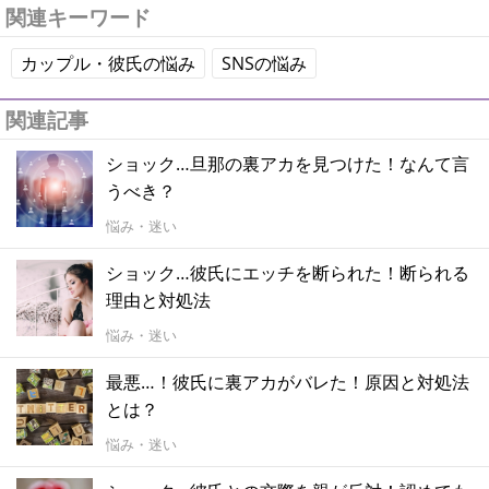
関連キーワード
カップル・彼氏の悩み
SNSの悩み
関連記事
ショック…旦那の裏アカを見つけた！なんて言
うべき？
悩み・迷い
ショック…彼氏にエッチを断られた！断られる
理由と対処法
悩み・迷い
最悪…！彼氏に裏アカがバレた！原因と対処法
とは？
悩み・迷い