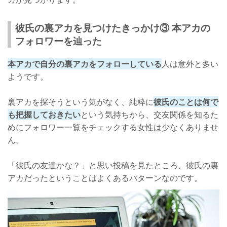
彼氏の裏アカを見つけたきっかけ③ 本アカの
フォロワーを辿った
本アカで自分の裏アカをフォローしている
人は意外と多い
ようです。
裏アカを探そうという気がなく、純粋に
彼氏のことは何で
も把握しておきたい
という気持ちから、交友関係を知るた
めにフォロワー一覧をチェックする女性は少なくありませ
ん。
「彼氏の友達かな？」と思い投稿を見たところ、彼氏の裏
アカだったということはよくあるパターンなのです。