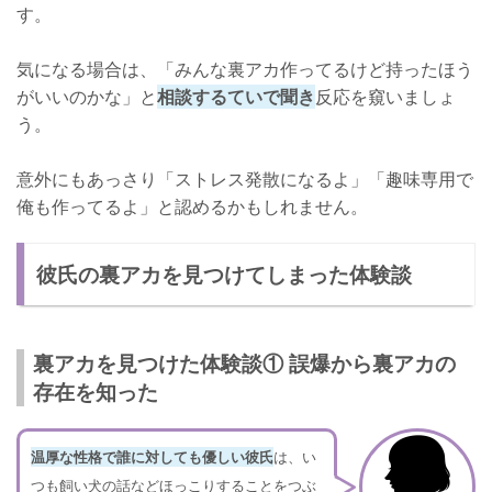
す。
気になる場合は、「みんな裏アカ作ってるけど持ったほう
がいいのかな」と
相談するていで聞き
反応を窺いましょ
う。
意外にもあっさり「ストレス発散になるよ」「趣味専用で
俺も作ってるよ」と認めるかもしれません。
彼氏の裏アカを見つけてしまった体験談
裏アカを見つけた体験談① 誤爆から裏アカの
存在を知った
温厚な性格で誰に対しても優しい彼氏
は、い
つも飼い犬の話などほっこりすることをつぶ