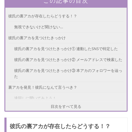
この記事の目次
彼氏の裏アカが存在したらどうする！？
無視できないけど聞けない…
彼氏の裏アカを見つけたきっかけ
彼氏の裏アカを見つけたきっかけ① 連動したSNSで特定した
彼氏の裏アカを見つけたきっかけ② メールアドレスで検索した
彼氏の裏アカを見つけたきっかけ③ 本アカのフォロワーを辿っ
た
裏アカを発見！彼氏になんて言うべき？
遠回しに聞いてみよう！
目次をすべて見る
彼氏の裏アカを見つけてしまった体験談
裏アカを見つけた体験談① 誤爆から裏アカの存在を知った
彼氏の裏アカが存在したらどうする！？
裏アカを見つけた体験談② ヤリ目の裏アカを見つけた