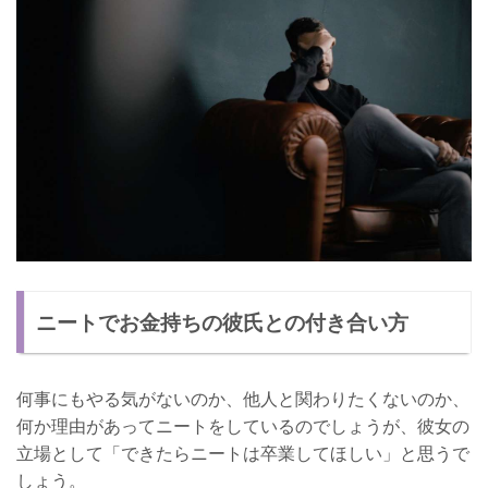
ニートでお金持ちの彼氏との付き合い方
何事にもやる気がないのか、他人と関わりたくないのか、
何か理由があってニートをしているのでしょうが、彼女の
立場として「できたらニートは卒業してほしい」と思うで
しょう。