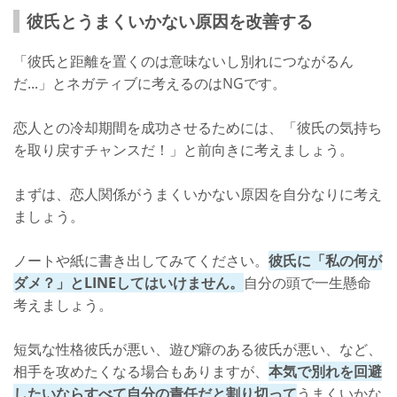
彼氏とうまくいかない原因を改善する
「彼氏と距離を置くのは意味ないし別れにつながるん
だ...」とネガティブに考えるのはNGです。
恋人との冷却期間を成功させるためには、「彼氏の気持ち
を取り戻すチャンスだ！」と前向きに考えましょう。
まずは、恋人関係がうまくいかない原因を自分なりに考え
ましょう。
ノートや紙に書き出してみてください。
彼氏に「私の何が
ダメ？」とLINEしてはいけません。
自分の頭で一生懸命
考えましょう。
短気な性格彼氏が悪い、遊び癖のある彼氏が悪い、など、
相手を攻めたくなる場合もありますが、
本気で別れを回避
したいならすべて自分の責任だと割り切って
うまくいかな