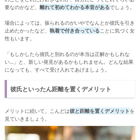
要なのかなど、
離れて初めてわかる本音がある
でしょう。
場合によっては、振られるのがいやでなんとか彼氏を引き
止めたかったなど、
執着で付き合っている
ことに気づく女
性もいます。
「もしかしたら彼氏と別れるのが本当は正解かもしれな
い...」と、新しい発見があるかもしれません。どんな結果
になっても、すべて受け入れてあげましょう。
彼氏といったん距離を置くデメリット
メリットに続いて、こんどは
彼と距離を置くデメリット
を
見ていきましょう。