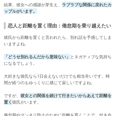
結果、彼女への感謝が芽生え、
ラブラブな関係に戻れたカ
ップルがいます。
恋人と距離を置く理由：倦怠期を乗り越えたい
彼氏から距離を置くと言われたら、別れ話を予感してしま
いますよね。
「どうせ別れるんだから意味ない」
とネガティブな気持ち
になるでしょう。
大好きな彼氏なら1日会えないだけでも相当辛いです。時
間が経つのもゆっくりに感じて寂しいですよね。
ですが、
彼女との関係を続けて行きたいからあえて距離を
置く
彼氏がいます。
倦怠期やマンネリ防止のために距離を置くことで、付き合