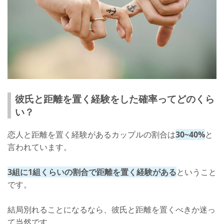
彼氏と距離を置く経験をした確率ってどのくら
い？
恋人と距離を置く経験があるカップルの割合は
30~40%
と
言われています。
3組に1組くらいの割合で距離を置く経験がある
ということ
です。
結局別れることになるなら、彼氏と距離を置くべきか迷っ
て当然です。