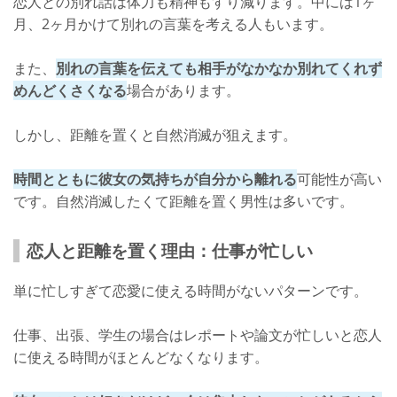
恋人との別れ話は体力も精神もすり減ります。中には1ヶ
月、2ヶ月かけて別れの言葉を考える人もいます。
また、
別れの言葉を伝えても相手がなかなか別れてくれず
めんどくさくなる
場合があります。
しかし、距離を置くと自然消滅が狙えます。
時間とともに彼女の気持ちが自分から離れる
可能性が高い
です。自然消滅したくて距離を置く男性は多いです。
恋人と距離を置く理由：仕事が忙しい
単に忙しすぎて恋愛に使える時間がないパターンです。
仕事、出張、学生の場合はレポートや論文が忙しいと恋人
に使える時間がほとんどなくなります。