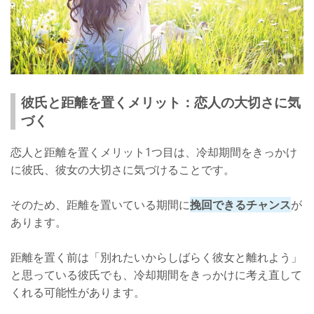
彼氏と距離を置くメリット：恋人の大切さに気
づく
恋人と距離を置くメリット1つ目は、冷却期間をきっかけ
に彼氏、彼女の大切さに気づけることです。
そのため、距離を置いている期間に
挽回できるチャンス
が
あります。
距離を置く前は「別れたいからしばらく彼女と離れよう」
と思っている彼氏でも、冷却期間をきっかけに考え直して
くれる可能性があります。