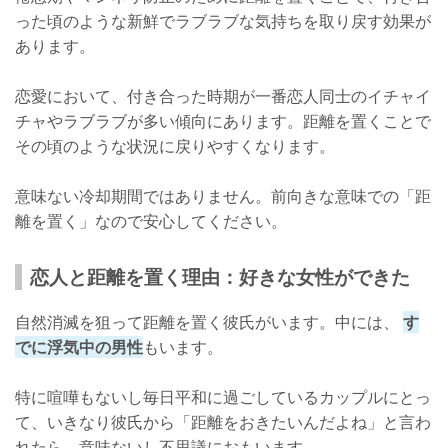
った頃のような新鮮でラブラブな気持ちを取り戻す効果が
あります。
恋愛において、付き合った時期が一番恋人同士のイチャイ
チャやラブラブが多い傾向にあります。距離を置くことで
その頃のような状況に戻りやすくなります。
意味ない冷却期間ではありません。前向きな意味での「距
離を置く」なので安心してください。
恋人と距離を置く理由：好きな女性ができた
自然消滅を狙って距離を置く彼氏がいます。中には、
す
でに浮気中の男性
もいます。
特に喧嘩もないし毎日平和に過ごしているカップルにとっ
て、いきなり彼氏から「距離をおきたいんだよね」と言わ
れたら、意味ないし不思議におもいます。