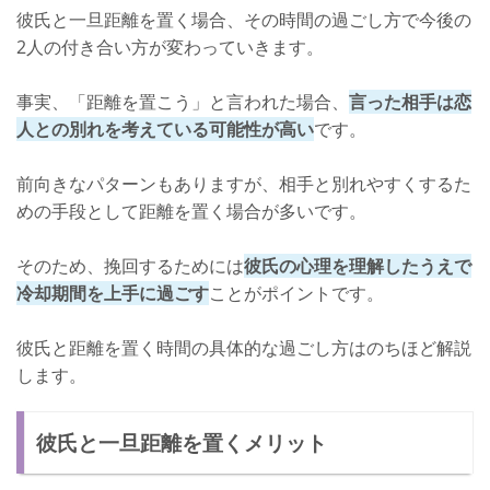
彼氏と一旦距離を置く場合、その時間の過ごし方で今後の
2人の付き合い方が変わっていきます。
事実、「距離を置こう」と言われた場合、
言った相手は恋
人との別れを考えている可能性が高い
です。
前向きなパターンもありますが、相手と別れやすくするた
めの手段として距離を置く場合が多いです。
そのため、挽回するためには
彼氏の心理を理解したうえで
冷却期間を上手に過ごす
ことがポイントです。
彼氏と距離を置く時間の具体的な過ごし方はのちほど解説
します。
彼氏と一旦距離を置くメリット