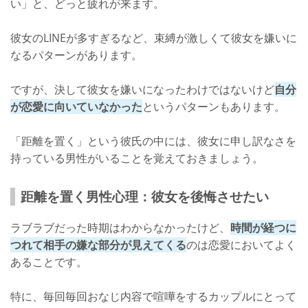
い」と、どっと疲れが来ます。
彼女のLINEが多すぎるなど、束縛が激しくて彼女を嫌いに
なるパターンがあります。
ですが、決して彼女を嫌いになったわけではないけど
自分
が恋愛に向いていなかった
というパターンもあります。
「距離を置く」という彼氏の中には、彼女に申し訳なさを
持っている男性がいることを覚えておきましょう。
距離を置く男性心理：彼女を後悔させたい
ラブラブだった時期はわからなかったけど、
時間が経つに
つれて相手の嫌な部分が見えてくる
のは恋愛においてよく
あることです。
特に、毎回毎回おなじ内容で喧嘩をするカップルにとって