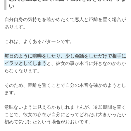
彼氏と距離を置いた後、気持ちを取り戻すポイント
い
2人にとって思い出深い場所に行く
自分自身の気持ちを確かめたくて恋人と距離を置く場合が
彼氏の気持ちを取り戻す言葉がある！
あります。
距離を置く時間は前向きに捉えよう！
これは、よくあるパターンです。
毎日のように喧嘩をしたり、少し会話をしただけで相手に
イラッとしてしまう
と、彼女の事が本当に好きなのかわか
らなくなります。
そのため、距離を置くことで自分の本音を確かめようとし
ます。
意味ないように見えるかもしれませんが、冷却期間を置く
ことで、彼女の存在が自分にとってどれだけ大きかったか
初めて気づけたという場合がおおいです。