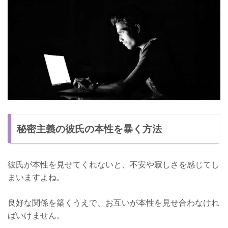
秘密主義の彼氏の本性を暴く方法
彼氏が本性を見せてくれないと、不安や寂しさを感じてし
まいますよね。
良好な関係を築くうえで、お互いが本性を見せ合わなけれ
ばいけません。