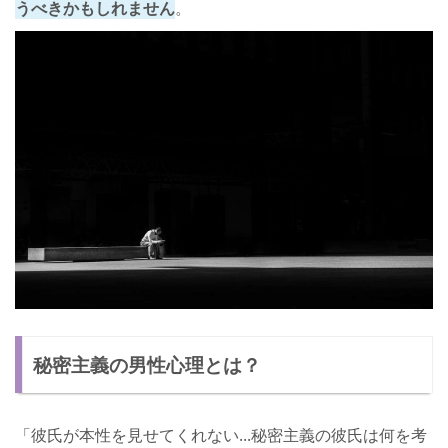
うべきかもしれません
。
秘密主義の男性心理とは？
「彼氏が本性を見せてくれない...秘密主義の彼氏は何を考