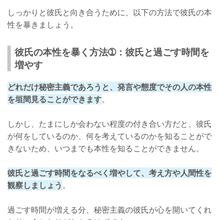
しっかりと彼氏と向き合うために、以下の方法で彼氏の本
性を暴きましょう。
彼氏の本性を暴く方法➀：彼氏と過ごす時間を
増やす
どれだけ秘密主義であろうと、発言や態度でその人の本性
を垣間見ることができます
。
しかし、たまにしか会わない程度の付き合い方だと、彼氏
が何をしているのか、何を考えているのかを知ることがで
きないため、いつまでも本性を知ることができません。
彼氏と過ごす時間をなるべく増やして、考え方や人間性を
観察しましょう
。
過ごす時間が増える分、秘密主義の彼氏が心を開いてくれ