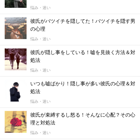
悩み・迷い
彼氏がバツイチを隠してた！バツイチを隠す男
の心理
悩み・迷い
彼氏が隠し事をしている！嘘を見抜く方法＆対
処法
悩み・迷い
いつも嘘ばかり！隠し事が多い彼氏の心理＆対
処法
悩み・迷い
彼氏が束縛するし怒る！そんなに心配？その心
理と対処法
悩み・迷い