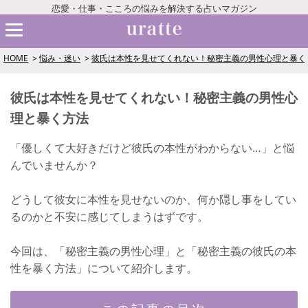
恋愛・仕事・こころの悩みを解決する占いマガジン
HOME
悩み・迷い
彼氏は本性を見せてくれない！秘密主義の男性心理と暴く
彼氏は本性を見せてくれない！秘密主義の男性心
理と暴く方法
「優しくて大好きだけど彼氏の本性がわからない…」と悩
んでいませんか？
どうして彼女に本性を見せないのか、何か隠し事をしてい
るのかと不安に感じてしまうはずです。
今回は、「秘密主義の男性心理」と「秘密主義の彼氏の本
性を暴く方法」について紹介します。