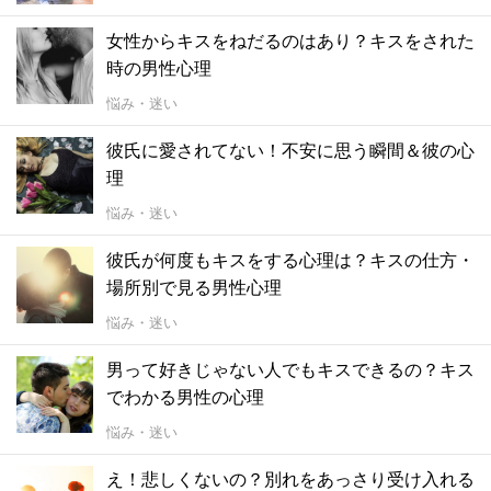
女性からキスをねだるのはあり？キスをされた
時の男性心理
悩み・迷い
彼氏に愛されてない！不安に思う瞬間＆彼の心
理
悩み・迷い
彼氏が何度もキスをする心理は？キスの仕方・
場所別で見る男性心理
悩み・迷い
男って好きじゃない人でもキスできるの？キス
でわかる男性の心理
悩み・迷い
え！悲しくないの？別れをあっさり受け入れる