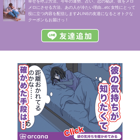
幸せを呼ぶ方法、今年の運勢、占い、恋の秘訣、彼をメロ
メロにさせる方法、あの人が冷たい理由…etc 女性にとって
役に立つ内容を配信します♪LINEの友達になるとオトクな
クーポンもお届けっ！