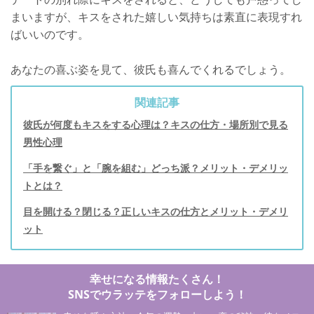
まいますが、キスをされた嬉しい気持ちは素直に表現すれ
ばいいのです。
あなたの喜ぶ姿を見て、彼氏も喜んでくれるでしょう。
関連記事
彼氏が何度もキスをする心理は？キスの仕方・場所別で見る
男性心理
「手を繋ぐ」と「腕を組む」どっち派？メリット・デメリッ
トとは？
目を開ける？閉じる？正しいキスの仕方とメリット・デメリ
ット
幸せになる情報たくさん！
SNSでウラッテをフォローしよう！