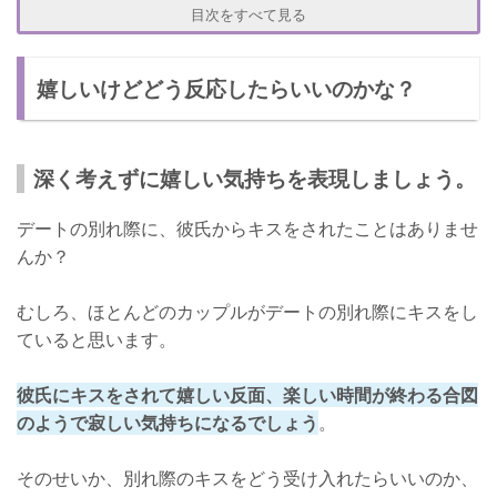
できること➀：ハグをする・手を繋ぐ
目次をすべて見る
できること➁：素直に寂しいと伝える
嬉しいけどどう反応したらいいのかな？
戸惑わずに素直に喜ぼう！
深く考えずに嬉しい気持ちを表現しましょう。
デートの別れ際に、彼氏からキスをされたことはありませ
んか？
むしろ、ほとんどのカップルがデートの別れ際にキスをし
ていると思います。
彼氏にキスをされて嬉しい反面、楽しい時間が終わる合図
のようで寂しい気持ちになるでしょう
。
そのせいか、別れ際のキスをどう受け入れたらいいのか、