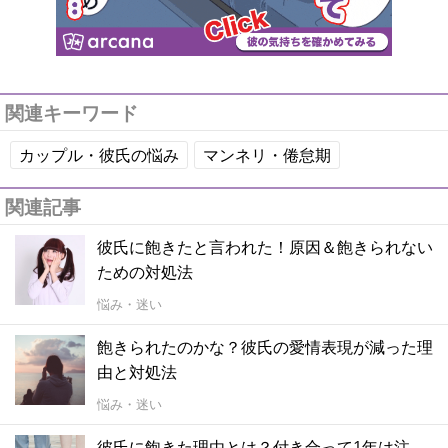
関連キーワード
カップル・彼氏の悩み
マンネリ・倦怠期
関連記事
彼氏に飽きたと言われた！原因＆飽きられない
ための対処法
悩み・迷い
飽きられたのかな？彼氏の愛情表現が減った理
由と対処法
悩み・迷い
彼氏に飽きた理由とは？付き合って1年は注