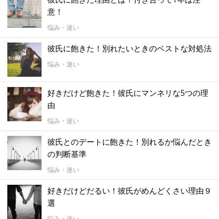
意！
悩み・迷い
彼氏に飽きた！別れたいときのベストな対処法
悩み・迷い
好きだけど飽きた！彼氏にマンネリな5つの理
由
悩み・迷い
彼氏とのデートに飽きた！別れるか悩んだとき
の判断基準
悩み・迷い
好きだけどだるい！彼氏がめんどくさい理由９
選
悩み・迷い