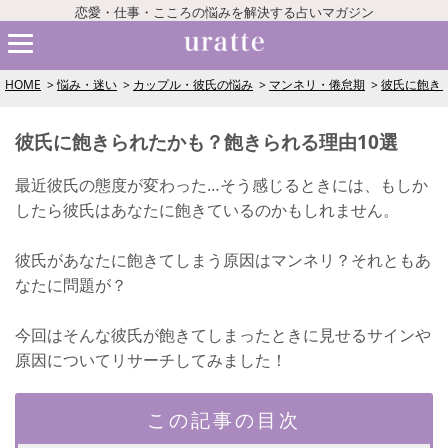
恋愛・仕事・こころの悩みを解決する占いマガジン
HOME
悩み・迷い
カップル・彼氏の悩み
マンネリ・倦怠期
彼氏に飽き
彼氏に飽きられたかも？飽きられる理由10選
最近彼氏の態度が変わった…そう感じるときには、もしか
したら彼氏はあなたに飽きているのかもしれません。
彼氏があなたに飽きてしまう原因はマンネリ？それともあ
なたに問題が？
今回はそんな彼氏が飽きてしまったときに見せるサインや
原因についてリサーチしてみました！
この記事の目次