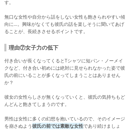
す。
無口な女性や自分から話をしない女性も飽きられやすい傾
向に…。興味がなくても彼氏の話を楽しそうに聞いてあげ
ることが、長続きさせるポイントです。
理由⑦女子力の低下
付き合いが長くなってくるとTシャツに短パン・ノーメイ
クなど、付き合い初めには絶対に見せられなかった姿で彼
氏の前にいることが多くなってしまうことはありません
か？
彼女の女性らしさが無くなっていくと、彼氏の気持ちもど
んどんと飽きてしまうのです。
男性は女性に多くの幻想を抱いているので、そのイメージ
を崩さぬよう
彼氏の前では素敵な女性
であり続けましょ