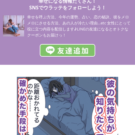
幸せになる情報たくさん！
SNSでウラッテをフォローしよう！
幸せを呼ぶ方法、今年の運勢、占い、恋の秘訣、彼をメロ
メロにさせる方法、あの人が冷たい理由…etc 女性にとって
役に立つ内容を配信します♪LINEの友達になるとオトクな
クーポンもお届けっ！