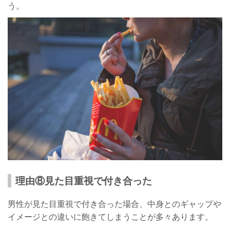
う。
理由⑧見た目重視で付き合った
男性が見た目重視で付き合った場合、中身とのギャップや
イメージとの違いに飽きてしまうことが多々あります。