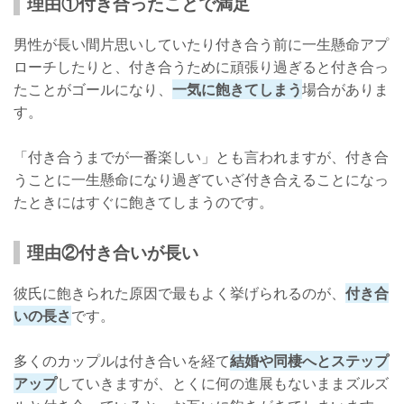
理由①付き合ったことで満足
男性が長い間片思いしていたり付き合う前に一生懸命アプ
ローチしたりと、付き合うために頑張り過ぎると付き合っ
たことがゴールになり、
一気に飽きてしまう
場合がありま
す。
「付き合うまでが一番楽しい」とも言われますが、付き合
うことに一生懸命になり過ぎていざ付き合えることになっ
たときにはすぐに飽きてしまうのです。
理由②付き合いが長い
彼氏に飽きられた原因で最もよく挙げられるのが、
付き合
いの長さ
です。
多くのカップルは付き合いを経て
結婚や同棲へとステップ
アップ
していきますが、とくに何の進展もないままズルズ