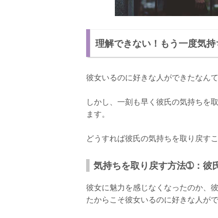
理解できない！もう一度気持
彼女いるのに好きな人ができたなん
しかし、一刻も早く彼氏の気持ちを
ます。
どうすれば彼氏の気持ちを取り戻す
気持ちを取り戻す方法➀：彼
彼女に魅力を感じなくなったのか、
たからこそ彼女いるのに好きな人が