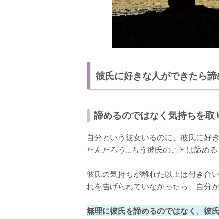
彼氏に好きな人ができたら諦
諦めるのではなく気持ちを取
自分という彼女いるのに、彼氏に好
たんだろう...もう彼氏のことは諦
彼氏の気持ちが離れた以上は付き合
れを告げられていなかったら、自分
無理に彼氏を諦めるのではなく、彼