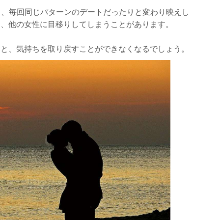
たり、毎回同じパターンのデートだったりと変わり映えし
り、他の女性に目移りしてしまうことがあります。
いと、気持ちを取り戻すことができなくなるでしょう。