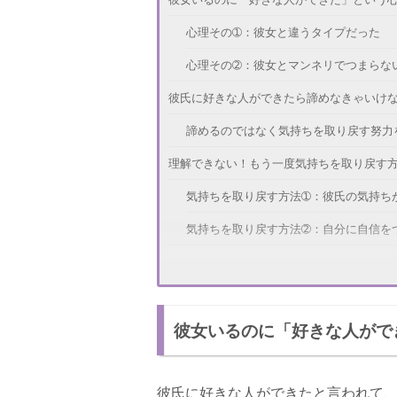
心理その➀：彼女と違うタイプだった
心理その➁：彼女とマンネリでつまらな
彼氏に好きな人ができたら諦めなきゃいけ
諦めるのではなく気持ちを取り戻す努力
理解できない！もう一度気持ちを取り戻す
気持ちを取り戻す方法➀：彼氏の気持ち
気持ちを取り戻す方法➁：自分に自信を
彼氏に「好きな人ができた」と言われた体
自分勝手な彼氏とはよく話し合いましょう
彼女いるのに「好きな人がで
彼氏に好きな人ができたと言われて