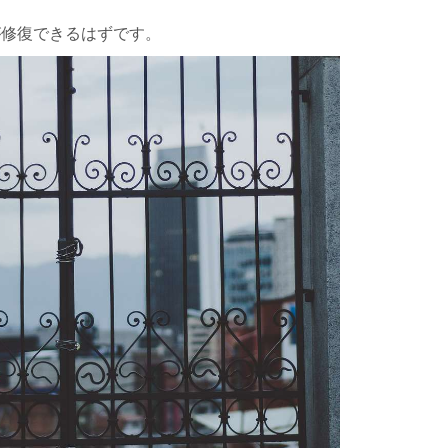
が修復できるはずです。