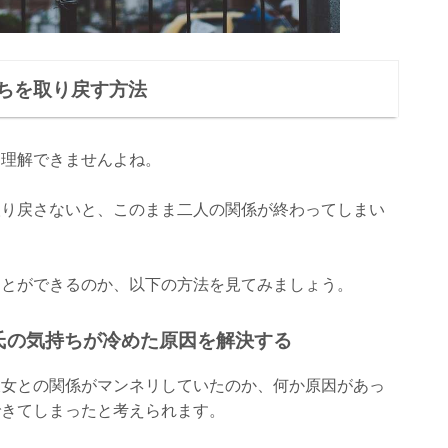
ちを取り戻す方法
て理解できませんよね。
取り戻さないと、このまま二人の関係が終わってしまい
ことができるのか、以下の方法を見てみましょう。
氏の気持ちが冷めた原因を解決する
彼女との関係がマンネリしていたのか、何か原因があっ
できてしまったと考えられます。