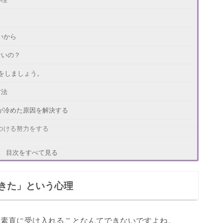
いから
ないの？
をしましょう。
方法
が冷めた原因を解決する
つける努力をする
験談
目次をすべて見る
！
きた」という心理
、素直に受け入れることなんてできないですよね。