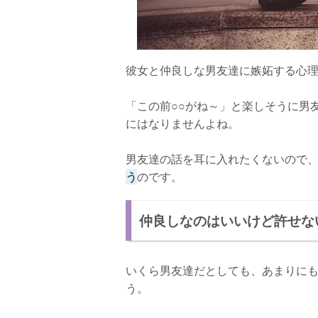
彼女と仲良しな男友達に嫉妬する心
「この前○○がね～」と楽しそうに男
にはなりませんよね。
男友達の話を耳に入れたくないので
う
のです。
仲良しなのはいいけど許せな
いくら男友達だとしても、あまりに
う。