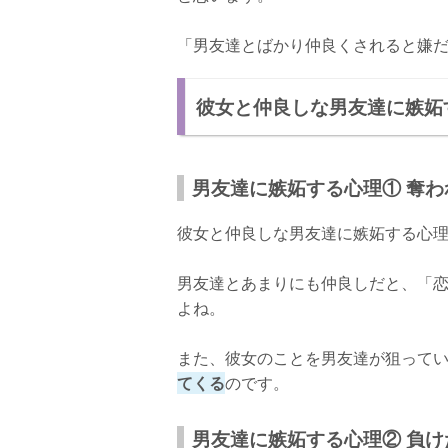
「男友達とばかり仲良くされると嫌
彼女と仲良しな男友達に嫉妬
男友達に嫉妬する心理① 奪わ
彼女と仲良しな男友達に嫉妬する心
男友達とあまりにも仲良しだと、「
よね。
また、彼女のことを男友達が狙って
てくる
のです。
男友達に嫉妬する心理② 負け