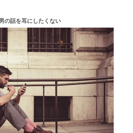
の男の話を耳にしたくない