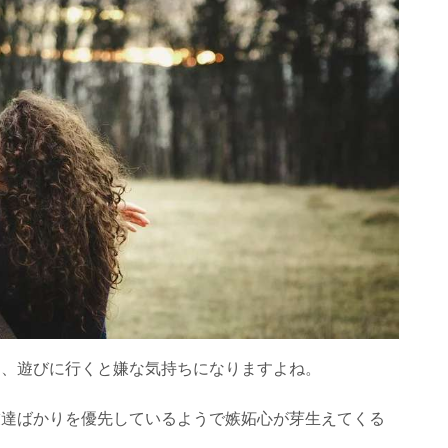
法
り、遊びに行くと嫌な気持ちになりますよね。
友達ばかりを優先しているようで嫉妬心が芽生えてくる