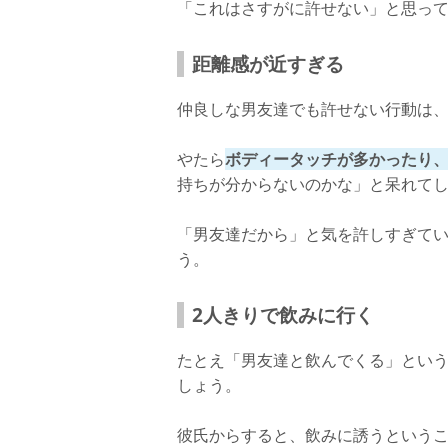
「これはさすがに許せない」と思っ
距離感が近すぎる
仲良しな男友達でも許せない行動は
やたら
ボディータッチが多かったり、
持ちが分からないのかな」と呆れて
「男友達だから」と気を許しすぎて
う。
2人きりで飲みに行く
たとえ「男友達と飲んでくる」という
しょう。
彼氏からすると、飲みに誘うという