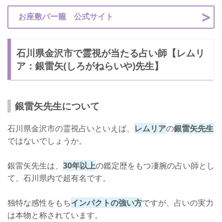
お座敷バー籠 公式サイト
石川県金沢市で霊視が当たる占い師【レムリ
ア：銀雷矢(しろがねらいや)先生】
銀雷矢先生について
石川県金沢市の霊視占いといえば、
レムリア
の
銀雷矢先生
ではないでしょうか。
銀雷矢先生は、
30年以上
の鑑定歴をもつ凄腕の占い師とし
て、石川県内で超有名です。
独特な感性をもち
インパクトの強い方
ですが、占いの実力
は本物と称されています。