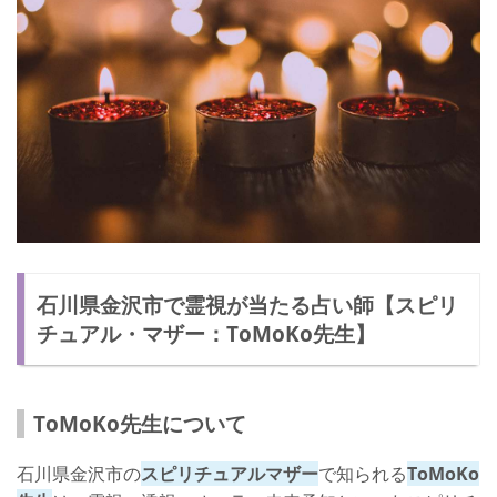
石川県金沢市で霊視が当たる占い師【スピリ
チュアル・マザー：ToMoKo先生】
ToMoKo先生について
石川県金沢市の
スピリチュアルマザー
で知られる
ToMoKo