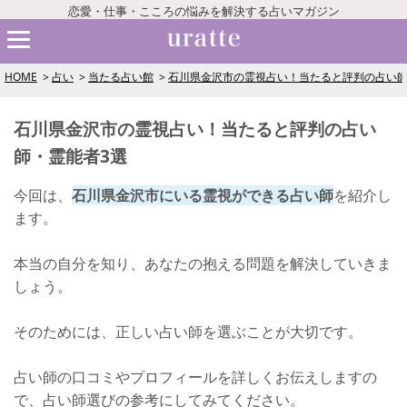
恋愛・仕事・こころの悩みを解決する占いマガジン
HOME
占い
当たる占い館
石川県金沢市の霊視占い！当たると評判の占い師
石川県金沢市の霊視占い！当たると評判の占い
師・霊能者3選
今回は、
石川県金沢市にいる霊視ができる占い師
を紹介し
ます。
本当の自分を知り、あなたの抱える問題を解決していきま
しょう。
そのためには、正しい占い師を選ぶことが大切です。
占い師の口コミやプロフィールを詳しくお伝えしますの
で、占い師選びの参考にしてみてください。