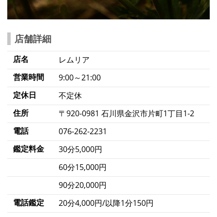
店舗詳細
店名
レムリア
営業時間
9:00～21:00
定休日
不定休
住所
〒920-0981 石川県金沢市片町1丁目1-2
電話
076-262-2231
鑑定料金
30分5,000円
60分15,000円
90分20,000円
電話鑑定
20分4,000円/以降1分150円