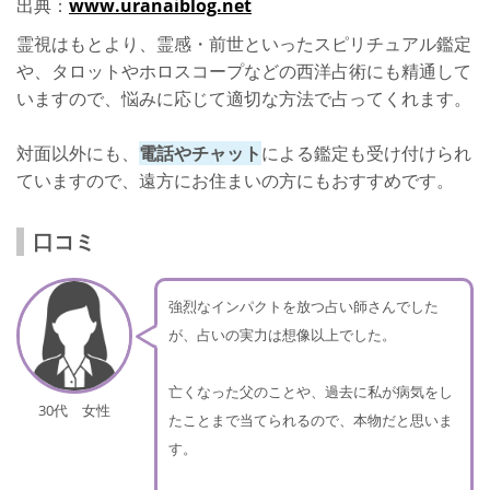
出典：
www.uranaiblog.net
霊視はもとより、霊感・前世といったスピリチュアル鑑定
や、タロットやホロスコープなどの西洋占術にも精通して
いますので、悩みに応じて適切な方法で占ってくれます。
対面以外にも、
電話やチャット
による鑑定も受け付けられ
ていますので、遠方にお住まいの方にもおすすめです。
口コミ
強烈なインパクトを放つ占い師さんでした
が、占いの実力は想像以上でした。
亡くなった父のことや、過去に私が病気をし
30代 女性
たことまで当てられるので、本物だと思いま
す。