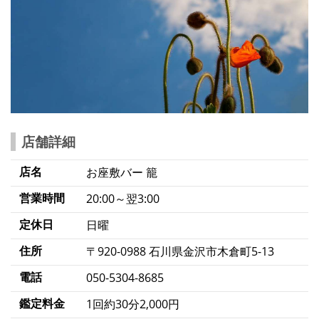
店舗詳細
店名
お座敷バー 籠
営業時間
20:00～翌3:00
定休日
日曜
住所
〒920-0988 石川県金沢市木倉町5-13
電話
050-5304-8685
鑑定料金
1回約30分2,000円