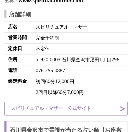
出典：
www.spiritual-mother.com
店舗詳細
店名
スピリチュアル・マザー
営業時間
完全予約制
定休日
不定休
住所
〒920-0003 石川県金沢市疋田1丁目296
電話
076-255-0887
鑑定料金
初回60分12,000円
2回目以降60分7,000円
スピリチュアル・マザー 公式サイト
石川県金沢市で霊視が当たる占い師【お座敷