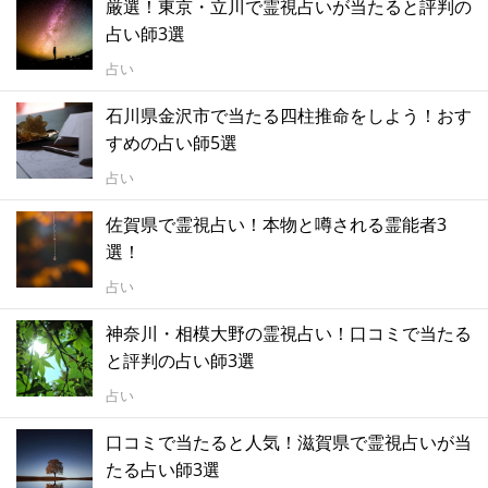
厳選！東京・立川で霊視占いが当たると評判の
占い師3選
占い
石川県金沢市で当たる四柱推命をしよう！おす
すめの占い師5選
占い
佐賀県で霊視占い！本物と噂される霊能者3
選！
占い
神奈川・相模大野の霊視占い！口コミで当たる
と評判の占い師3選
占い
口コミで当たると人気！滋賀県で霊視占いが当
たる占い師3選