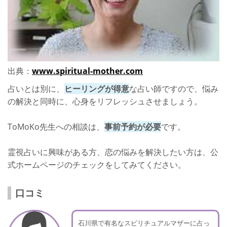
出典：
www.spiritual-mother.com
占いとは別に、
ヒーリングが得意
な占い師ですので、悩み
の解決と同時に、心身をリフレッシュさせましょう。
ToMoKo先生への相談は、
事前予約が必要
です。
霊視占いに興味がある方、恋の悩みを解決したい方は、公
式ホームページのチェックをしてみてください。
口コミ
石川県で有名なスピリチュアルマザーに占っ