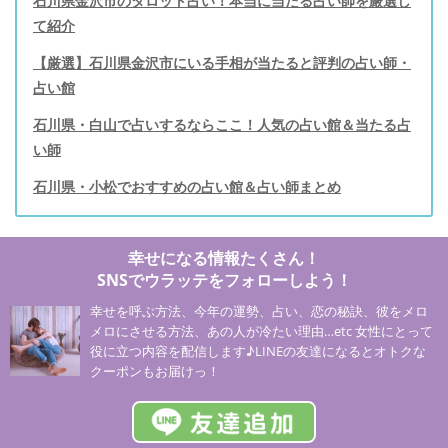
石川県金沢市のタロット占い！本当に当たる占い師を厳選し
て紹介
【厳選】石川県金沢市にいる手相が当たると評判の占い師・
占い館
石川県・白山で占いするならここ！人気の占い館＆当たる占
い師
石川県・小松でおすすめの占い館＆占い師まとめ
幸せになる情報たくさん！
SNSでウラッテをフォローしよう！
幸せを呼ぶ方法、今年の運勢、占い、恋の秘訣、彼をメロ
メロにさせる方法、あの人が冷たい理由…etc 女性にとって
役に立つ内容を配信します♪LINEの友達になるとオトクな
クーポンもお届けっ！