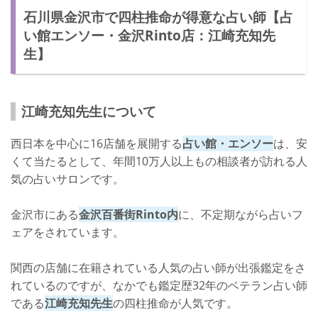
石川県金沢市で四柱推命が得意な占い師【占
い館エンソー・金沢Rinto店：江崎充知先
生】
江崎充知先生について
西日本を中心に16店舗を展開する
占い館・エンソー
は、安
くて当たるとして、年間10万人以上もの相談者が訪れる人
気の占いサロンです。
金沢市にある
金沢百番街Rinto内
に、不定期ながら占いフ
ェアをされています。
関西の店舗に在籍されている人気の占い師が出張鑑定をさ
れているのですが、なかでも鑑定歴32年のベテラン占い師
である
江崎充知先生
の四柱推命が人気です。