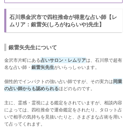
石川県金沢市で四柱推命が得意な占い師【レ
ムリア：銀雷矢(しろがねらいや)先生】
銀雷矢先生について
金沢市片町にある
占いサロン・レムリア
は、石川県で超有
名な占い師・
銀雷矢先生
がいらっしゃいます。
個性的でインパクトの強い占い師ですが、その実力は
同業
の占い師からも認められる
ほどのものです。
主に、霊感・霊視による鑑定をされていますが、相談内容
によっては、四柱推命で運命鑑定をされたり、タロット占
いで相手の気持ちを見抜いたりと、さまざまな占術を用い
て占ってくれます。