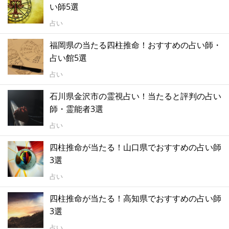
い師5選
占い
福岡県の当たる四柱推命！おすすめの占い師・
占い館5選
占い
石川県金沢市の霊視占い！当たると評判の占い
師・霊能者3選
占い
四柱推命が当たる！山口県でおすすめの占い師
3選
占い
四柱推命が当たる！高知県でおすすめの占い師
3選
占い