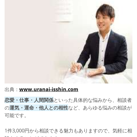
出典：
www.uranai-isshin.com
恋愛・仕事・人間関係
といった具体的な悩みから、相談者
の
運気・運命・他人との相性
など、あらゆる悩みの相談が
可能です。
1件3,000円から相談できる魅力もありますので、気軽に相