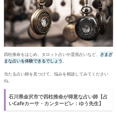
口コミ
店舗詳細
四柱推命で自分の人生を切り開こう！
四柱推命をはじめ、タロット占いや霊視占いなど、
さまざ
まな占いを体験できるでしょう
。
当たる占い師を見つけて、悩みを相談してみてください
ね。
石川県金沢市で四柱推命が得意な占い師【占
いCafeカーサ・カンタービレ：ゆう先生】