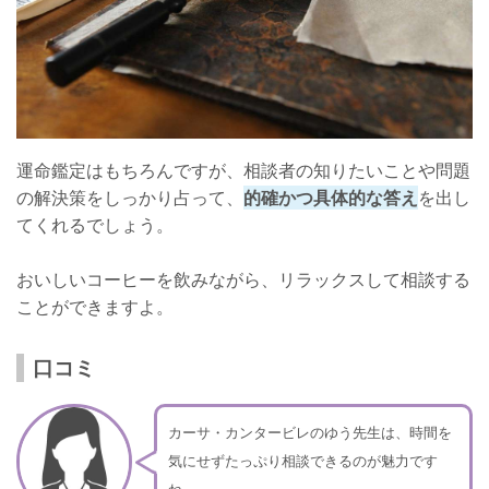
運命鑑定はもちろんですが、相談者の知りたいことや問題
の解決策をしっかり占って、
的確かつ具体的な答え
を出し
てくれるでしょう。
おいしいコーヒーを飲みながら、リラックスして相談する
ことができますよ。
口コミ
カーサ・カンタービレのゆう先生は、時間を
気にせずたっぷり相談できるのが魅力です
ね。