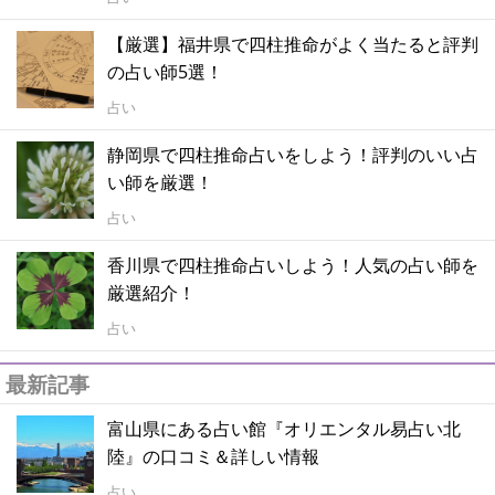
【厳選】福井県で四柱推命がよく当たると評判
の占い師5選！
占い
静岡県で四柱推命占いをしよう！評判のいい占
い師を厳選！
占い
香川県で四柱推命占いしよう！人気の占い師を
厳選紹介！
占い
最新記事
富山県にある占い館『オリエンタル易占い北
陸』の口コミ＆詳しい情報
占い