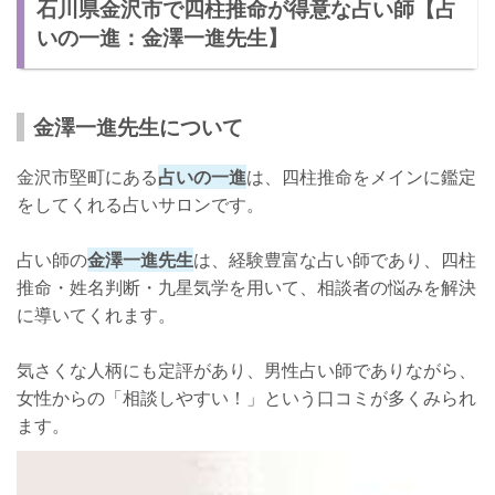
石川県金沢市で四柱推命が得意な占い師【占
いの一進：金澤一進先生】
金澤一進先生について
金沢市堅町にある
占いの一進
は、四柱推命をメインに鑑定
をしてくれる占いサロンです。
占い師の
金澤一進先生
は、経験豊富な占い師であり、四柱
推命・姓名判断・九星気学を用いて、相談者の悩みを解決
に導いてくれます。
気さくな人柄にも定評があり、男性占い師でありながら、
女性からの「相談しやすい！」という口コミが多くみられ
ます。