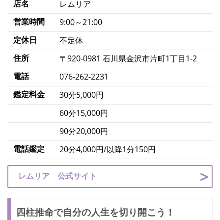
店名
レムリア
営業時間
9:00～21:00
定休日
不定休
住所
〒920-0981 石川県金沢市片町1丁目1-2
電話
076-262-2231
鑑定料金
30分5,000円
60分15,000円
90分20,000円
電話鑑定
20分4,000円/以降1分150円
レムリア 公式サイト
四柱推命で自分の人生を切り開こう！