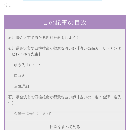
す。
この記事の目次
石川県金沢市で当たる四柱推命をしよう！
石川県金沢市で四柱推命が得意な占い師【占いCafeカーサ・カンタ
ービレ：ゆう先生】
ゆう先生について
口コミ
店舗詳細
石川県金沢市で四柱推命が得意な占い師【占いの一進：金澤一進先
生】
金澤一進先生について
口コミ
目次をすべて見る