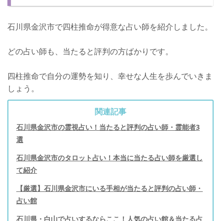
石川県金沢市で四柱推命が得意な占い師を紹介しました。
どの占い師も、当たると評判の方ばかりです。
四柱推命で自分の運勢を知り、幸せな人生を歩んでいきま
しょう。
関連記事
石川県金沢市の霊視占い！当たると評判の占い師・霊能者3
選
石川県金沢市のタロット占い！本当に当たる占い師を厳選し
て紹介
【厳選】石川県金沢市にいる手相が当たると評判の占い師・
占い館
石川県・白山で占いするならここ！人気の占い館＆当たる占