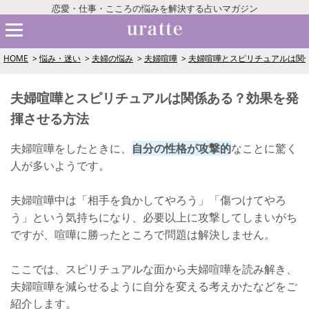
恋愛・仕事・こころの悩みを解決する占いマガジン
HOME
悩み・迷い
夫婦の悩み
夫婦喧嘩
夫婦喧嘩とスピリチュアルは関
夫婦喧嘩とスピリチュアルは関係ある？効果を発
揮させる方法
夫婦喧嘩をしたときに、
自分の性格が攻撃的
なことに驚く
人が多いようです。
夫婦喧嘩中は「相手を負かしてやろう」「傷つけてやろ
う」という気持ちになり、必要以上に攻撃してしまいがち
ですが、喧嘩に勝ったところで問題は解決しません。
ここでは、スピリチュアルな面から夫婦喧嘩を読み解き、
夫婦喧嘩を減らせるように自分を変える考えかたなどをご
紹介します。