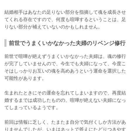
結婚相手はあなたの足りない部分を指摘して魂を成長させ
てくれる存在ですので、何度も喧嘩するということは、足
りない部分が補えていないのかもしれません。
前世でうまくいかなかった夫婦のリベンジ修行
前世で喧嘩が絶えずうまくいかなかった夫婦は、魂の修行
が完了していませんので、今生でも夫婦になって、今度こ
そはしっかりお互いの魂を高めあうという運命を選択した
可能性があります。
生まれたときにその運命を忘れてしまいますので、再度結
婚するまでは成功したものの、喧嘩が絶えない夫婦になっ
てしまっているようです。
前回は情報に乏しく、たまたま自分で気付くしか方法があ
りませんでしたが、いまはネットで答えにたどりつきやす