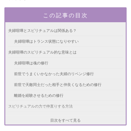
この記事の目次
夫婦喧嘩とスピリチュアルは関係ある？
夫婦喧嘩はトランス状態になりやすい
夫婦喧嘩のスピリチュアル的な意味とは
夫婦喧嘩は魂の修行
前世でうまくいかなかった夫婦のリベンジ修行
前世で天敵同士だった相手と仲良くなるための修行
離婚を経験させるための修行
スピリチュアルの力で仲直りする方法
夫婦喧嘩中のセリフは、自分が自分に感じていること
目次をすべて見る
夫婦喧嘩は本音を相手に伝えるための訓練