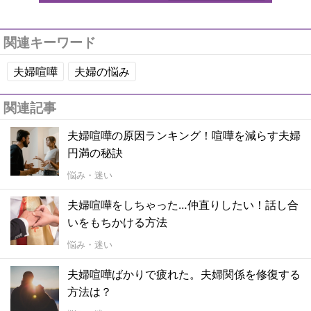
関連キーワード
夫婦喧嘩
夫婦の悩み
関連記事
夫婦喧嘩の原因ランキング！喧嘩を減らす夫婦
円満の秘訣
悩み・迷い
夫婦喧嘩をしちゃった…仲直りしたい！話し合
いをもちかける方法
悩み・迷い
夫婦喧嘩ばかりで疲れた。夫婦関係を修復する
方法は？