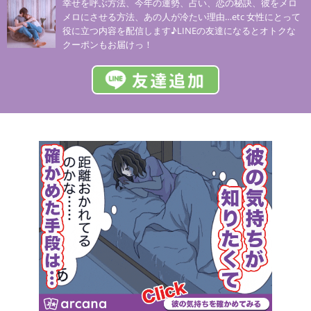
幸せを呼ぶ方法、今年の運勢、占い、恋の秘訣、彼をメロ
メロにさせる方法、あの人が冷たい理由…etc 女性にとって
役に立つ内容を配信します♪LINEの友達になるとオトクな
クーポンもお届けっ！