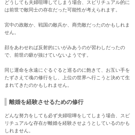
どうしても夫婦喧嘩してしまう場合、スピリチュアル的に
は前世で敵同士の存在だった可能性が考えられます。
宮中の政敵か、戦国の敵兵か、商売敵だったのかもしれま
せん。
顔をあわせれば反射的にいがみあうのが習わしだったの
で、前世の癖が抜けていないようです。
同じ運命を永遠にぐるぐると巡るのに飽きて、お互い手を
たずさえて魂の修行をし、上位の世界へ行こうと決めて生
まれてきたのかもしれません。
離婚を経験させるための修行
どんな努力をしても必ず夫婦喧嘩をしてしまう場合、スピ
リチュアルな存在が離婚を経験させようとしているのかも
しれません。