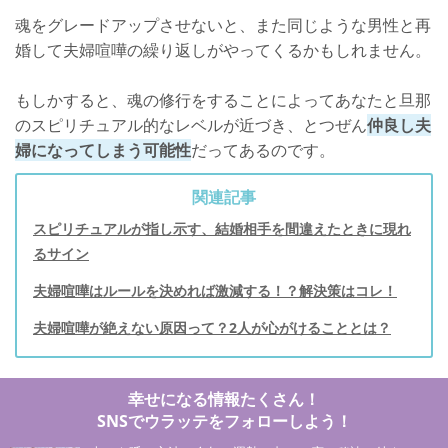
魂をグレードアップさせないと、また同じような男性と再
婚して夫婦喧嘩の繰り返しがやってくるかもしれません。
もしかすると、魂の修行をすることによってあなたと旦那
のスピリチュアル的なレベルが近づき、とつぜん
仲良し夫
婦になってしまう可能性
だってあるのです。
関連記事
スピリチュアルが指し示す、結婚相手を間違えたときに現れ
るサイン
夫婦喧嘩はルールを決めれば激減する！？解決策はコレ！
夫婦喧嘩が絶えない原因って？2人が心がけることとは？
幸せになる情報たくさん！
SNSでウラッテをフォローしよう！