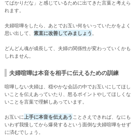
てばかりだな」と感じているために出てきた言葉と考えら
れます。
夫婦喧嘩をしたら、あとでお互い何をいっていたかをよく
思い出して、
素直に改善してみましょう
。
どんどん魂が成長して、夫婦の関係性が変わっていくかも
しれません。
夫婦喧嘩は本音を相手に伝えるための訓練
喧嘩しない夫婦は、穏やかな会話の中でお互いにしてほし
いことを伝えあっていたり、怒るポイントやしてほしくな
いことを言葉で理解しあっています。
お互いに
上手に本音を伝えあう
ことさえできれば、なにも
いわず我慢してから爆発するという面倒な夫婦喧嘩をせず
に済むでしょう。