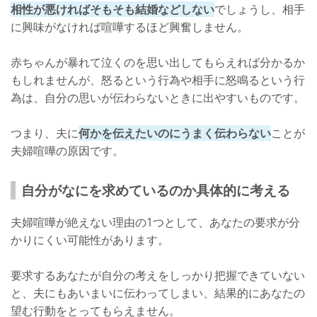
相性が悪ければそもそも結婚などしない
でしょうし、相手
に興味がなければ喧嘩するほど興奮しません。
赤ちゃんが暴れて泣くのを思い出してもらえれば分かるか
もしれませんが、怒るという行為や相手に怒鳴るという行
為は、自分の思いが伝わらないときに出やすいものです。
つまり、夫に
何かを伝えたいのにうまく伝わらない
ことが
夫婦喧嘩の原因です。
自分がなにを求めているのか具体的に考える
夫婦喧嘩が絶えない理由の1つとして、あなたの要求が分
かりにくい可能性があります。
要求するあなたが自分の考えをしっかり把握できていない
と、夫にもあいまいに伝わってしまい、結果的にあなたの
望む行動をとってもらえません。