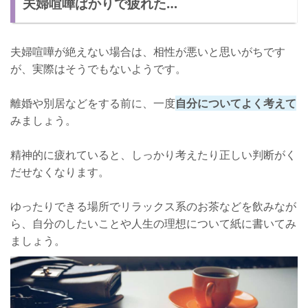
夫婦喧嘩ばかりで疲れた…
夫婦喧嘩の内容を相手を理解する手がかりにする
原因を突き止めて対策していこう！
夫婦喧嘩が絶えない場合は、相性が悪いと思いがちです
が、実際はそうでもないようです。
離婚や別居などをする前に、一度
自分についてよく考えて
みましょう。
精神的に疲れていると、しっかり考えたり正しい判断がく
だせなくなります。
ゆったりできる場所でリラックス系のお茶などを飲みなが
ら、自分のしたいことや人生の理想について紙に書いてみ
ましょう。