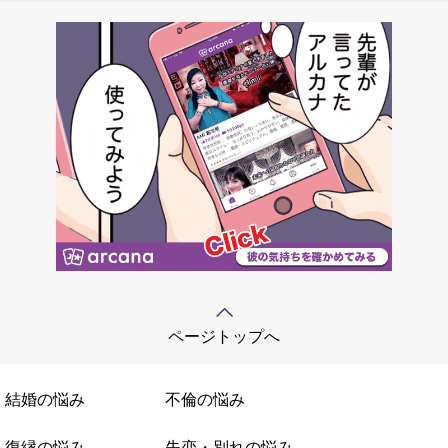
ページトップへ
結婚の悩み
不倫の悩み
復縁の悩み
失恋・別れの悩み