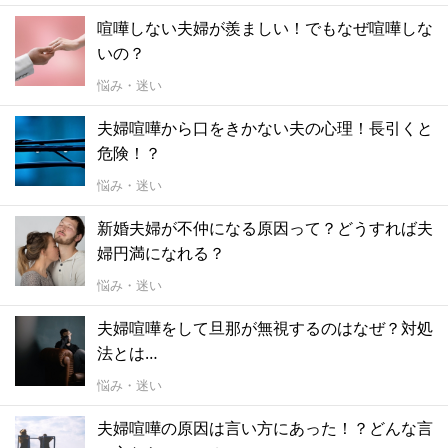
喧嘩しない夫婦が羨ましい！でもなぜ喧嘩しな
いの？
悩み・迷い
夫婦喧嘩から口をきかない夫の心理！長引くと
危険！？
悩み・迷い
新婚夫婦が不仲になる原因って？どうすれば夫
婦円満になれる？
悩み・迷い
夫婦喧嘩をして旦那が無視するのはなぜ？対処
法とは…
悩み・迷い
夫婦喧嘩の原因は言い方にあった！？どんな言