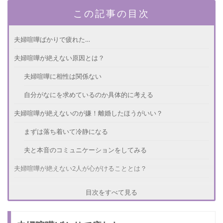
この記事の目次
夫婦喧嘩ばかりで疲れた…
夫婦喧嘩が絶えない原因とは？
夫婦喧嘩に相性は関係ない
自分がなにを求めているのか具体的に考える
夫婦喧嘩が絶えないのが嫌！離婚したほうがいい？
まずは落ち着いて冷静になる
夫と本音のコミュニケーションをしてみる
夫婦喧嘩が絶えない2人が心がけることとは？
素直になる
目次をすべて見る
夫婦喧嘩の必要性を認める