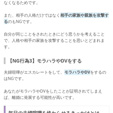
なくなるためです。
また、相手の人格だけではなく
相手の家族や親族を攻撃す
る
のもNGです。
自分が同じことをされたときにどう思うかを考えること
で、人格や相手の家族を攻撃することを思いとどまれま
す。
【NG行為3】モラハラやDVをする
夫婦喧嘩がエスカレートをして、
モラハラやDV
をするの
はNGです。
あなたがモラハラやDVをしたことが証明されてしまえ
ば、離婚に発展する可能性が高いです。
毎日の夫婦喧嘩を終わらせるきっかけとは