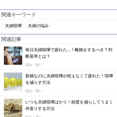
関連キーワード
夫婦喧嘩
夫婦の悩み
関連記事
毎日夫婦喧嘩で疲れた…！離婚をするべき？判
断基準とは？
悩み・迷い
新婚なのに夫婦喧嘩が絶えなくて疲れた！喧嘩
を減らす方法
悩み・迷い
いつも夫婦喧嘩ばかり！頻度を減らしてうまく
仲直りする方法
悩み・迷い