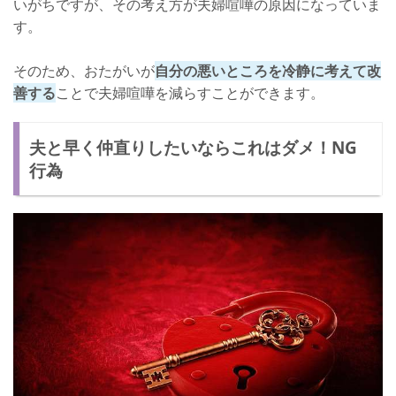
いがちですが、その考え方が夫婦喧嘩の原因になっていま
す。
そのため、おたがいが
自分の悪いところを冷静に考えて改
善する
ことで夫婦喧嘩を減らすことができます。
夫と早く仲直りしたいならこれはダメ！NG
行為