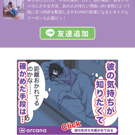
メロにさせる方法、あの人が冷たい理由…etc 女性にとって
役に立つ内容を配信します♪LINEの友達になるとオトクな
クーポンもお届けっ！