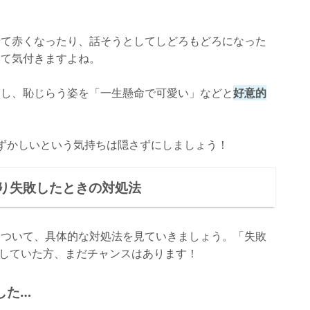
せて赤くなったり、話そうとしてしどろもどろになった
って気付きますよね。
んし、恥じらう姿を「一生懸命で可愛い」などと
好意的
ずかしいという気持ちは隠さずにしましょう！
り失敗したときの対処法
について、具体的な対処法を見ていきましょう。「失敗
していた方、まだチャンスはあります！
した…