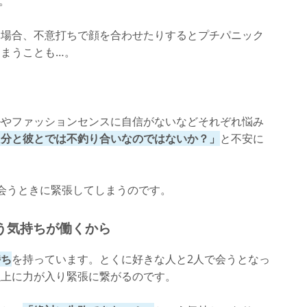
。
い場合、不意打ちで顔を合わせたりするとプチパニック
まうことも…。
ルやファッションセンスに自信がないなどそれぞれ悩み
自分と彼とでは不釣り合いなのではないか？」
と不安に
会うときに緊張してしまうのです。
う気持ちが働くから
持ち
を持っています。とくに好きな人と2人で会うとなっ
以上に力が入り緊張に繋がるのです。