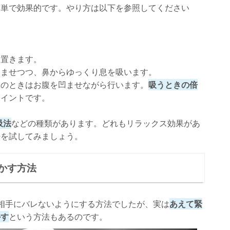
簡単で効果的です。やり方は以下を参照してください
に置きます。
らませつつ、鼻からゆっくり息を吸います。
このときはお腹を凹ませながら行います。
吸うときの倍
ポイントです。
吸法
などの種類があります。どれもリラックス効果があ
法を試してみましょう。
かす方法
相手にバレないようにする方法でしたが、実は
あえて緊
かす
という方法もあるのです。