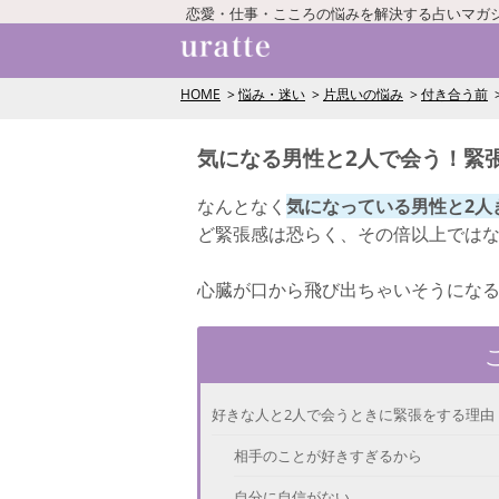
恋愛・仕事・こころの悩みを解決する占いマガ
HOME
悩み・迷い
片思いの悩み
付き合う前
気になる男性と2人で会う！緊
なんとなく
気になっている男性と2人
ど緊張感は恐らく、その倍以上では
心臓が口から飛び出ちゃいそうにな
好きな人と2人で会うときに緊張をする理由
相手のことが好きすぎるから
自分に自信がない