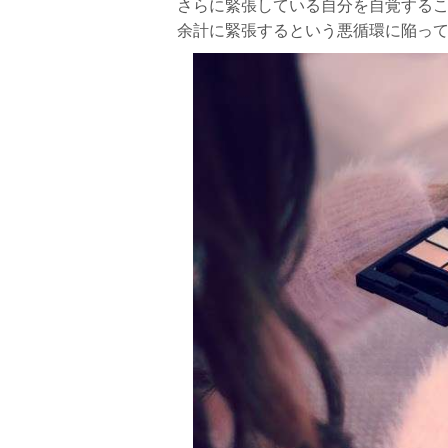
さらに緊張している自分を自覚する
余計に緊張するという悪循環に陥っ