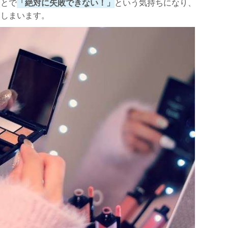
ことで
「絶対に失敗できない！」
という気持ちになり、
てしまいます。