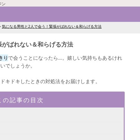
ジン
気になる男性と2人で会う！緊張がばれない＆和らげる方法
張がばれない＆和らげる方法
きり
で会うことになったら…。嬉しい気持ちもあるけれ
ないでしょうか。
るドキドキしたときの対処法をお届けします。
この記事の目次