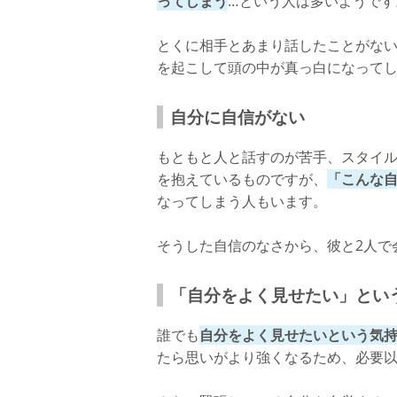
ってしまう
…という人は多いようです
とくに相手とあまり話したことがな
を起こして頭の中が真っ白になってし
自分に自信がない
もともと人と話すのが苦手、スタイ
を抱えているものですが、
「こんな
なってしまう人もいます。
そうした自信のなさから、彼と2人で
「自分をよく見せたい」とい
誰でも
自分をよく見せたいという気
たら思いがより強くなるため、必要