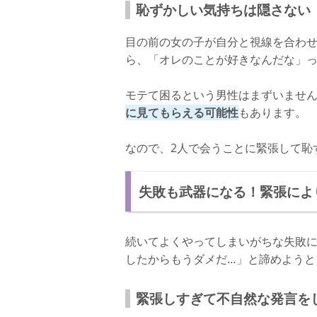
恥ずかしい気持ちは隠さない
目の前の女の子が自分と視線を合わ
ら、「オレのことが好きなんだな」
モテて困るという男性はまずいませ
に見てもらえる可能性
もあります。
なので、2人で会うことに緊張して恥
失敗も武器になる！緊張によ
続いてよくやってしまいがちな失敗
したからもうダメだ…」と諦めようと
緊張しすぎて不自然な発言を