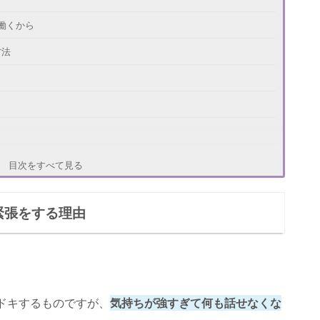
働くから
方法
きの対処法
目次をすべて見る
緊張をする理由
ドキするものですが、
気持ちが強すぎて何も話せなくな