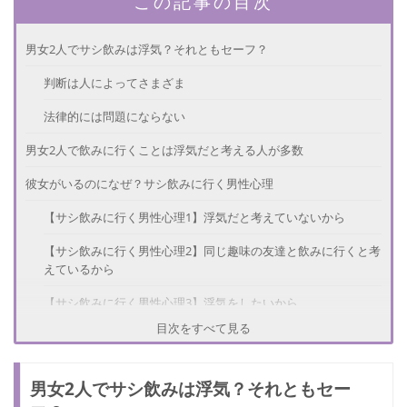
この記事の目次
男女2人でサシ飲みは浮気？それともセーフ？
判断は人によってさまざま
法律的には問題にならない
男女2人で飲みに行くことは浮気だと考える人が多数
彼女がいるのになぜ？サシ飲みに行く男性心理
【サシ飲みに行く男性心理1】浮気だと考えていないから
【サシ飲みに行く男性心理2】同じ趣味の友達と飲みに行くと考
えているから
【サシ飲みに行く男性心理3】浮気をしたいから
目次をすべて見る
彼氏の浮気を防ぐ方法と怪しいときのチェックポイント
スマホをチェックする
男女2人でサシ飲みは浮気？それともセー
服装をチェックする