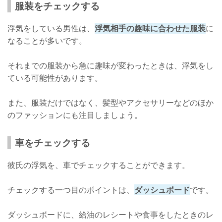
服装をチェックする
浮気をしている男性は、
浮気相手の趣味に合わせた服装
に
なることが多いです。
それまでの服装から急に趣味が変わったときは、浮気をし
ている可能性があります。
また、服装だけではなく、髪型やアクセサリーなどのほか
のファッションにも注目しましょう。
車をチェックする
彼氏の浮気を、車でチェックすることができます。
チェックする一つ目のポイントは、
ダッシュボード
です。
ダッシュボードに、給油のレシートや食事をしたときのレ