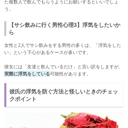
た複数人で飲んでもらうようにお願いするといいでしょ
う。
【サシ飲みに行く男性心理3】浮気をしたいか
ら
女性と2人でサシ飲みをする男性の多くは、「浮気をした
い」という下心があるケースが多いです。
彼女には「友達と飲んでいるだけ」と言い訳をしますが、
実際に浮気をしている
可能性があります。
彼氏の浮気を防ぐ方法と怪しいときのチェッ
クポイント