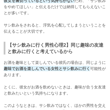
彼女を裏切っているという気持ちがない
ため、「サシ飲み
をやめてほしい」と伝えるだけでは納得してもらえないこ
とが多いです。
サシ飲みをされると、浮気を心配してしまうということを
伝えることが大切です。
【サシ飲みに行く男性心理2】同じ趣味の友達
と飲みに行くと考えているから
お酒を趣味として楽しんでいる彼氏の場合は、同じように
趣味でお酒を楽しんでいる女性とサシ飲みに行く
可能性が
あります。
とくに、彼女がお酒を飲めないときは、趣味が合う女友達
と飲みたいという気持ちになります。
このようなときは、サシ飲みではなく、ほかの男性を交え