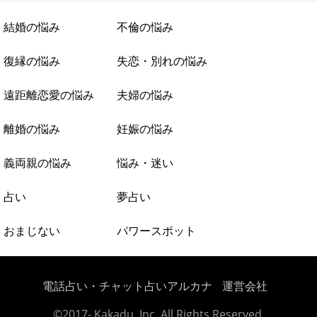
結婚の悩み
不倫の悩み
復縁の悩み
失恋・別れの悩み
遠距離恋愛の悩み
夫婦の悩み
離婚の悩み
妊娠の悩み
義両親の悩み
悩み・迷い
占い
夢占い
おまじない
パワースポット
電話占い・チャット占いアルカナ
運営会社
©2017- Kakadu, Inc. All Rights Reserved.