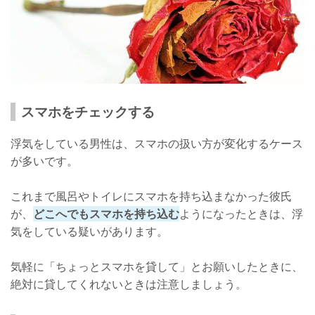
スマホをチェックする
浮気をしている男性は、スマホの扱い方が変化するケース
が多いです。
これまで風呂やトイレにスマホを持ち込まなかった彼氏
が、
どこへでもスマホを持ち込む
ようになったときは、浮
気をしている疑いがあります。
気軽に「ちょっとスマホを貸して」とお願いしたときに、
絶対に貸してくれないときは注意しましょう。