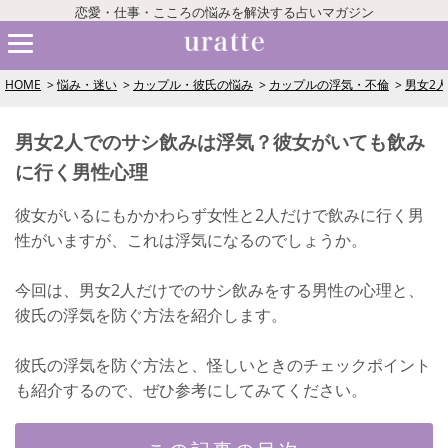
恋愛・仕事・こころの悩みを解決する占いマガジン
HOME
悩み・迷い
カップル・彼氏の悩み
カップルの浮気・不倫
男女2
男女2人でのサシ飲みは浮気？彼女がいても飲み
に行く男性心理
彼女がいるにもかかわらず女性と2人だけで飲みに行く男
性がいますが、これは浮気になるのでしょうか。
今回は、男女2人だけでのサシ飲みをする男性の心理と、
彼氏の浮気を防ぐ方法を紹介します。
彼氏の浮気を防ぐ方法と、怪しいときのチェックポイント
も紹介するので、ぜひ参考にしてみてください。