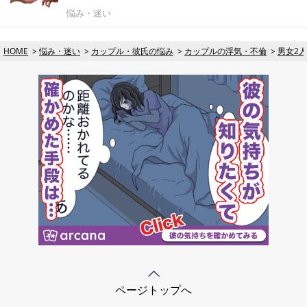
悩み・迷い
HOME
悩み・迷い
カップル・彼氏の悩み
カップルの浮気・不倫
男女2
ページトップへ