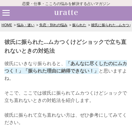
恋愛・仕事・こころの悩みを解決する占いマガジン
HOME
悩み・迷い
失恋・別れの悩み
振られた
彼氏に振られた...ムカ
彼氏に振られた...ムカつくけどショックで立ち直
れないときの対処法
彼氏にいきなり振られると、
「あんなに尽くしたのにムカ
つく！」「振られた理由に納得できない！」
と思いますよ
ね。
そこで、ここでは彼氏に振られてムカつくけどショックで
立ち直れないときの対処法を紹介します。
彼氏に振られて立ち直れない方は、ぜひ参考にしてみてく
ださい。