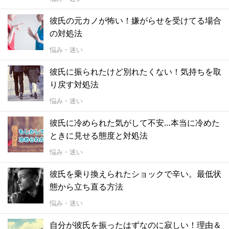
彼氏の元カノが怖い！嫌がらせを受けてる場合
の対処法
悩み・迷い
彼氏に振られたけど別れたくない！気持ちを取
り戻す対処法
悩み・迷い
彼氏に冷められた気がして不安…本当に冷めた
ときに見せる態度と対処法
悩み・迷い
彼氏を乗り換えられたショックで辛い。最低状
態から立ち直る方法
悩み・迷い
自分が彼氏を振ったはずなのに寂しい！理由＆