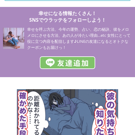
幸せになる情報たくさん！
SNSでウラッテをフォローしよう！
幸せを呼ぶ方法、今年の運勢、占い、恋の秘訣、彼をメロ
メロにさせる方法、あの人が冷たい理由…etc 女性にとって
役に立つ内容を配信します♪LINEの友達になるとオトクな
クーポンもお届けっ！