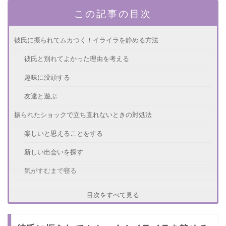
この記事の目次
彼氏に振られてムカつく！イライラを静める方法
彼氏と別れてよかった理由を考える
趣味に没頭する
友達と遊ぶ
振られたショックで立ち直れないときの対処法
楽しいと思えることをする
新しい出会いを探す
気がすむまで寝る
自分を振った元彼に仕返しする方法
目次をすべて見る
魅力的な女性になる