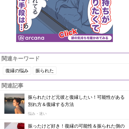
関連キーワード
復縁の悩み
振られた
関連記事
振られたけど元彼と復縁したい！可能性がある
別れ方＆復縁する方法
悩み・迷い
振ったけど好き！復縁の可能性＆振られた側の