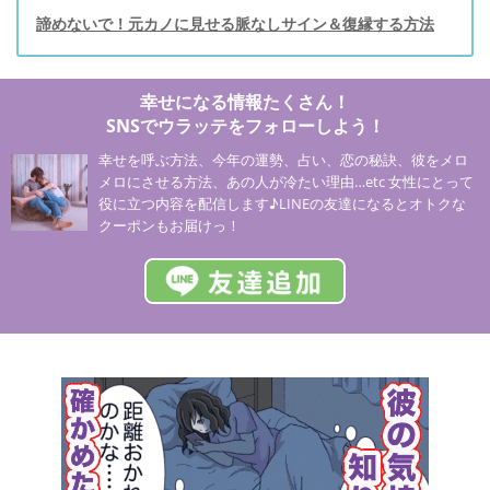
諦めないで！元カノに見せる脈なしサイン＆復縁する方法
幸せになる情報たくさん！
SNSでウラッテをフォローしよう！
幸せを呼ぶ方法、今年の運勢、占い、恋の秘訣、彼をメロ
メロにさせる方法、あの人が冷たい理由…etc 女性にとって
役に立つ内容を配信します♪LINEの友達になるとオトクな
クーポンもお届けっ！