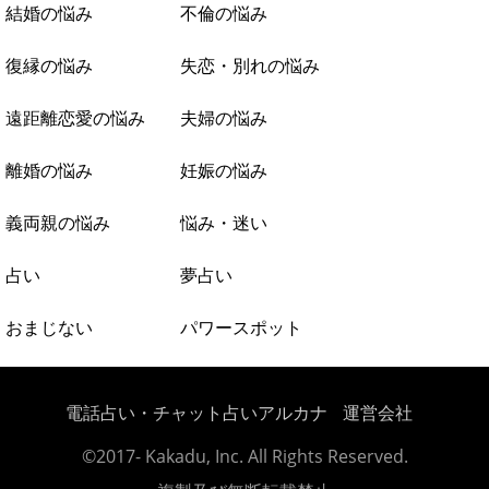
結婚の悩み
不倫の悩み
復縁の悩み
失恋・別れの悩み
遠距離恋愛の悩み
夫婦の悩み
離婚の悩み
妊娠の悩み
義両親の悩み
悩み・迷い
占い
夢占い
おまじない
パワースポット
電話占い・チャット占いアルカナ
運営会社
©2017- Kakadu, Inc. All Rights Reserved.