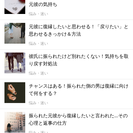
元彼の気持ち
悩み・迷い
元彼に復縁したいと思わせる！「戻りたい」と
思わせるきっかけ＆方法
悩み・迷い
彼氏に振られたけど別れたくない！気持ちを取
り戻す対処法
悩み・迷い
チャンスはある！振られた側の男は復縁に向け
て何をする？
悩み・迷い
振られた元彼から復縁したいと言われた…その
心理と返事の仕方
悩み・迷い