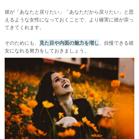
彼が「あなたと戻りたい」「あなただから戻りたい」と思
えるような女性になっておくことで、より確実に彼が戻っ
てきてくれます。
そのためにも、
見た目や内面の魅力を増し
、自慢できる彼
女になれる努力をしておきましょう。