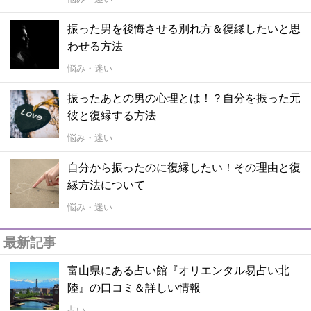
振った男を後悔させる別れ方＆復縁したいと思
わせる方法
悩み・迷い
振ったあとの男の心理とは！？自分を振った元
彼と復縁する方法
悩み・迷い
自分から振ったのに復縁したい！その理由と復
縁方法について
悩み・迷い
最新記事
富山県にある占い館『オリエンタル易占い北
陸』の口コミ＆詳しい情報
占い