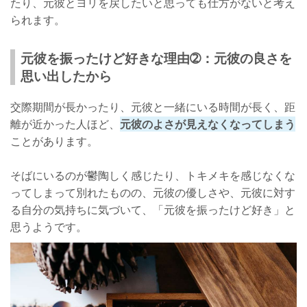
たり、元彼とヨリを戻したいと思っても仕方がないと考え
られます。
元彼を振ったけど好きな理由➁：元彼の良さを
思い出したから
交際期間が長かったり、元彼と一緒にいる時間が長く、距
離が近かった人ほど、
元彼のよさが見えなくなってしまう
ことがあります。
そばにいるのが鬱陶しく感じたり、トキメキを感じなくな
ってしまって別れたものの、元彼の優しさや、元彼に対す
る自分の気持ちに気づいて、「元彼を振ったけど好き」と
思うようです。