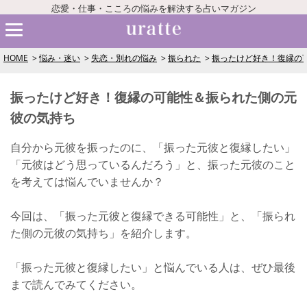
恋愛・仕事・こころの悩みを解決する占いマガジン
HOME
悩み・迷い
失恋・別れの悩み
振られた
振ったけど好き！復縁の
振ったけど好き！復縁の可能性＆振られた側の元
彼の気持ち
自分から元彼を振ったのに、「振った元彼と復縁したい」
「元彼はどう思っているんだろう」と、振った元彼のこと
を考えては悩んでいませんか？
今回は、「振った元彼と復縁できる可能性」と、「振られ
た側の元彼の気持ち」を紹介します。
「振った元彼と復縁したい」と悩んでいる人は、ぜひ最後
まで読んでみてください。