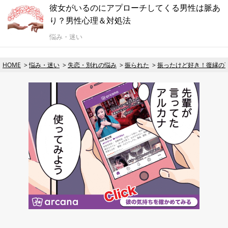
彼女がいるのにアプローチしてくる男性は脈あ
り？男性心理＆対処法
悩み・迷い
HOME
悩み・迷い
失恋・別れの悩み
振られた
振ったけど好き！復縁の