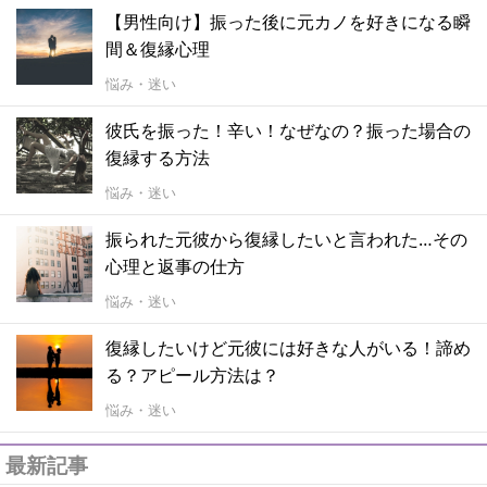
【男性向け】振った後に元カノを好きになる瞬
間＆復縁心理
悩み・迷い
彼氏を振った！辛い！なぜなの？振った場合の
復縁する方法
悩み・迷い
振られた元彼から復縁したいと言われた…その
心理と返事の仕方
悩み・迷い
復縁したいけど元彼には好きな人がいる！諦め
る？アピール方法は？
悩み・迷い
最新記事