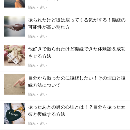
悩み・迷い
振られたけど彼は戻ってくる気がする！復縁の
可能性が高い別れ方
悩み・迷い
他好きで振られたけど復縁できた体験談＆成功
させる方法
悩み・迷い
自分から振ったのに復縁したい！その理由と復
縁方法について
悩み・迷い
振ったあとの男の心理とは！？自分を振った元
彼と復縁する方法
悩み・迷い