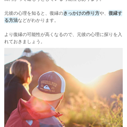
元彼の心理を知ると、復縁の
きっかけの作り方
や、
復縁す
る方法
などがわかります。
より復縁の可能性が高くなるので、元彼の心理に探りを入
れておきましょう。