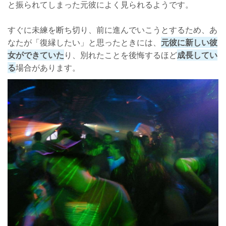
と振られてしまった元彼によく見られるようです。
すぐに未練を断ち切り、前に進んでいこうとするため、あ
なたが「復縁したい」と思ったときには、
元彼に新しい彼
女ができていた
り、別れたことを後悔するほど
成長してい
る
場合があります。