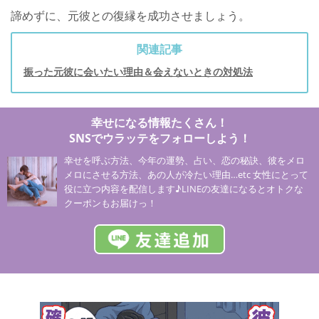
諦めずに、元彼との復縁を成功させましょう。
関連記事
振った元彼に会いたい理由＆会えないときの対処法
幸せになる情報たくさん！
SNSでウラッテをフォローしよう！
幸せを呼ぶ方法、今年の運勢、占い、恋の秘訣、彼をメロ
メロにさせる方法、あの人が冷たい理由…etc 女性にとって
役に立つ内容を配信します♪LINEの友達になるとオトクな
クーポンもお届けっ！