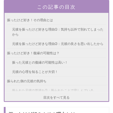
この記事の目次
振ったけど好き！その理由とは
元彼を振ったけど好きな理由➀：気持ち以外で別れてしまった
から
元彼を振ったけど好きな理由➁：元彼の良さを思い出したから
振ったけど好き！復縁の可能性は？
振った元彼との復縁の可能性は高い！
元彼の心理を知ることが大切！
振られた側の元彼の気持ち
振られた元彼の気持ち➀：振られたことで悲しんでいる
目次をすべて見る
振られた元彼の気持ち➁：もっといい女を見つけたい
復縁する方法とは