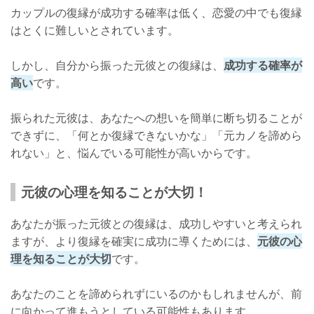
カップルの復縁が成功する確率は低く、恋愛の中でも復縁
はとくに難しいとされています。
しかし、自分から振った元彼との復縁は、
成功する確率が
高い
です。
振られた元彼は、あなたへの想いを簡単に断ち切ることが
できずに、「何とか復縁できないかな」「元カノを諦めら
れない」と、悩んでいる可能性が高いからです。
元彼の心理を知ることが大切！
あなたが振った元彼との復縁は、成功しやすいと考えられ
ますが、より復縁を確実に成功に導くためには、
元彼の心
理を知ることが大切
です。
あなたのことを諦められずにいるのかもしれませんが、前
に向かって進もうとしている可能性もあります。