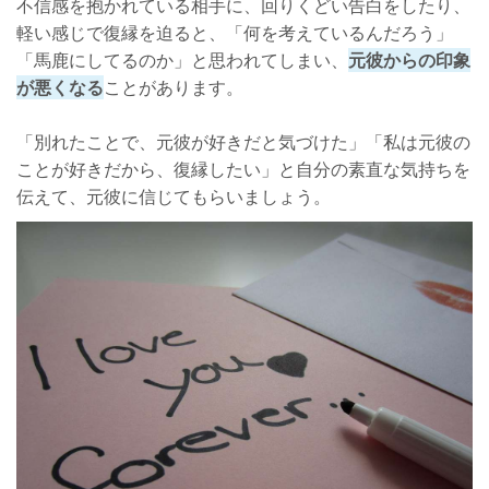
不信感を抱かれている相手に、回りくどい告白をしたり、
軽い感じで復縁を迫ると、「何を考えているんだろう」
「馬鹿にしてるのか」と思われてしまい、
元彼からの印象
が悪くなる
ことがあります。
「別れたことで、元彼が好きだと気づけた」「私は元彼の
ことが好きだから、復縁したい」と自分の素直な気持ちを
伝えて、元彼に信じてもらいましょう。