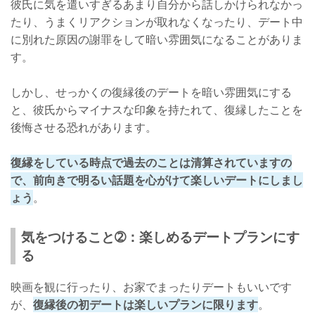
彼氏に気を遣いすぎるあまり自分から話しかけられなかっ
たり、うまくリアクションが取れなくなったり、デート中
に別れた原因の謝罪をして暗い雰囲気になることがありま
す。
しかし、せっかくの復縁後のデートを暗い雰囲気にする
と、彼氏からマイナスな印象を持たれて、復縁したことを
後悔させる恐れがあります。
復縁をしている時点で過去のことは清算されていますの
で、前向きで明るい話題を心がけて楽しいデートにしまし
ょう
。
気をつけること➁：楽しめるデートプランにす
る
映画を観に行ったり、お家でまったりデートもいいです
が、
復縁後の初デートは楽しいプランに限ります
。