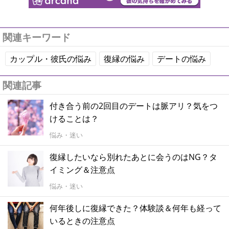
関連キーワード
カップル・彼氏の悩み
復縁の悩み
デートの悩み
関連記事
付き合う前の2回目のデートは脈アリ？気をつ
けることは？
悩み・迷い
復縁したいなら別れたあとに会うのはNG？タ
イミング＆注意点
悩み・迷い
何年後しに復縁できた？体験談＆何年も経って
いるときの注意点