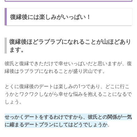
ラブラブな関係を保つポイント➀：失敗を糧にする
復縁後には楽しみがいっぱい！
ラブラブな関係を保つポイント➁：何事も焦らない
自分らしく行こう！
復縁後ほどラブラブになれることが山ほどあり
ます。
彼氏と復縁できただけで幸せいっぱいだと思いますが、復
縁後はラブラブになれることが盛り沢山です。
とくに復縁後のデートは楽しみの1つであり、どこに行こ
うかとワクワクしながら幸せな悩みを抱えることになるで
しょう。
せっかくデートをするわけですから、彼氏との関係が一気
に縮まるデートプランにしてはどうでしょうか
。