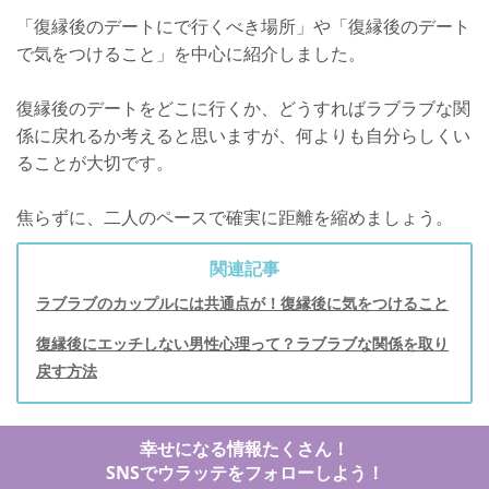
「復縁後のデートにで行くべき場所」や「復縁後のデート
で気をつけること」を中心に紹介しました。
復縁後のデートをどこに行くか、どうすればラブラブな関
係に戻れるか考えると思いますが、何よりも自分らしくい
ることが大切です。
焦らずに、二人のペースで確実に距離を縮めましょう。
関連記事
ラブラブのカップルには共通点が！復縁後に気をつけること
復縁後にエッチしない男性心理って？ラブラブな関係を取り
戻す方法
幸せになる情報たくさん！
SNSでウラッテをフォローしよう！