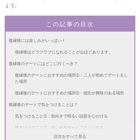
ょう。
この記事の目次
復縁後には楽しみがいっぱい！
復縁後ほどラブラブになれることが山ほどあります。
復縁後のデートにはどこに行くべき？
復縁後のデートにおすすめの場所➀：二人が初めてデートをし
た場所
復縁後のデートにおすすめの場所➁：彼氏が興味のある場所
復縁後のデートで気をつけることは？
気をつけること➀：前向きで明るい話題を心がける
気をつけること➁：楽しめるデートプランにする
目次をすべて見る
復縁後にラブラブな関係を保つポイント