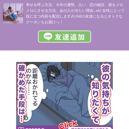
幸せを呼ぶ方法、今年の運勢、占い、恋の秘訣、彼をメロ
メロにさせる方法、あの人が冷たい理由…etc 女性にとって
役に立つ内容を配信します♪LINEの友達になるとオトクな
クーポンもお届けっ！