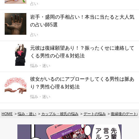
占い
岩手・盛岡の手相占い！本当に当たると大人気
の占い師5選
占い
元彼は復縁願望あり！？振ったくせに連絡して
くる男性の心理＆対処法
悩み・迷い
彼女がいるのにアプローチしてくる男性は脈あ
り？男性心理＆対処法
悩み・迷い
HOME
悩み・迷い
カップル・彼氏の悩み
デートの悩み
復縁後のデート