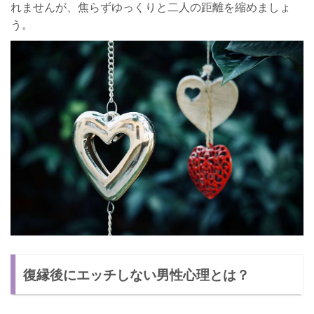
れませんが、焦らずゆっくりと二人の距離を縮めましょ
う。
復縁後にエッチしない男性心理とは？