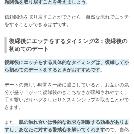
頼関係を取り戻すことを考えましょう
。
信頼関係を取り戻すことができたら、自然な流れでエッチ
をすることができるはずです。
復縁後にエッチをするタイミング➁：復縁後の
初めてのデート
復縁後にエッチをする具体的なタイミングは、復縁してか
ら初めてのデートをするときがおすすめです
。
デートの楽しい時間を一緒に過ごしていると、お互いの気
分が盛り上がって復縁後のぎこちなさが緩和されやすく、
手を繋いだりハグをしたりとスキンシップを取ることがで
きます。
また、
肌の触れ合いは性的な欲求を刺激する効果がありま
すし、あなたに対する警戒心を解いてくれます
ので、自然