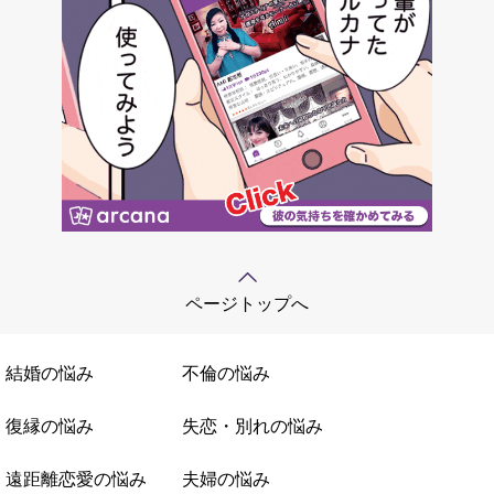
ページトップへ
結婚の悩み
不倫の悩み
復縁の悩み
失恋・別れの悩み
遠距離恋愛の悩み
夫婦の悩み