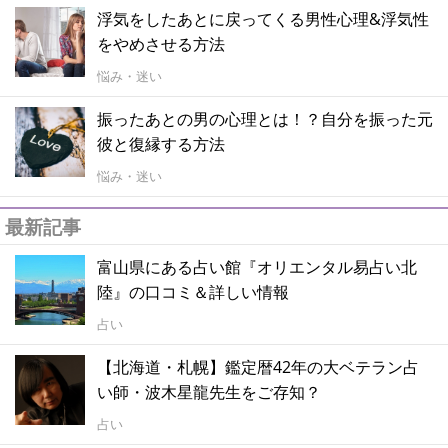
浮気をしたあとに戻ってくる男性心理&浮気性
をやめさせる方法
悩み・迷い
振ったあとの男の心理とは！？自分を振った元
彼と復縁する方法
悩み・迷い
最新記事
富山県にある占い館『オリエンタル易占い北
陸』の口コミ＆詳しい情報
占い
【北海道・札幌】鑑定暦42年の大ベテラン占
い師・波木星龍先生をご存知？
占い