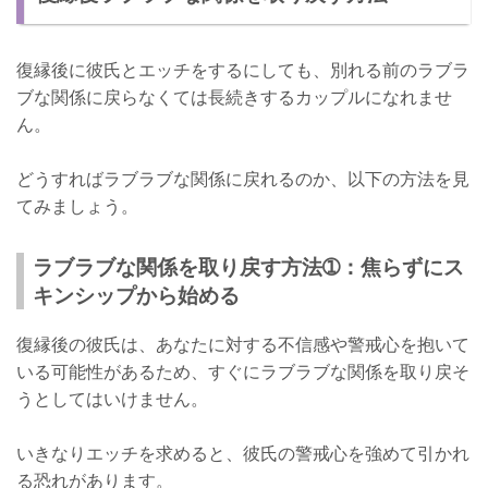
復縁後に彼氏とエッチをするにしても、別れる前のラブラ
ブな関係に戻らなくては長続きするカップルになれませ
ん。
どうすればラブラブな関係に戻れるのか、以下の方法を見
てみましょう。
ラブラブな関係を取り戻す方法➀：焦らずにス
キンシップから始める
復縁後の彼氏は、あなたに対する不信感や警戒心を抱いて
いる可能性があるため、すぐにラブラブな関係を取り戻そ
うとしてはいけません。
いきなりエッチを求めると、彼氏の警戒心を強めて引かれ
る恐れがあります。