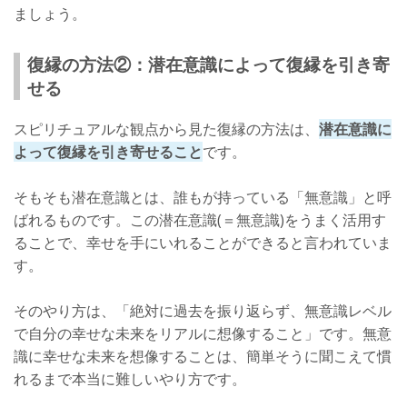
ましょう。
復縁の方法②：潜在意識によって復縁を引き寄
せる
スピリチュアルな観点から見た復縁の方法は、
潜在意識に
よって復縁を引き寄せること
です。
そもそも潜在意識とは、誰もが持っている「無意識」と呼
ばれるものです。この潜在意識(＝無意識)をうまく活用す
ることで、幸せを手にいれることができると言われていま
す。
そのやり方は、「絶対に過去を振り返らず、無意識レベル
で自分の幸せな未来をリアルに想像すること」です。無意
識に幸せな未来を想像することは、簡単そうに聞こえて慣
れるまで本当に難しいやり方です。