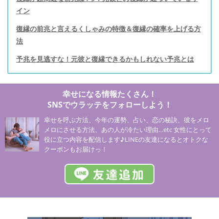
イン
復縁の前兆と言えるくしゃみの特徴＆復縁の確率を上げる方
法
予兆を見逃すな！元彼と復縁できるかもしれない予兆とは
幸せになる情報たくさん！
SNSでウラッテをフォローしよう！
幸せを呼ぶ方法、今年の運勢、占い、恋の秘訣、彼をメロ
メロにさせる方法、あの人が冷たい理由…etc 女性にとって
役に立つ内容を配信します♪LINEの友達になるとオトクな
クーポンもお届けっ！