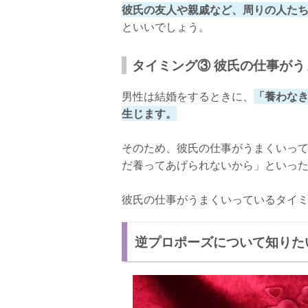
彼氏の友人や親戚など、周りの人た
といいでしょう。
タイミング③ 彼氏の仕事が
男性は結婚をするときに、
「養わな
生じます。
そのため、彼氏の仕事がうまくいっ
だ養ってあげられないから」といっ
彼氏の仕事がうまくいっているタイ
逆プロポーズについて知りた