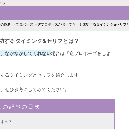
ジン
婚の悩み
プロポーズ
逆プロポーズが増えてる！？成功するタイミング&セリフ
功するタイミング&セリフとは？
も、なかなかしてくれない
場合は「逆プロポーズをしよ
功するタイミングとセリフを紹介します。
は、ぜひ参考にしてみてください。
この記事の目次
て本当？