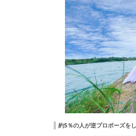
「どうせプロポーズしてくれないから…
「私がいなきゃダメでしょ？」
逆プロポーズにおすすめのタイミング&セリ
約5％の人が逆プロポーズを