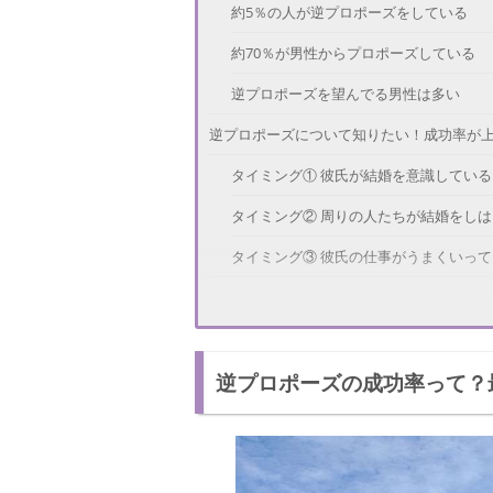
約5％の人が逆プロポーズをしている
約70％が男性からプロポーズしている
逆プロポーズを望んでる男性は多い
逆プロポーズについて知りたい！成功率が
タイミング① 彼氏が結婚を意識している
タイミング② 周りの人たちが結婚をし
タイミング③ 彼氏の仕事がうまくいっ
逆プロポーズについて知りたい！成功率が
「お嫁にしてください」
逆プロポーズの成功率って？
「老後も仲良くしていたい」
「支えたい」
これはNG！失敗しやすい逆プロポーズを覚