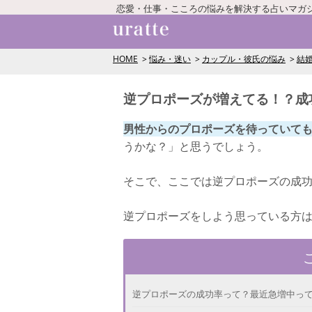
恋愛・仕事・こころの悩みを解決する占いマガ
HOME
悩み・迷い
カップル・彼氏の悩み
結
逆プロポーズが増えてる！？成
男性からのプロポーズを待っていて
うかな？」と思うでしょう。
そこで、ここでは逆プロポーズの成
逆プロポーズをしよう思っている方
逆プロポーズの成功率って？最近急増中っ