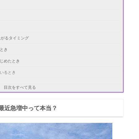
上がるタイミング
とき
はじめたとき
ているとき
上がるセリフ
目次をすべて見る
最近急増中って本当？
えよう