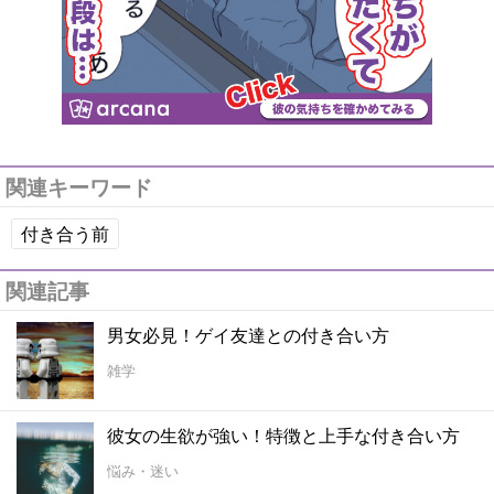
関連キーワード
付き合う前
関連記事
男女必見！ゲイ友達との付き合い方
雑学
彼女の生欲が強い！特徴と上手な付き合い方
悩み・迷い