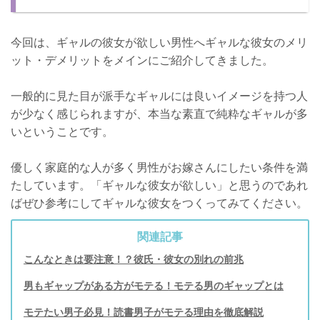
今回は、ギャルの彼女が欲しい男性へギャルな彼女のメリ
ット・デメリットをメインにご紹介してきました。
一般的に見た目が派手なギャルには良いイメージを持つ人
が少なく感じられますが、本当な素直で純粋なギャルが多
いということです。
優しく家庭的な人が多く男性がお嫁さんにしたい条件を満
たしています。「ギャルな彼女が欲しい」と思うのであれ
ばぜひ参考にしてギャルな彼女をつくってみてください。
関連記事
こんなときは要注意！？彼氏・彼女の別れの前兆
男もギャップがある方がモテる！モテる男のギャップとは
モテたい男子必見！読書男子がモテる理由を徹底解説