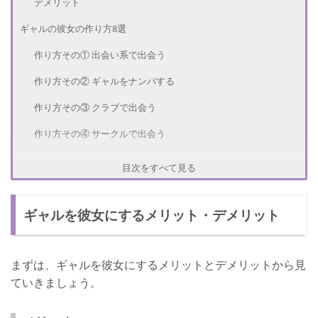
デメリット
ギャルの彼女の作り方8選
作り方その① 出会い系で出会う
作り方その② ギャルをナンパする
作り方その③ クラブで出会う
作り方その④ サークルで出会う
作り方その⑤ 紹介してもらう
目次をすべて見る
作り方その⑥ ギャルショップの店員になる
ギャルを彼女にするメリット・デメリット
作り方その⑦ キャバクラで知り合う
作り方その⑧ ギャル男になる。ファッションを意識する
まずは、ギャルを彼女にするメリットとデメリットから見
ギャルの彼女の付き合い方
ていきましょう。
外見以外を優先して褒める
遊び人のイメージを捨てる