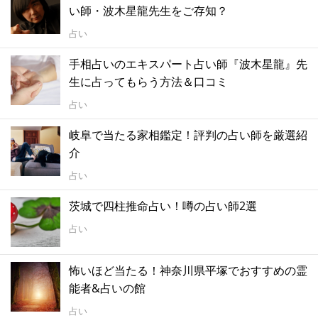
い師・波木星龍先生をご存知？
占い
手相占いのエキスパート占い師『波木星龍』先
生に占ってもらう方法＆口コミ
占い
岐阜で当たる家相鑑定！評判の占い師を厳選紹
介
占い
茨城で四柱推命占い！噂の占い師2選
占い
怖いほど当たる！神奈川県平塚でおすすめの霊
能者&占いの館
占い