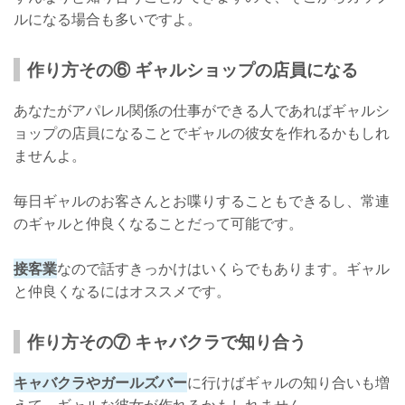
ルになる場合も多いですよ。
作り方その⑥ ギャルショップの店員になる
あなたがアパレル関係の仕事ができる人であればギャルシ
ョップの店員になることでギャルの彼女を作れるかもしれ
ませんよ。
毎日ギャルのお客さんとお喋りすることもできるし、常連
のギャルと仲良くなることだって可能です。
接客業
なので話すきっかけはいくらでもあります。ギャル
と仲良くなるにはオススメです。
作り方その⑦ キャバクラで知り合う
キャバクラやガールズバー
に行けばギャルの知り合いも増