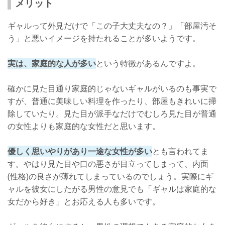
メリット
ギャルの彼女を持つ男性のエピソード
ギャルって外見だけで「この子大丈夫なの？」「部屋汚そ
さいごに
う」と悪いイメージを持たれることが多いようです。
実は、家庭的な人が多い
という特徴があるんですよ。
確かに見た目通り家庭的じゃないギャルがいるのも事実で
すが、普通に美味しい料理を作ったり、部屋もきれいに掃
除していたり。見た目が派手なだけでむしろ見た目が普通
の女性よりも家庭的な女性だと思います。
優しく思いやりがあり一途な女性が多い
とも言われてま
す。やはり見た目や口の悪さが目立ってしまって、内面
(性格)の良さが薄れてしまっているのでしょう。実際にギ
ャルを彼女にしたがる男性の意見でも「ギャルは家庭的な
女だから好き」とお応える人も多いです。