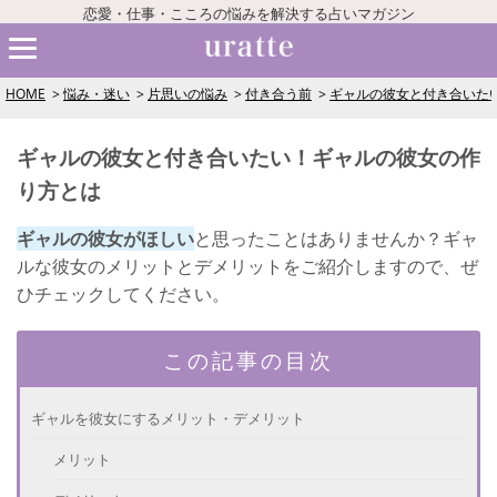
恋愛・仕事・こころの悩みを解決する占いマガジン
HOME
悩み・迷い
片思いの悩み
付き合う前
ギャルの彼女と付き合いた
ギャルの彼女と付き合いたい！ギャルの彼女の作
り方とは
ギャルの彼女がほしい
と思ったことはありませんか？ギャ
ルな彼女のメリットとデメリットをご紹介しますので、ぜ
ひチェックしてください。
この記事の目次
ギャルを彼女にするメリット・デメリット
メリット