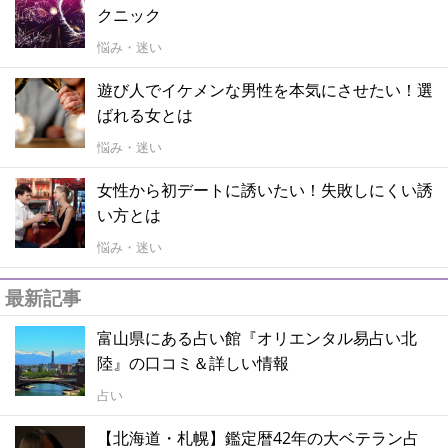
クニック
悩み・迷い
遊び人でイケメンな男性を本気にさせたい！選
ばれる女とは
悩み・迷い
女性から初デートに誘いたい！失敗しにくい誘
い方とは
悩み・迷い
最新記事
富山県にある占い館『オリエンタル易占い北
陸』の口コミ＆詳しい情報
占い
【北海道・札幌】鑑定暦42年の大ベテラン占