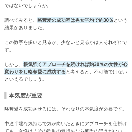
ではないでしょうか。
調べてみると、
略奪愛の成功率は男女平均で約30％
という
結果がありました。
この数字を多いと見るか、少ないと見るかは人それぞれで
す。
しかし、
根気強くアプローチを続ければ約30％の女性が心
変わりをし略奪愛に成功する
と考えると、不可能ではない
といえるでしょう。
本気度が重要
略奪愛を成功させるには、それなりの本気度が必要です。
中途半端な気持ちで気が向いたときにアプローチを仕掛け
ても、女性は「その程度の気持ちなら彼氏のほうがいい」