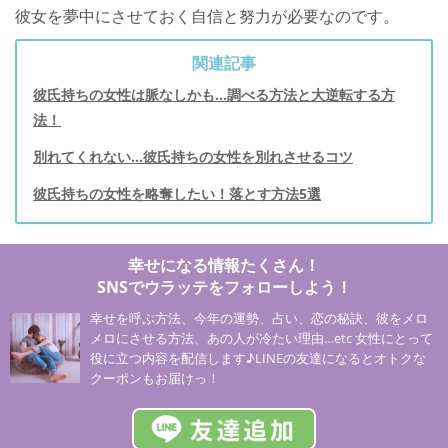
彼女を夢中にさせておく自信と努力が必要なのです。
関連記事
彼氏持ちの女性は脈なしかも…調べる方法と大逆転する方
法！
別れてくれない...彼氏持ちの女性を別れさせるコツ
彼氏持ちの女性を略奪したい！落とす方法5選
幸せになる情報たくさん！
SNSでウラッテをフォローしよう！
幸せを呼ぶ方法、今年の運勢、占い、恋の秘訣、彼をメロ
メロにさせる方法、あの人が冷たい理由…etc 女性にとって
役に立つ内容を配信します♪LINEの友達になるとオトクな
クーポンもお届けっ！