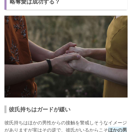
略奪愛は成功する？
略奪愛が失敗しやすいパターン
ラブラブ期は難しい
彼氏の悪口ばかり言う
無理やり振り向かせようとする
略奪愛を考えているならこれに注意！
彼氏持ちはガードが緩い
彼氏持ちはほかの男性からの接触を警戒しそうなイメージ
がありますが実はその逆で、彼氏がいるからこそ
ほかの男