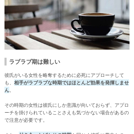
ラブラブ期は難しい
彼氏がいる女性を略奪するために必死にアプローチして
も、
相手がラブラブな時期ではほとんど効果を発揮しませ
ん
。
その時期の女性は彼氏にしか意識が向いておらず、アプロ
ーチを掛けられていることさえも気づかない場合があるの
で注意が必要です。