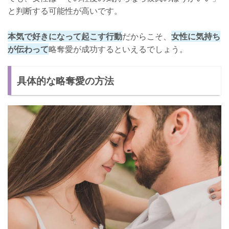
と判断する可能性が高いです。
本気で好きになって起こす行動
だからこそ、
女性に気持ち
が伝わって
略奪愛が成功するといえるでしょう。
具体的な略奪愛の方法