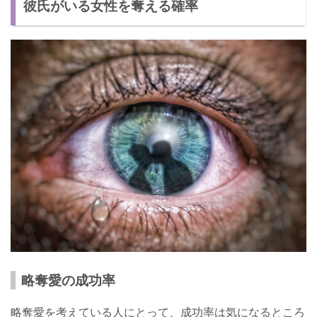
彼氏がいる女性を奪える確率
略奪愛の成功率
略奪愛を考えている人にとって、成功率は気になるところ