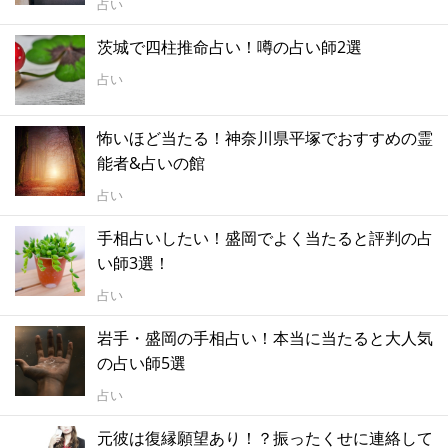
占い
茨城で四柱推命占い！噂の占い師2選
占い
怖いほど当たる！神奈川県平塚でおすすめの霊
能者&占いの館
占い
手相占いしたい！盛岡でよく当たると評判の占
い師3選！
占い
岩手・盛岡の手相占い！本当に当たると大人気
の占い師5選
占い
元彼は復縁願望あり！？振ったくせに連絡して