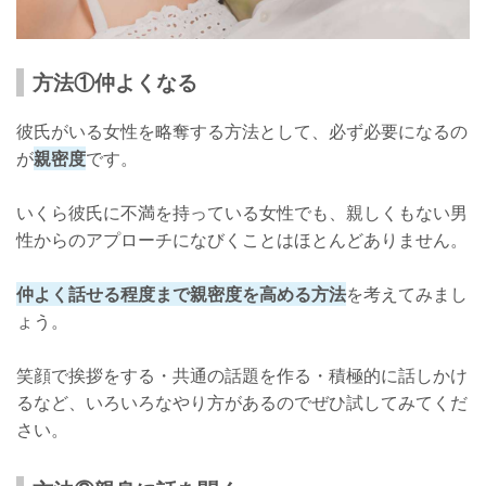
方法①仲よくなる
彼氏がいる女性を略奪する方法として、必ず必要になるの
が
親密度
です。
いくら彼氏に不満を持っている女性でも、親しくもない男
性からのアプローチになびくことはほとんどありません。
仲よく話せる程度まで親密度を高める方法
を考えてみまし
ょう。
笑顔で挨拶をする・共通の話題を作る・積極的に話しかけ
るなど、いろいろなやり方があるのでぜひ試してみてくだ
さい。