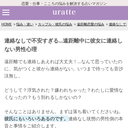
恋愛・仕事・こころの悩みを解決する占いマガジン
HOME
悩み・迷い
カップル・彼氏の悩み
遠距離恋愛の悩み
連絡なしで不
連絡なしで不安すぎる...遠距離中に彼女に連絡し
ない男性心理
遠距離でも連絡しあえれば大丈夫！…なんて思っていたの
に、気がつくと彼から連絡がない。いつまで待っても音沙
汰無し。
どうして？浮気された？嫌われちゃった？わたしに愛情な
くなったの？もう別れるしかないの？
そんなことはありません。まずは落ち着いてくださいね。
彼氏にもいろいろあるのです。
連絡なし状態の男性側の本
音と事情をご紹介します。