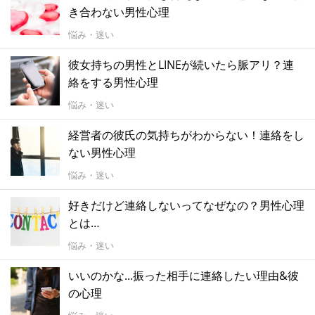
き合わない男性心理
悩み・迷い
彼女持ちの男性とLINEが続いたら脈アリ？連
絡をする男性心理
悩み・迷い
経営者の彼氏の気持ちがわからない！連絡をし
ない男性心理
悩み・迷い
好きだけど連絡しないってなぜなの？男性心理
とは…
悩み・迷い
いいのかな...振った相手に連絡したい理由&彼
の心理