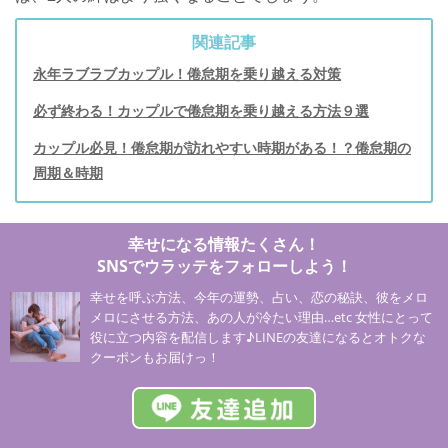
関連記事
永年ラブラブカップル！倦怠期を乗り越える対策
必ず終わる！カップルで倦怠期を乗り越える方法９選
カップル必見！倦怠期が訪れやすい時期がある！？倦怠期の
周期＆時期
幸せになる情報たくさん！
SNSでウラッテをフォローしよう！
幸せを呼ぶ方法、今年の運勢、占い、恋の秘訣、彼をメロ
メロにさせる方法、あの人が冷たい理由…etc 女性にとって
役に立つ内容を配信します♪LINEの友達になるとオトクな
クーポンもお届けっ！