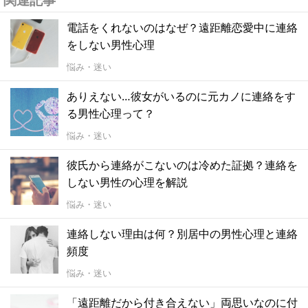
電話をくれないのはなぜ？遠距離恋愛中に連絡
をしない男性心理
悩み・迷い
ありえない…彼女がいるのに元カノに連絡をす
る男性心理って？
悩み・迷い
彼氏から連絡がこないのは冷めた証拠？連絡を
しない男性の心理を解説
悩み・迷い
連絡しない理由は何？別居中の男性心理と連絡
頻度
悩み・迷い
「遠距離だから付き合えない」両思いなのに付