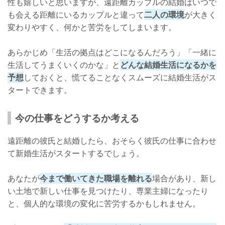
性も嬉しいと思いますが、遠距離カップルの結婚はいつで
も会える距離にいるカップルと違って
二人の環境
が大きく
変わりやすく、何かと苦労をしてしまいます。
あらかじめ「生活の拠点はどこになるんだろう」「一緒に
生活してうまくいくのかな」と
どんな結婚生活になるかを
予想
しておくと、慌てることなくスムーズに結婚生活がス
タートできます。
今の仕事をどうするか考える
遠距離の彼氏と結婚したら、おそらく彼氏の仕事に合わせ
て新婚生活がスタートするでしょう。
あなたが
今まで働いてきた職場を離れる
場合があり、新し
い土地で新しい仕事を見つけたり、専業主婦になったり
と、個人的な環境の変化に苦労するかもしれません。