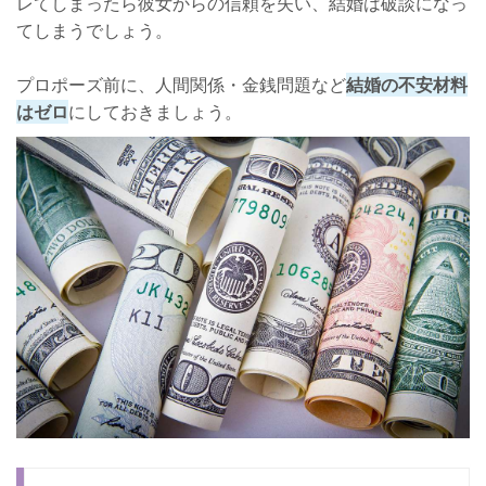
レてしまったら彼女からの信頼を失い、結婚は破談になっ
てしまうでしょう。
プロポーズ前に、人間関係・金銭問題など
結婚の不安材料
はゼロ
にしておきましょう。