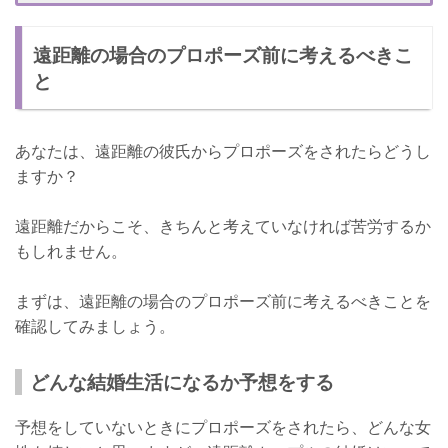
遠距離カップルのプロポーズのタイミングは？
遠距離の場合のプロポーズ前に考えるべきこ
転勤や引っ越しのタイミング
と
彼女の誕生日や付き合った記念日
焦らずプロポーズを待とう！
あなたは、遠距離の彼氏からプロポーズをされたらどうし
ますか？
遠距離だからこそ、きちんと考えていなければ苦労するか
もしれません。
まずは、遠距離の場合のプロポーズ前に考えるべきことを
確認してみましょう。
どんな結婚生活になるか予想をする
予想をしていないときにプロポーズをされたら、どんな女