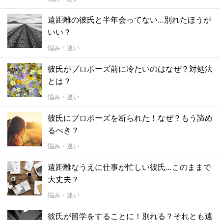
遠距離の彼氏と半年会ってない…別れたほうが
いい？
悩み・迷い
彼氏がプロポーズ前に冷たいのはなぜ？対処法
とは？
悩み・迷い
彼氏にプロポーズを断られた！なぜ？もう諦め
るべき？
悩み・迷い
遠距離なうえに仕事が忙しい彼氏…このままで
大丈夫？
悩み・迷い
彼氏が留学をすることに！別れる？それとも遠