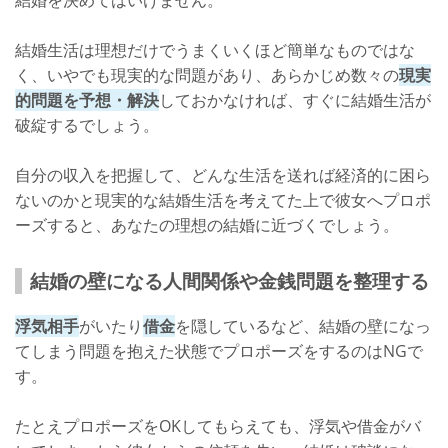
結婚生活は理想だけでうまくいくほど簡単なものではな
く、いやでも現実的な問題があり、あらかじめ数々の
現実
的問題を予想・解決
しておかなければ、すぐに結婚生活が
破綻するでしょう。
自分の収入を把握して、どんな生活を送れば経済的に困ら
ないのかと現実的な結婚生活を考えてた上で彼女へプロポ
ーズすると、あなたの理想の結婚に近づくでしょう。
結婚の壁になる人間関係や金銭問題を整理する
浮気相手
がいたり
借金
を隠しているなど、結婚の壁になっ
てしまう問題を抱えた状態でプロポーズをするのはNGで
す。
たとえプロポーズをOKしてもらえても、浮気や借金がバ