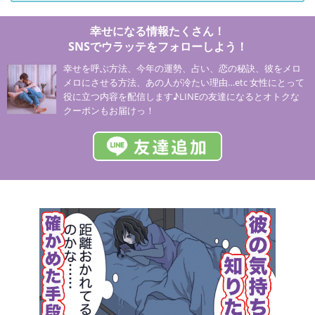
幸せになる情報たくさん！
SNSでウラッテをフォローしよう！
幸せを呼ぶ方法、今年の運勢、占い、恋の秘訣、彼をメロ
メロにさせる方法、あの人が冷たい理由…etc 女性にとって
役に立つ内容を配信します♪LINEの友達になるとオトクな
クーポンもお届けっ！