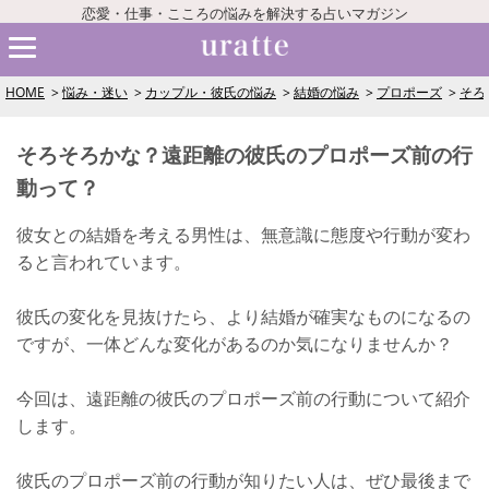
恋愛・仕事・こころの悩みを解決する占いマガジン
HOME
悩み・迷い
カップル・彼氏の悩み
結婚の悩み
プロポーズ
そろ
そろそろかな？遠距離の彼氏のプロポーズ前の行
動って？
彼女との結婚を考える男性は、無意識に態度や行動が変わ
ると言われています。
彼氏の変化を見抜けたら、より結婚が確実なものになるの
ですが、一体どんな変化があるのか気になりませんか？
今回は、遠距離の彼氏のプロポーズ前の行動について紹介
します。
彼氏のプロポーズ前の行動が知りたい人は、ぜひ最後まで