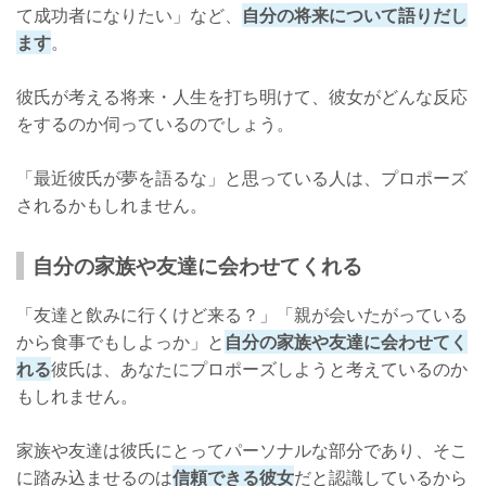
て成功者になりたい」など、
自分の将来について語りだし
ます
。
彼氏が考える将来・人生を打ち明けて、彼女がどんな反応
をするのか伺っているのでしょう。
「最近彼氏が夢を語るな」と思っている人は、プロポーズ
されるかもしれません。
自分の家族や友達に会わせてくれる
「友達と飲みに行くけど来る？」「親が会いたがっている
から食事でもしよっか」と
自分の家族や友達に会わせてく
れる
彼氏は、あなたにプロポーズしようと考えているのか
もしれません。
家族や友達は彼氏にとってパーソナルな部分であり、そこ
に踏み込ませるのは
信頼できる彼女
だと認識しているから