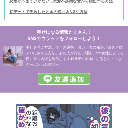
恋愛がうまくいかない…恋愛不器用な女から脱出する方法
初デートで失敗したときの挽回＆NGな方法
幸せになる情報たくさん！
SNSでウラッテをフォローしよう！
幸せを呼ぶ方法、今年の運勢、占い、恋の秘訣、彼をメロ
メロにさせる方法、あの人が冷たい理由…etc 女性にとって
役に立つ内容を配信します♪LINEの友達になるとオトクな
クーポンもお届けっ！