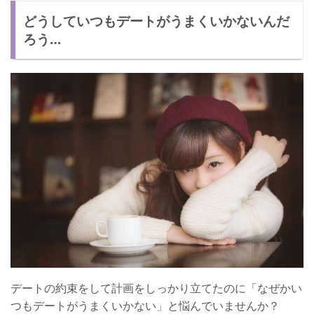
どうしていつもデートがうまくいかないんだ
毎回デートがうまくいかない女性の声
ろう…
しっかりと計画して楽しもう！
デートの約束をして計画をしっかり立てたのに「なぜかい
つもデートがうまくいかない」と悩んでいませんか？