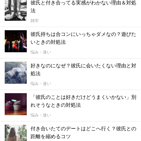
彼氏と付き合ってる実感がわかない理由＆対処
法
雑学
彼氏持ちは合コンにいっちゃダメなの？遊びた
いときの対処法
悩み・迷い
好きなのになぜ？彼氏に会いたくない理由と対
処法
悩み・迷い
「彼氏のことは好きだけどうまくいかない」別
れそうなときの対処法
悩み・迷い
付き合いたてのデートはどこへ行く？彼氏との
距離を縮めるコツ