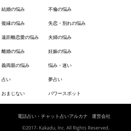
結婚の悩み
不倫の悩み
復縁の悩み
失恋・別れの悩み
遠距離恋愛の悩み
夫婦の悩み
離婚の悩み
妊娠の悩み
義両親の悩み
悩み・迷い
占い
夢占い
おまじない
パワースポット
電話占い・チャット占いアルカナ
運営会社
©2017- Kakadu, Inc. All Rights Reserved.