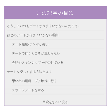
この記事の目次
どうしていつもデートがうまくいかないんだろう…
彼とのデートがうまくいかない理由
デート頻度/テンポが悪い
デートで行くところが変わらない
会話やスキンシップを拒否している
デートを楽しくする方法とは？
思い出の場所・プチ旅行に行く
スポーツデートをする
サプライズをする
目次をすべて見る
共通の友達を誘ってみる