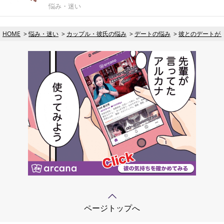
悩み・迷い
HOME
悩み・迷い
カップル・彼氏の悩み
デートの悩み
彼とのデートが
ページトップへ