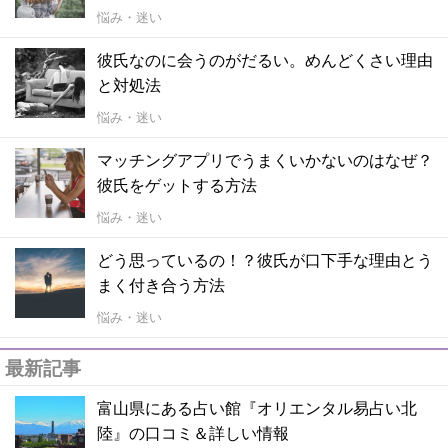
悩み・迷い
彼氏なのに会うのがだるい。めんどくさい理由
と対処法
悩み・迷い
マッチングアプリでうまくいかないのはなぜ？
彼氏をゲットする方法
悩み・迷い
どう思っているの！？彼氏が口下手な理由とう
まく付き合う方法
悩み・迷い
最新記事
富山県にある占い館『オリエンタル易占い北
陸』の口コミ＆詳しい情報