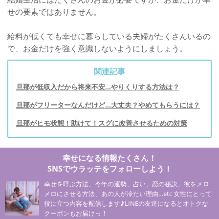
せの要素ではありません。
給料が低くても幸せに暮らしている夫婦がたくさんいるの
で、お金だけを強く意識しないようにしましょう。
関連記事
旦那が低収入だから将来不安…やりくりする方法は？
旦那がフリーターなんだけど…大丈夫？やめてもらうには？
旦那がヒモ状態！助けて！スグに改善させるための対策
幸せになる情報たくさん！
SNSでウラッテをフォローしよう！
幸せを呼ぶ方法、今年の運勢、占い、恋の秘訣、彼をメロ
メロにさせる方法、あの人が冷たい理由…etc 女性にとって
役に立つ内容を配信します♪LINEの友達になるとオトクな
クーポンもお届けっ！