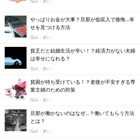
悩み・迷い
やっぱりお金が大事？旦那が低収入で後悔…幸
せを見つける方法
悩み・迷い
貧乏だと結婚生活が辛い！？経済力がない夫婦
は幸せになれる？
悩み・迷い
貧困が待ち受けている！？老後が不安すぎる専
業主婦のための対策
悩み・迷い
旦那が働かないのはなぜ…？働いてもらう方法
とは？
悩み・迷い