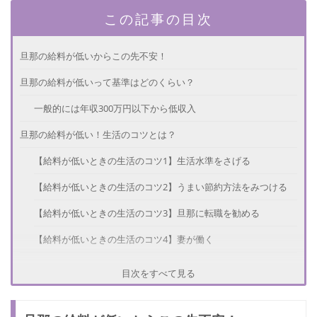
この記事の目次
旦那の給料が低いからこの先不安！
旦那の給料が低いって基準はどのくらい？
一般的には年収300万円以下から低収入
旦那の給料が低い！生活のコツとは？
【給料が低いときの生活のコツ1】生活水準をさげる
【給料が低いときの生活のコツ2】うまい節約方法をみつける
【給料が低いときの生活のコツ3】旦那に転職を勧める
【給料が低いときの生活のコツ4】妻が働く
お金が全てではない！幸せに暮らす方法
目次をすべて見る
【幸せに暮らす方法1】ほかの家庭と比較しない