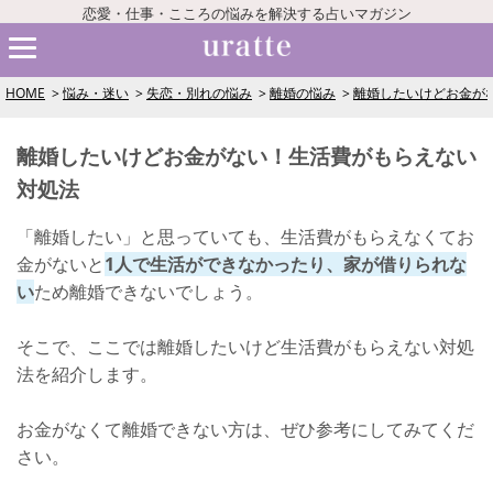
恋愛・仕事・こころの悩みを解決する占いマガジン
HOME
悩み・迷い
失恋・別れの悩み
離婚の悩み
離婚したいけどお金が
離婚したいけどお金がない！生活費がもらえない
対処法
「離婚したい」と思っていても、生活費がもらえなくてお
金がないと
1人で生活ができなかったり、家が借りられな
い
ため離婚できないでしょう。
そこで、ここでは離婚したいけど生活費がもらえない対処
法を紹介します。
お金がなくて離婚できない方は、ぜひ参考にしてみてくだ
さい。