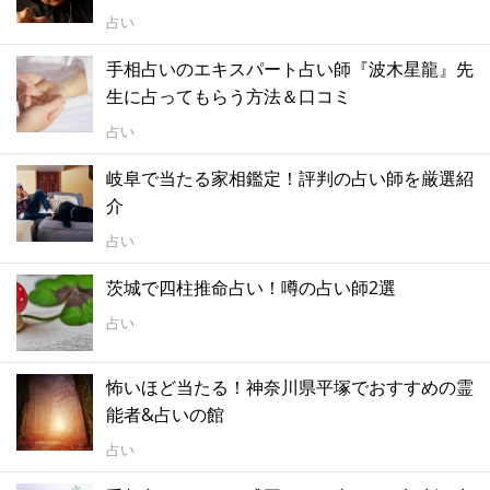
占い
手相占いのエキスパート占い師『波木星龍』先
生に占ってもらう方法＆口コミ
占い
岐阜で当たる家相鑑定！評判の占い師を厳選紹
介
占い
茨城で四柱推命占い！噂の占い師2選
占い
怖いほど当たる！神奈川県平塚でおすすめの霊
能者&占いの館
占い