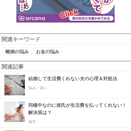
関連キーワード
離婚の悩み
お金の悩み
関連記事
結婚して生活費くれない夫の心理＆対処法
悩み・迷い
同棲中なのに彼氏が生活費を払ってくれない！
解決策は？
雑学