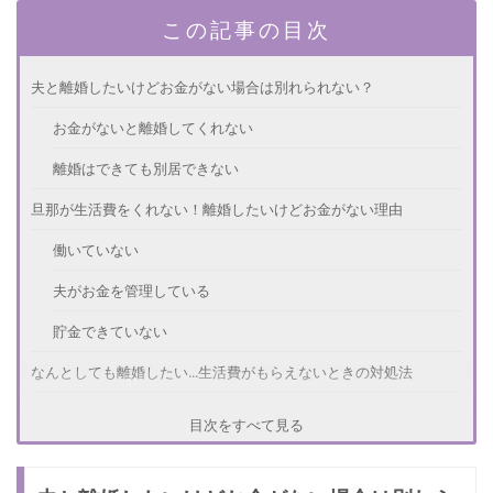
この記事の目次
夫と離婚したいけどお金がない場合は別れられない？
お金がないと離婚してくれない
離婚はできても別居できない
旦那が生活費をくれない！離婚したいけどお金がない理由
働いていない
夫がお金を管理している
貯金できていない
なんとしても離婚したい...生活費がもらえないときの対処法
就職先を探す
目次をすべて見る
貯金をする