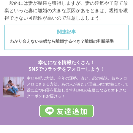
一般的には妻が親権を獲得しますが、妻の浮気や子育て放
棄といった妻に離婚の大きな原因があるときは、親権を獲
得できない可能性が高いので注意しましょう。
関連記事
わかり合えない夫婦なら離婚するべき？離婚の判断基準
幸せになる情報たくさん！
SNSでウラッテをフォローしよう！
幸せを呼ぶ方法、今年の運勢、占い、恋の秘訣、彼をメロ
メロにさせる方法、あの人が冷たい理由…etc 女性にとって
役に立つ内容を配信します♪LINEの友達になるとオトクな
クーポンもお届けっ！