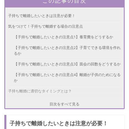
この記事の目次
子持ちで離婚したいときは注意が必要！
気をつけて！子持ちで離婚する場合の注意点
【子持ちで離婚したいときの注意点1】養育費をどうするか
【子持ちで離婚したいときの注意点2】子育てできる環境を作れ
るか
【子持ちで離婚したいときの注意点3】面会の回数をどうするか
【子持ちで離婚したいときの注意点4】離婚が子供のためになる
か
子持ち離婚に適切なタイミングとは？
入学前がベストタイミング
目次をすべて見る
未就学児の場合
子持ちで離婚したいときは注意が必要！
注意！子持ちで離婚したいときにNGな時期