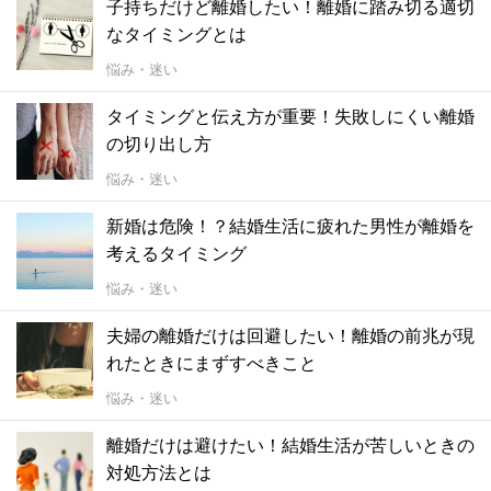
子持ちだけど離婚したい！離婚に踏み切る適切
なタイミングとは
悩み・迷い
タイミングと伝え方が重要！失敗しにくい離婚
の切り出し方
悩み・迷い
新婚は危険！？結婚生活に疲れた男性が離婚を
考えるタイミング
悩み・迷い
夫婦の離婚だけは回避したい！離婚の前兆が現
れたときにまずすべきこと
悩み・迷い
離婚だけは避けたい！結婚生活が苦しいときの
対処方法とは