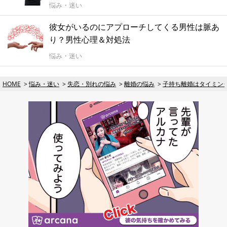
悩み・迷い
彼女がいるのにアプローチしてくる男性は脈あ
り？男性心理＆対処法
悩み・迷い
HOME
悩み・迷い
失恋・別れの悩み
離婚の悩み
子持ち離婚はタイミン