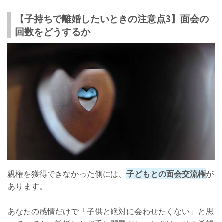
【子持ちで離婚したいときの注意点3】面会の
回数をどうするか
親権を獲得できなかった側には、
子どもとの面会交流権
が
あります。
あなたの感情だけで「子供と絶対に会わせたくない」と思