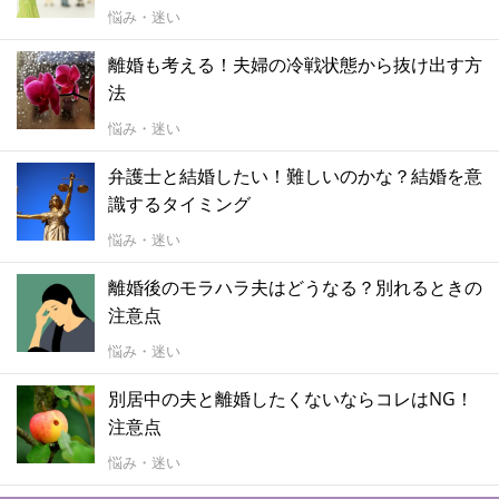
悩み・迷い
離婚も考える！夫婦の冷戦状態から抜け出す方
法
悩み・迷い
弁護士と結婚したい！難しいのかな？結婚を意
識するタイミング
悩み・迷い
離婚後のモラハラ夫はどうなる？別れるときの
注意点
悩み・迷い
別居中の夫と離婚したくないならコレはNG！
注意点
悩み・迷い