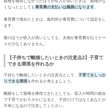
親権を獲得しなかったほうが収入が高いときは、親権がな
くなったとしても
養育費の支払いは義務になります
。
養育費で揉めたときは、裁判所が養育費について認定をし
ます。
妻のほうが収入が高いとしても、夫側が養育費を払うケー
スが少なくありません。
【子持ちで離婚したいときの注意点2】子育て
できる環境を作れるか
子持ちで離婚したいときの注意点として、
子育てをしっか
りできる環境
を作れるか考えましょう。
離婚をして親権を獲得できたとしても、収入や時間の都合
で子育てがおろそかになると、子供だけではなくあなたが
不幸になるので注意してください。